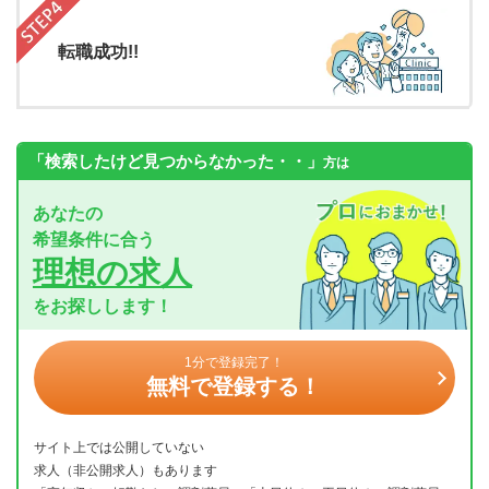
転職成功!!
「検索したけど見つからなかった・・」
方は
あなたの
希望条件に合う
理想の求人
をお探しします！
1分で登録完了！
無料で登録する！
サイト上では公開していない
求人（非公開求人）もあります