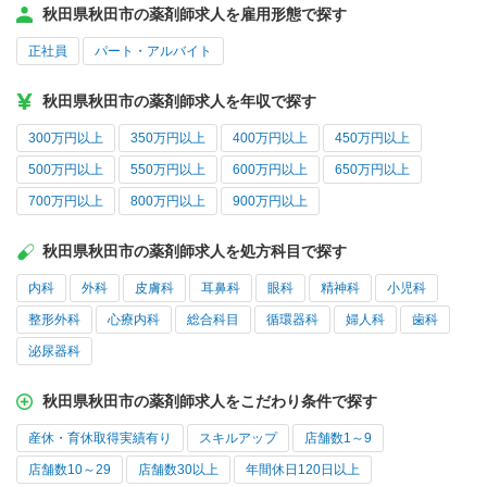
秋田県秋田市の薬剤師求人を雇用形態で探す
正社員
パート・アルバイト
秋田県秋田市の薬剤師求人を年収で探す
300万円以上
350万円以上
400万円以上
450万円以上
500万円以上
550万円以上
600万円以上
650万円以上
700万円以上
800万円以上
900万円以上
秋田県秋田市の薬剤師求人を処方科目で探す
内科
外科
皮膚科
耳鼻科
眼科
精神科
小児科
整形外科
心療内科
総合科目
循環器科
婦人科
歯科
泌尿器科
秋田県秋田市の薬剤師求人をこだわり条件で探す
産休・育休取得実績有り
スキルアップ
店舗数1～9
店舗数10～29
店舗数30以上
年間休日120日以上