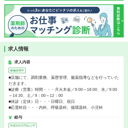
求人情報
求人内容
積極採用中
■店舗にて、調剤業務、薬歴管理、服薬指導などを行っていた
だきます。
■診療（営業）時間・・・月火木金／9:00～18:00、水／9:00
～14:30、土／9：00～12：00
■休診（定休）日・・・日曜日、祝日
■応需科目・・・内科、呼吸器科、循環器科、小児科
給与
年収550万円以上可