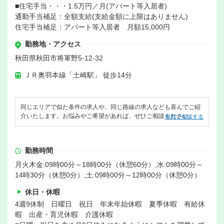
■住宅手当・・・1.5万円／月(アパート等入居者)
通勤手当補足：全額支給(支給金額に上限はありません)
住宅手当補足：アパート等入居者 月額15,000円
勤務地・アクセス
秋田県秋田市将軍野5-12-32
ＪＲ奥羽本線「土崎駅」 徒歩14分
同じエリアで似た条件の求人や、同じ路線の求人なども喜んでご紹
介いたします。お悩みやご希望があれば、ぜひご相談ください。
無料で相談する
勤務時間
月火木金:09時00分～18時00分（休憩60分）,水:09時00分～
14時30分（休憩0分）,土:09時00分～12時00分（休憩0分）
休日・休暇
4週9休制 日曜日 祝日 年末年始休暇 夏季休暇 有給休
暇 出産・育児休暇 介護休暇