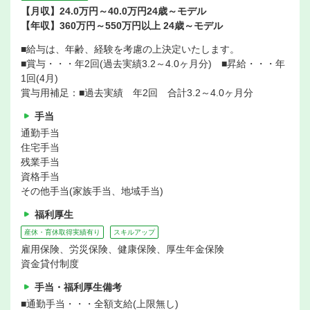
【月収】24.0万円～40.0万円24歳～モデル
【年収】360万円～550万円以上 24歳～モデル
■給与は、年齢、経験を考慮の上決定いたします。
■賞与・・・年2回(過去実績3.2～4.0ヶ月分) ■昇給・・・年
1回(4月)
賞与用補足：■過去実績 年2回 合計3.2～4.0ヶ月分
手当
通勤手当
住宅手当
残業手当
資格手当
その他手当(家族手当、地域手当)
福利厚生
産休・育休取得実績有り
スキルアップ
雇用保険、労災保険、健康保険、厚生年金保険
資金貸付制度
手当・福利厚生備考
■通勤手当・・・全額支給(上限無し)