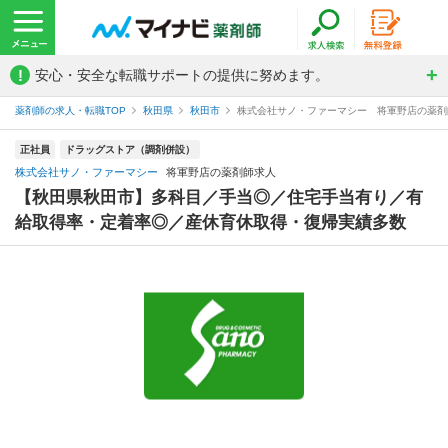
!
安心・安全な転職サポートの提供に努めます。
薬剤師の求人・転職TOP
秋田県
秋田市
株式会社サノ・ファーマシー 将軍野店の薬剤
正社員
ドラッグストア（調剤併設）
株式会社サノ・ファーマシー
将軍野店の薬剤師求人
【秋田県秋田市】多科目／手当◎／住宅手当有り／有
給取得率・定着率◎／産休育休取得・復帰実績多数