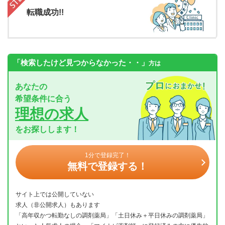
転職成功!!
「検索したけど見つからなかった・・」
方は
あなたの
希望条件に合う
理想の求人
をお探しします！
1分で登録完了！
無料で登録する！
サイト上では公開していない
求人（非公開求人）もあります
「高年収かつ転勤なしの調剤薬局」「土日休み＋平日休みの調剤薬局」