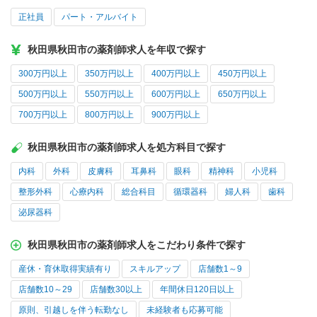
正社員
パート・アルバイト
秋田県秋田市の薬剤師求人を年収で探す
300万円以上
350万円以上
400万円以上
450万円以上
500万円以上
550万円以上
600万円以上
650万円以上
700万円以上
800万円以上
900万円以上
秋田県秋田市の薬剤師求人を処方科目で探す
内科
外科
皮膚科
耳鼻科
眼科
精神科
小児科
整形外科
心療内科
総合科目
循環器科
婦人科
歯科
泌尿器科
秋田県秋田市の薬剤師求人をこだわり条件で探す
産休・育休取得実績有り
スキルアップ
店舗数1～9
店舗数10～29
店舗数30以上
年間休日120日以上
原則、引越しを伴う転勤なし
未経験者も応募可能