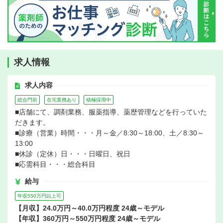
求人情報
求人内容
総合門前
在宅業務あり
積極採用中
■店舗にて、調剤業務、服薬指導、薬歴管理などを行っていた
だきます。
■診療（営業）時間・・・月～金／8:30～18:00、土／8:30～
13:00
■休診（定休）日・・・日曜日、祝日
■応需科目・・・総合科目
給与
年収550万円以上可
【月収】24.0万円～40.0万円程度 24歳～モデル
【年収】360万円～550万円程度 24歳～モデル