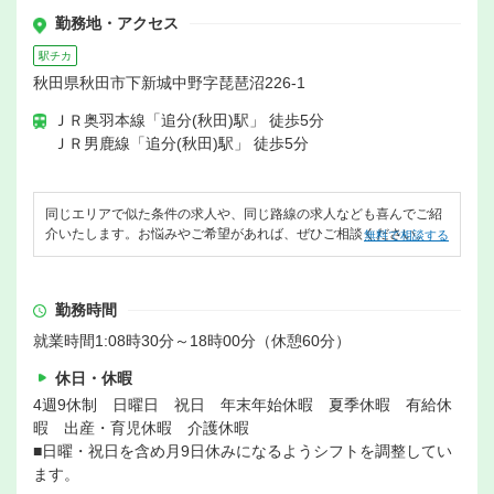
勤務地・アクセス
駅チカ
秋田県秋田市下新城中野字琵琶沼226-1
ＪＲ奥羽本線「追分(秋田)駅」 徒歩5分
ＪＲ男鹿線「追分(秋田)駅」 徒歩5分
同じエリアで似た条件の求人や、同じ路線の求人なども喜んでご紹
介いたします。お悩みやご希望があれば、ぜひご相談ください。
無料で相談する
勤務時間
就業時間1:08時30分～18時00分（休憩60分）
休日・休暇
4週9休制 日曜日 祝日 年末年始休暇 夏季休暇 有給休
暇 出産・育児休暇 介護休暇
■日曜・祝日を含め月9日休みになるようシフトを調整してい
ます。