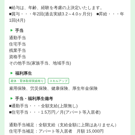
■給与は、年齢、経験を考慮の上決定いたします。
■賞与・・・年2回(過去実績3.2～4.0ヶ月分) ■昇給・・・年
1回(4月)
手当
通勤手当
住宅手当
残業手当
資格手当
その他手当(家族手当、地域手当)
福利厚生
産休・育休取得実績有り
スキルアップ
雇用保険、労災保険、健康保険、厚生年金保険
手当・福利厚生備考
■通勤手当・・・全額支給(上限無し)
■住宅手当・・・1.5万円／月(アパート等入居者)
通勤手当補足：全額支給（支給金額に上限はありません）
住宅手当補足：アパート等入居者 月額 15,000円