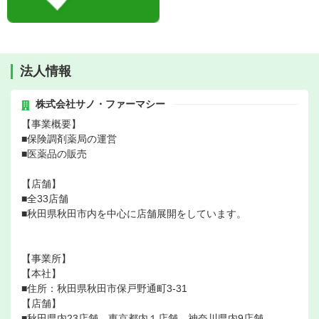
法人情報
株式会社サノ・ファーマシー
【事業概要】
■保険調剤薬局の運営
■医薬品の販売
【店舗】
■全33店舗
■秋田県秋田市内を中心に店舗展開をしています。
【事業所】
【本社】
■住所：秋田県秋田市保戸野通町3-31
【店舗】
■秋田県内23店舗、東京都内１店舗、神奈川県内9店舗