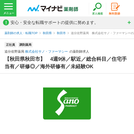
!
安心・安全な転職サポートの提供に努めます。
薬剤師の求人・転職TOP
秋田県
秋田市
追分佐野薬局 株式会社サノ・ファーマシーの
正社員
調剤薬局
追分佐野薬局
株式会社サノ・ファーマシー
の薬剤師求人
【秋田県秋田市】 4週9休／駅近／総合科目／住宅手
当有／研修◎／海外研修有／未経験OK