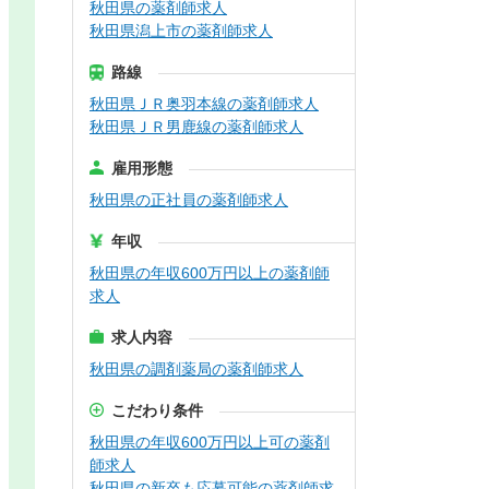
秋田県の薬剤師求人
秋田県潟上市の薬剤師求人
路線
秋田県ＪＲ奥羽本線の薬剤師求人
秋田県ＪＲ男鹿線の薬剤師求人
雇用形態
秋田県の正社員の薬剤師求人
年収
秋田県の年収600万円以上の薬剤師
求人
求人内容
秋田県の調剤薬局の薬剤師求人
こだわり条件
秋田県の年収600万円以上可の薬剤
師求人
秋田県の新卒も応募可能の薬剤師求