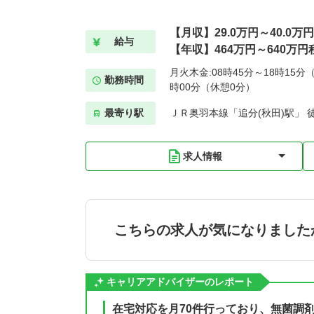
【月収】29.0万円～40.0万
給与
【年収】464万円～640万円
月火木金:08時45分～18時15分（
勤務時間
時00分（休憩0分）
最寄り駅
ＪＲ奥羽本線「追分(秋田)駅」 徒
求人情報
こちらの求人が気になりました
キャリアアドバイザーのレポート
在宅対応を月70件行っており、無菌調