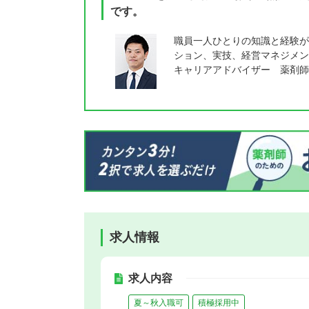
です。
職員一人ひとりの知識と経験が
ション、実技、経営マネジメン
キャリアアドバイザー 薬剤師
求人情報
求人内容
夏～秋入職可
積極採用中