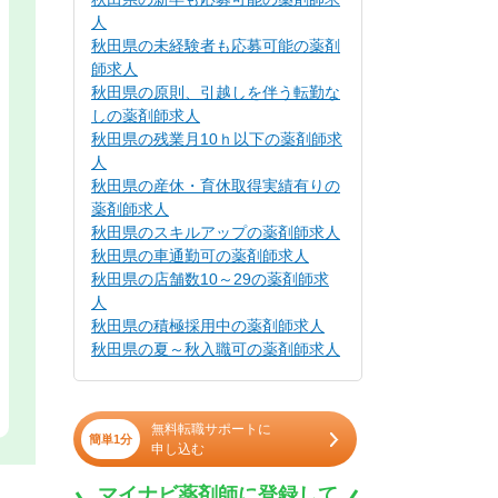
人
秋田県の未経験者も応募可能の薬剤
師求人
秋田県の原則、引越しを伴う転勤な
しの薬剤師求人
秋田県の残業月10ｈ以下の薬剤師求
人
秋田県の産休・育休取得実績有りの
薬剤師求人
秋田県のスキルアップの薬剤師求人
秋田県の車通勤可の薬剤師求人
秋田県の店舗数10～29の薬剤師求
人
秋田県の積極採用中の薬剤師求人
秋田県の夏～秋入職可の薬剤師求人
無料転職サポートに
簡単1分
申し込む
マイナビ薬剤師に登録して