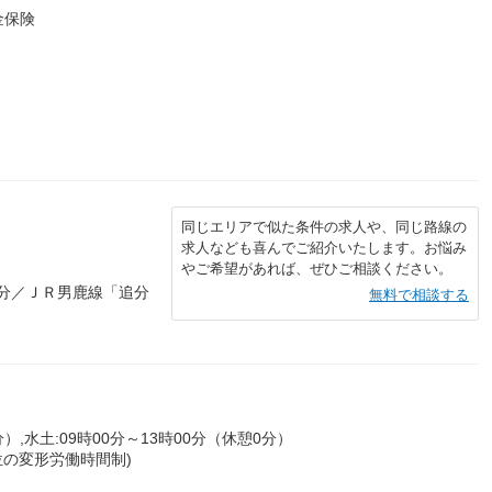
金保険
同じエリアで似た条件の求人や、同じ路線の
求人なども喜んでご紹介いたします。お悩み
やご希望があれば、ぜひご相談ください。
6分／ＪＲ男鹿線「追分
無料で相談する
分）,水土:09時00分～13時00分（休憩0分）
位の変形労働時間制)