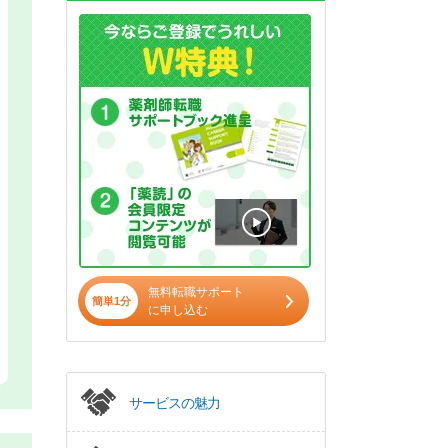
無料転職サポート
簡単1分
に申し込む
サービスの魅力