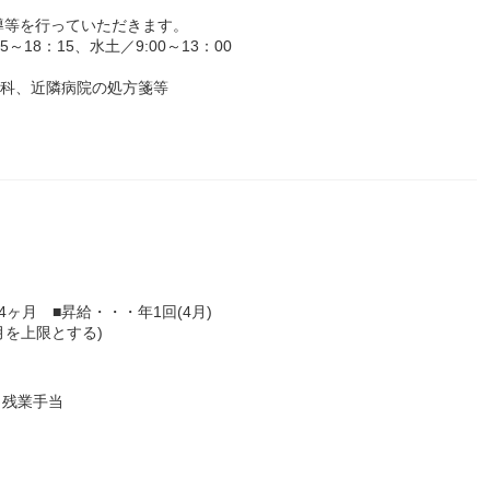
導等を行っていただきます。
18：15、水土／9:00～13：00
内科、近隣病院の処方箋等
4ヶ月 ■昇給・・・年1回(4月)
月を上限とする)
 残業手当