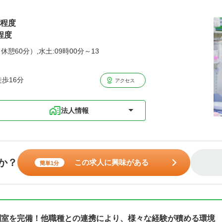
円程度
程度
休憩60分）,水土:09時00分～13
歩16分
アクセス
法人情報
か？
この求人に興味がある
簡単1分
剤室を完備！他職種との連携により、様々な経験が積める環境