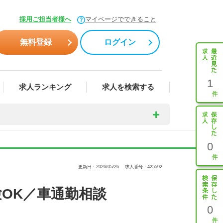
採用ご担当者様へ
マイページでできること
無料登録
ログイン
1
求人ランキング
求人を検索する
0
更新日：2026/05/26
求人番号：425592
験OK／車通勤相談
0