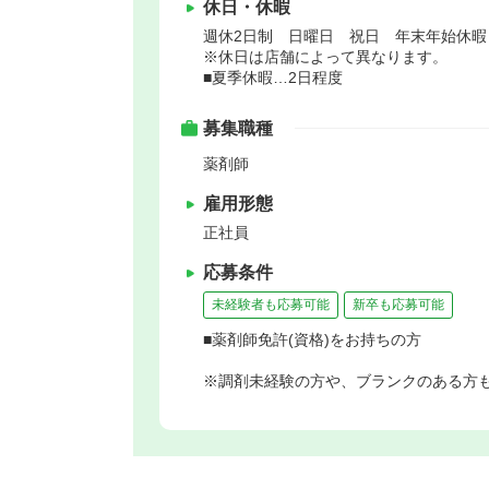
休日・休暇
週休2日制 日曜日 祝日 年末年始休
※休日は店舗によって異なります。
■夏季休暇…2日程度
募集職種
薬剤師
雇用形態
正社員
応募条件
未経験者も応募可能
新卒も応募可能
■薬剤師免許(資格)をお持ちの方
※調剤未経験の方や、ブランクのある方