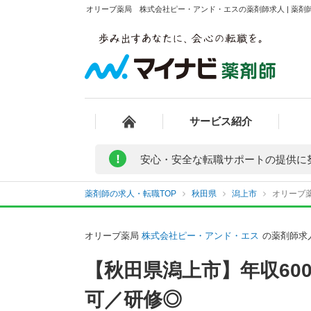
オリーブ薬局 株式会社ピー・アンド・エスの薬剤師求人 | 薬剤
サービス紹介
!
安心・安全な転職サポートの提供に
薬剤師の求人・転職TOP
秋田県
潟上市
オリーブ
オリーブ薬局
株式会社ピー・アンド・エス
の薬剤師求
【秋田県潟上市】年収60
可／研修◎