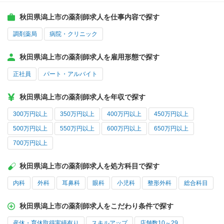
秋田県潟上市の薬剤師求人を仕事内容で探す
調剤薬局
病院・クリニック
秋田県潟上市の薬剤師求人を雇用形態で探す
正社員
パート・アルバイト
秋田県潟上市の薬剤師求人を年収で探す
300万円以上
350万円以上
400万円以上
450万円以上
500万円以上
550万円以上
600万円以上
650万円以上
700万円以上
秋田県潟上市の薬剤師求人を処方科目で探す
内科
外科
耳鼻科
眼科
小児科
整形外科
総合科目
秋田県潟上市の薬剤師求人をこだわり条件で探す
産休・育休取得実績有り
スキルアップ
店舗数10～29