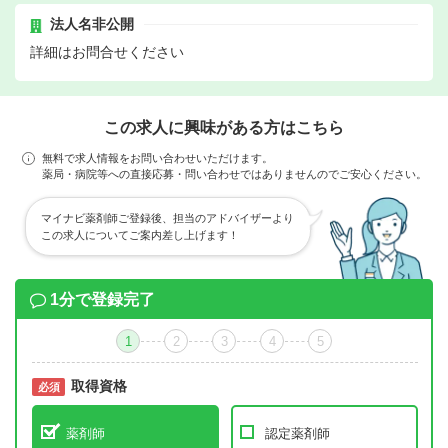
法人名非公開
詳細はお問合せください
この求人に興味がある方はこちら
無料で求人情報をお問い合わせいただけます。
薬局・病院等への直接応募・問い合わせではありませんのでご安心ください。
マイナビ薬剤師ご登録後、担当のアドバイザーより
この求人についてご案内差し上げます！
1分で登録完了
1
2
3
4
5
取得資格
必須
必須
薬剤師
認定薬剤師