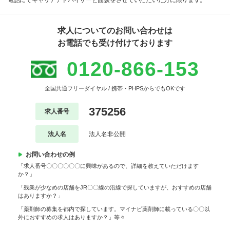
電話にてキャリアアドバイザーと面談をさせていただいた方に限ります。
求人についてのお問い合わせは
お電話でも受け付けております
0120-866-153
全国共通フリーダイヤル / 携帯・PHPSからでもOKです
375256
求人番号
法人名
法人名非公開
お問い合わせの例
「求人番号〇〇〇〇〇〇に興味があるので、詳細を教えていただけます
か？」
「残業が少なめの店舗をJR〇〇線の沿線で探していますが、おすすめの店舗
はありますか？」
「薬剤師の募集を都内で探しています。マイナビ薬剤師に載っている〇〇以
外におすすめの求人はありますか？」等々