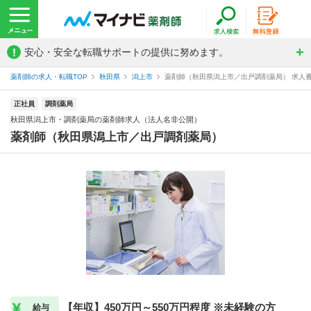
!
安心・安全な転職サポートの提供に努めます。
薬剤師の求人・転職TOP
秋田県
潟上市
薬剤師（秋田県潟上市／出戸調剤薬局） 求人番号
正社員
調剤薬局
秋田県潟上市・調剤薬局の薬剤師求人（法人名非公開）
薬剤師（秋田県潟上市／出戸調剤薬局）
【年収】450万円～550万円程度 ※未経験の方
給与