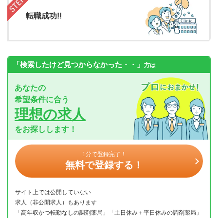
転職成功!!
「検索したけど見つからなかった・・」
方は
あなたの
希望条件に合う
理想の求人
をお探しします！
1分で登録完了！
無料で登録する！
サイト上では公開していない
求人（非公開求人）もあります
「高年収かつ転勤なしの調剤薬局」「土日休み＋平日休みの調剤薬局」