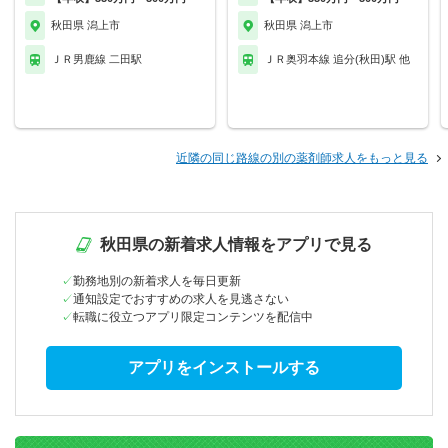
秋田県 潟上市
秋田県 潟上市
ＪＲ男鹿線 二田駅
ＪＲ奥羽本線 追分(秋田)駅 他
近隣の同じ路線の別の薬剤師求人をもっと見る
秋田県の新着求人情報をアプリで見る
勤務地別の新着求人を毎日更新
通知設定でおすすめの求人を見逃さない
転職に役立つアプリ限定コンテンツを配信中
アプリをインストールする