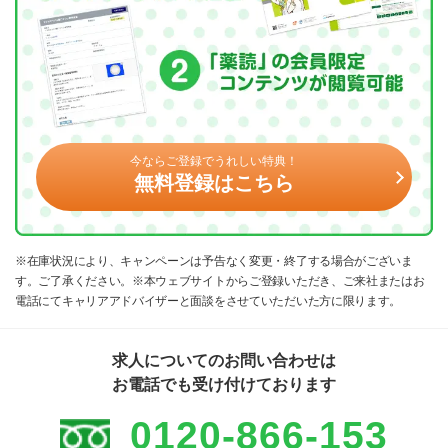
今ならご登録でうれしい特典！
無料登録はこちら
※在庫状況により、キャンペーンは予告なく変更・終了する場合がございま
す。ご了承ください。※本ウェブサイトからご登録いただき、ご来社またはお
電話にてキャリアアドバイザーと面談をさせていただいた方に限ります。
求人についてのお問い合わせは
お電話でも受け付けております
0120-866-153