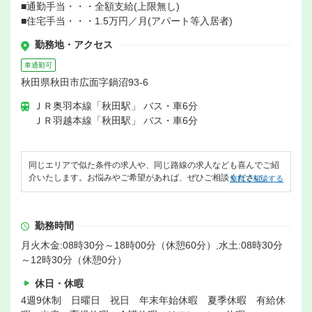
■通勤手当・・・全額支給(上限無し)
■住宅手当・・・1.5万円／月(アパート等入居者)
勤務地・アクセス
車通勤可
秋田県秋田市広面字鍋沼93-6
ＪＲ奥羽本線「秋田駅」 バス・車6分
ＪＲ羽越本線「秋田駅」 バス・車6分
同じエリアで似た条件の求人や、同じ路線の求人なども喜んでご紹
介いたします。お悩みやご希望があれば、ぜひご相談ください。
無料で相談する
勤務時間
月火木金:08時30分～18時00分（休憩60分）,水土:08時30分
～12時30分（休憩0分）
休日・休暇
4週9休制 日曜日 祝日 年末年始休暇 夏季休暇 有給休