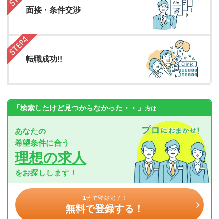
面接・条件交渉
転職成功!!
「検索したけど見つからなかった・・」
方は
あなたの
希望条件に合う
理想の求人
をお探しします！
1分で登録完了！
無料で登録する！