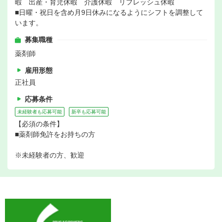
暇 出産・育児休暇 介護休暇 リフレッシュ休暇
■日曜・祝日を含め月9日休みになるようにシフトを調整して
います。
募集職種
薬剤師
雇用形態
正社員
応募条件
未経験者も応募可能
新卒も応募可能
【必須の条件】
■薬剤師免許をお持ちの方
※未経験者の方、歓迎