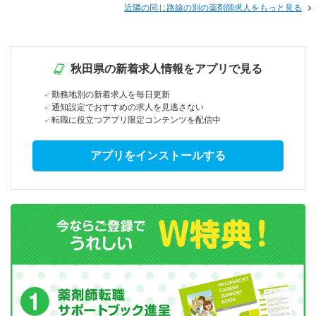
近隣の同じ路線の別の薬剤師求人をもっと見る
秋田県の新着求人情報をアプリで見る
勤務地別の新着求人を毎日更新
通知設定でおすすめの求人を見逃さない
転職に役立つアプリ限定コンテンツを配信中
アプリをインストールする