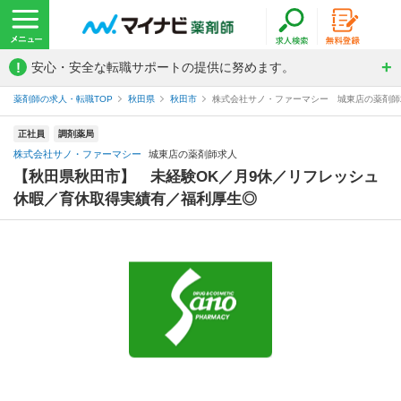
!
安心・安全な転職サポートの提供に努めます。
薬剤師の求人・転職TOP
秋田県
秋田市
株式会社サノ・ファーマシー 城東店の薬剤師
正社員
調剤薬局
株式会社サノ・ファーマシー
城東店の薬剤師求人
【秋田県秋田市】 未経験OK／月9休／リフレッシュ
休暇／育休取得実績有／福利厚生◎