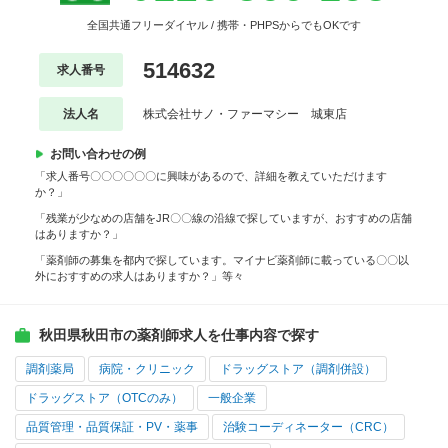
全国共通フリーダイヤル / 携帯・PHPSからでもOKです
514632
求人番号
法人名
株式会社サノ・ファーマシー 城東店
お問い合わせの例
「求人番号〇〇〇〇〇〇に興味があるので、詳細を教えていただけます
か？」
「残業が少なめの店舗をJR〇〇線の沿線で探していますが、おすすめの店舗
はありますか？」
「薬剤師の募集を都内で探しています。マイナビ薬剤師に載っている〇〇以
外におすすめの求人はありますか？」等々
秋田県秋田市の薬剤師求人を仕事内容で探す
調剤薬局
病院・クリニック
ドラッグストア（調剤併設）
ドラッグストア（OTCのみ）
一般企業
品質管理・品質保証・PV・薬事
治験コーディネーター（CRC）