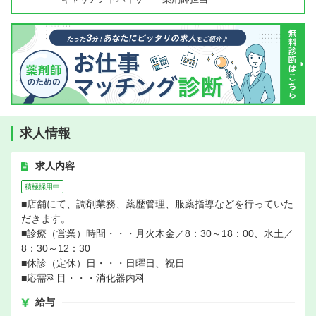
求人情報
求人内容
積極採用中
■店舗にて、調剤業務、薬歴管理、服薬指導などを行っていた
だきます。
■診療（営業）時間・・・月火木金／8：30～18：00、水土／
8：30～12：30
■休診（定休）日・・・日曜日、祝日
■応需科目・・・消化器内科
給与