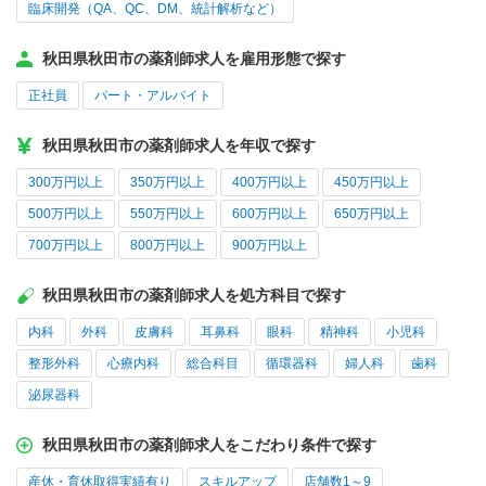
臨床開発（QA、QC、DM、統計解析など）
秋田県秋田市の薬剤師求人を雇用形態で探す
正社員
パート・アルバイト
秋田県秋田市の薬剤師求人を年収で探す
300万円以上
350万円以上
400万円以上
450万円以上
500万円以上
550万円以上
600万円以上
650万円以上
700万円以上
800万円以上
900万円以上
秋田県秋田市の薬剤師求人を処方科目で探す
内科
外科
皮膚科
耳鼻科
眼科
精神科
小児科
整形外科
心療内科
総合科目
循環器科
婦人科
歯科
泌尿器科
秋田県秋田市の薬剤師求人をこだわり条件で探す
産休・育休取得実績有り
スキルアップ
店舗数1～9