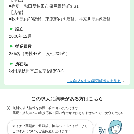
【本社】
■住所：秋田県秋田市保戸野通町3-31
【店舗】
■秋田県内23店舗、東京都内１店舗、神奈川県内9店舗
設立
2000年12月
従業員数
255名（男性46名、女性209名）
所在地
秋田県秋田市広面字鍋沼93-6
この法人の他の薬剤師求人を見る
この求人に興味がある方はこちら
無料で求人情報をお問い合わせいただけます。
薬局・病院等への直接応募・問い合わせではありませんのでご安心ください。
マイナビ薬剤師ご登録後、担当のアドバイザーより
この求人についてご案内差し上げます！