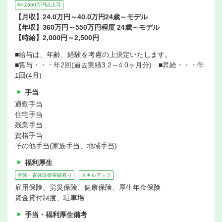
年収550万円以上可
【月収】24.0万円～40.0万円24歳～モデル
【年収】360万円～550万円程度 24歳～モデル
【時給】2,000円～2,500円
■給与は、年齢、経験を考慮の上決定いたします。
■賞与・・・年2回(過去実績3.2～4.0ヶ月分) ■昇給・・・年
1回(4月)
手当
通勤手当
住宅手当
残業手当
資格手当
その他手当(家族手当、地域手当)
福利厚生
産休・育休取得実績有り
スキルアップ
雇用保険、労災保険、健康保険、厚生年金保険
資金貸付制度、駐車場
手当・福利厚生備考