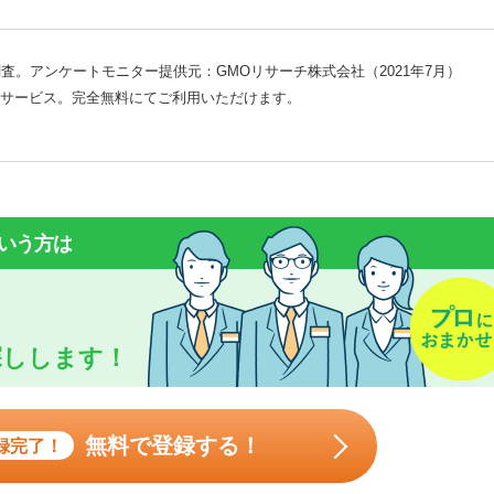
査。アンケートモニター提供元：GMOリサーチ株式会社（2021年7月）
サービス。完全無料にてご利用いただけます。
いう方は
探しします！
無料で登録する！
録完了！