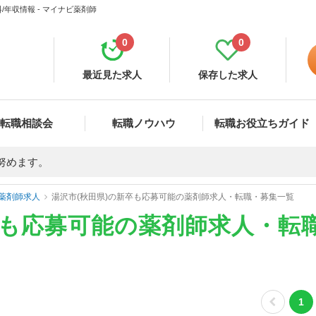
年収情報 - マイナビ薬剤師
0
0
最近見た求人
保存した求人
転職相談会
転職ノウハウ
転職お役立ちガイド
努めます。
薬剤師求人
湯沢市(秋田県)の新卒も応募可能の薬剤師求人・転職・募集一覧
卒も応募可能の薬剤師求人・転
1