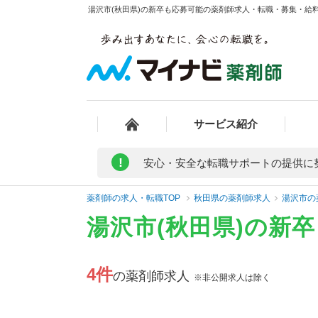
湯沢市(秋田県)の新卒も応募可能の薬剤師求人・転職・募集・給料/
サービス紹介
!
安心・安全な転職サポートの提供に
薬剤師の求人・転職TOP
秋田県の薬剤師求人
湯沢市の
湯沢市(秋田県)の新
4件
の薬剤師求人
※非公開求人は除く