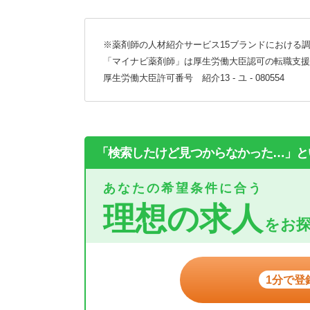
※薬剤師の人材紹介サービス15ブランドにおける調
「マイナビ薬剤師」は厚生労働大臣認可の転職支援
厚生労働大臣許可番号 紹介13 - ユ - 080554
「検索したけど見つからなかった…」と
あなたの希望条件に合う
理想の求人
をお
1分で登