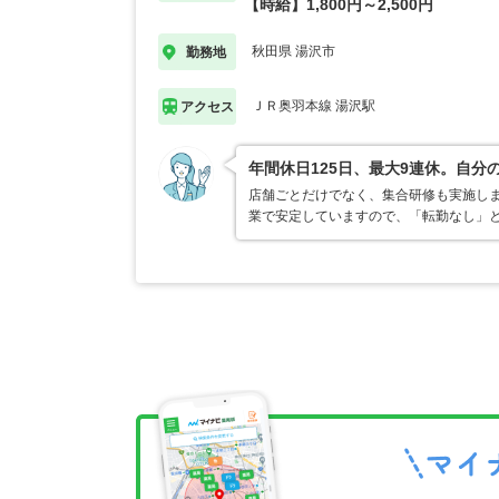
【時給】1,800円～2,500円
秋田県 湯沢市
勤務地
ＪＲ奥羽本線 湯沢駅
アクセス
年間休日125日、最大9連休。自
店舗ごとだけでなく、集合研修も実施し
業で安定していますので、「転勤なし」