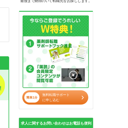
最後まで納得のいく転職先をお探しします。
無料転職サポート
簡単1分
に申し込む
求人に関するお問い合わせはお電話も便利