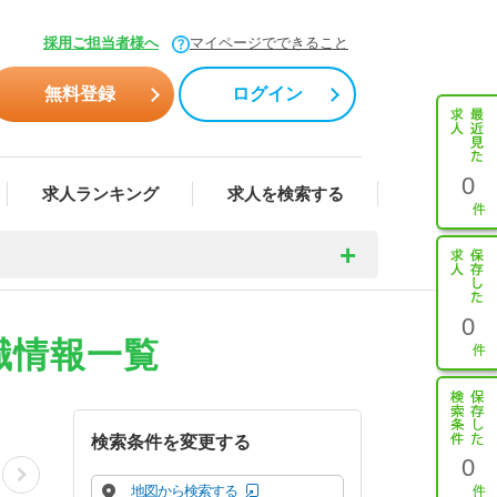
採用ご担当者様へ
マイページでできること
無料登録
ログイン
0
求人ランキング
求人を検索する
0
職情報一覧
検索条件を変更する
0
地図から検索する