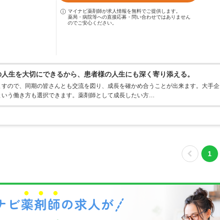
マイナビ薬剤師が求人情報を無料でご提供します。
薬局・病院等への直接応募・問い合わせではありません
のでご安心ください。
分の人生を大切にできるから、患者様の人生にも深く寄り添える。
ますので、同期の皆さんとも交流を図り、成長を確かめ合うことが出来ます。大手企
という働き方も選択できます。薬剤師として成長したい方…
1