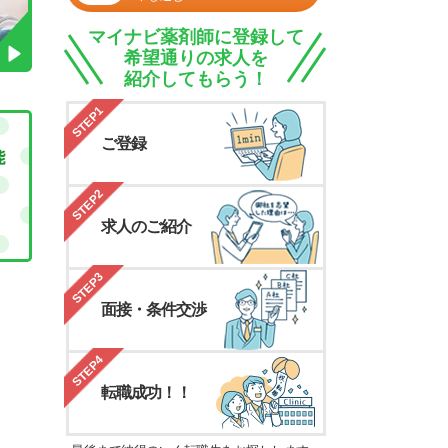
マイナビ薬剤師に登録して
希望通りの求人を
紹介してもらう！
STEP1
ご登録
STEP2
求人のご紹介
STEP3
面接・条件交渉
STEP4
転職成功！！