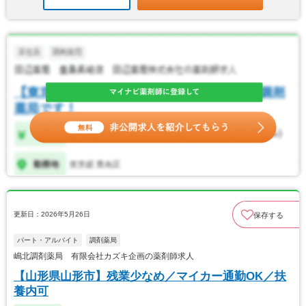
更新日：2026年5月26日
保存する
パート・アルバイト
調剤薬局
嶋北調剤薬局 有限会社カズキ企画の薬剤師求人
【山形県山形市】残業少なめ／マイカー通勤OK／扶
養内可