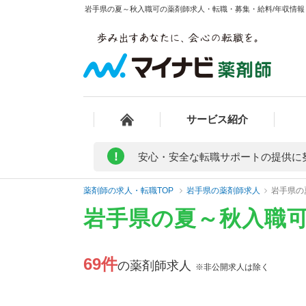
岩手県の夏～秋入職可の薬剤師求人・転職・募集・給料/年収情報 
サービス紹介
!
安心・安全な転職サポートの提供に
薬剤師の求人・転職TOP
岩手県の薬剤師求人
岩手県の
岩手県の夏～秋入職
69件
の薬剤師求人
※非公開求人は除く