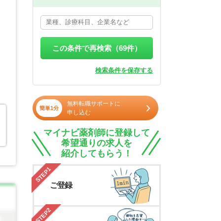
この条件で再検索（
69
件）
検索条件を保存する
無料転職サポートに
簡単1分
申し込む
マイナビ薬剤師に登録して
希望通りの求人を
紹介してもらう！
STEP1
ご登録
STEP2