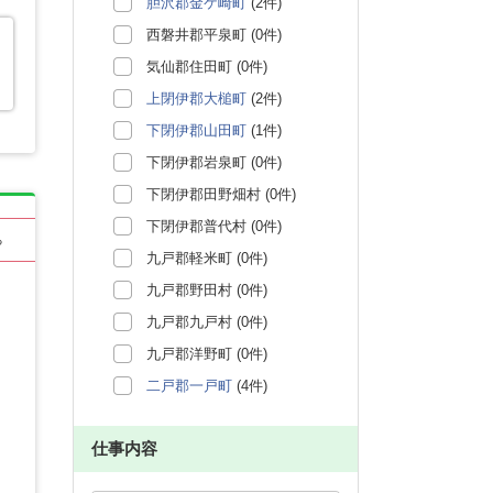
胆沢郡金ケ崎町
(2件)
西磐井郡平泉町 (0件)
気仙郡住田町 (0件)
上閉伊郡大槌町
(2件)
下閉伊郡山田町
(1件)
下閉伊郡岩泉町 (0件)
下閉伊郡田野畑村 (0件)
下閉伊郡普代村 (0件)
る
九戸郡軽米町 (0件)
九戸郡野田村 (0件)
九戸郡九戸村 (0件)
九戸郡洋野町 (0件)
二戸郡一戸町
(4件)
仕事内容