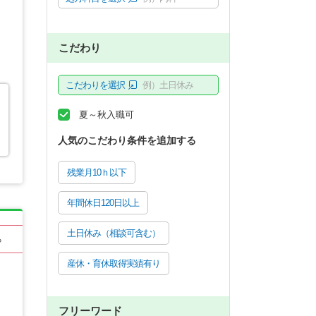
こだわり
こだわりを選択
例）土日休み
夏～秋入職可
人気のこだわり条件を追加する
残業月10ｈ以下
年間休日120日以上
土日休み（相談可含む）
る
産休・育休取得実績有り
フリーワード