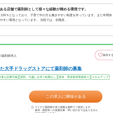
ある店舗で薬剤師として様々な経験が積める環境です。
100％となっており、子育て中の方も働きやすい制度を作っています。また年間休
しやすい環境となっています。 当院では、全職員…
保存す
の薬剤師求人
た大手ドラッグストアにて薬剤師の募集
験者も応募可能
原則、引越しを伴う転勤なし
産休・育休取得実績有り
スキルアップ
この求人に興味がある
マイナビ薬剤師が求人情報を無料でご提供します。
薬局・病院等への直接応募・問い合わせではありません