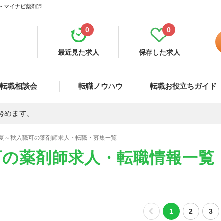
- マイナビ薬剤師
0
0
最近見た求人
保存した求人
転職相談会
転職ノウハウ
転職お役立ちガイド
努めます。
夏～秋入職可の薬剤師求人・転職・募集一覧
可の薬剤師求人・転職情報一覧
1
2
3