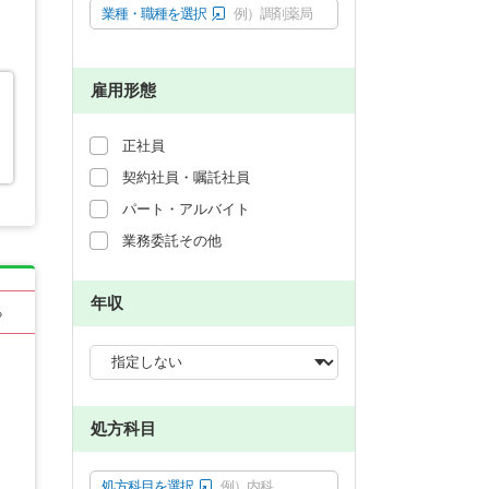
業種・職種を選択
例）調剤薬局
雇用形態
正社員
契約社員・嘱託社員
パート・アルバイト
業務委託その他
年収
る
処方科目
処方科目を選択
例）内科