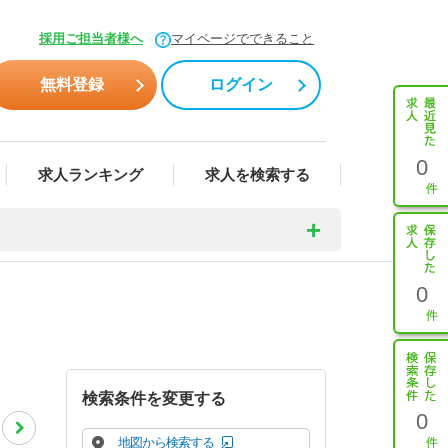
採用ご担当者様へ
マイページでできること
無料登録
ログイン
0
求人ランキング
求人を検索する
0
検索条件を変更する
0
地図から検索する