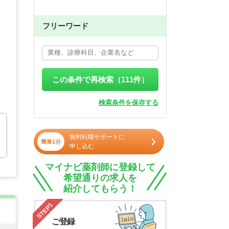
フリーワード
この条件で再検索（
111
件）
検索条件を保存する
無料転職サポートに
簡単1分
申し込む
マイナビ薬剤師に登録して
希望通りの求人を
紹介してもらう！
STEP1
ご登録