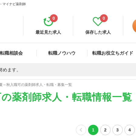
- マイナビ薬剤師
0
0
最近見た求人
保存した求人
転職相談会
転職ノウハウ
転職お役立ちガイド
努めます。
夏～秋入職可の薬剤師求人・転職・募集一覧
可の薬剤師求人・転職情報一覧
1
2
3
4