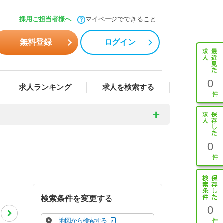
採用ご担当者様へ
マイページでできること
無料登録
ログイン
0
求人ランキング
求人を検索する
0
検索条件を変更する
0
地図から検索する