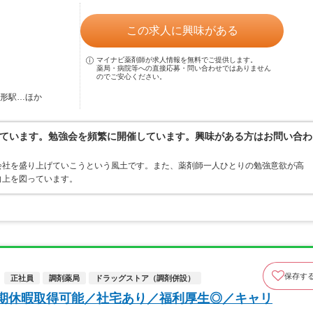
この求人に興味がある
マイナビ薬剤師が求人情報を無料でご提供します。
薬局・病院等への直接応募・問い合わせではありません
のでご安心ください。
山形駅…ほか
ています。勉強会を頻繁に開催しています。興味がある方はお問い合わ
会社を盛り上げていこうという風土です。また、薬剤師一人ひとりの勉強意欲が高
向上を図っています。
保存す
正社員
調剤薬局
ドラッグストア（調剤併設）
長期休暇取得可能／社宅あり／福利厚生◎／キャリ