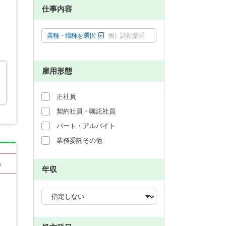
仕事内容
業種・職種を選択
例）調剤薬局
雇用形態
正社員
契約社員・嘱託社員
パート・アルバイト
業務委託その他
る
年収