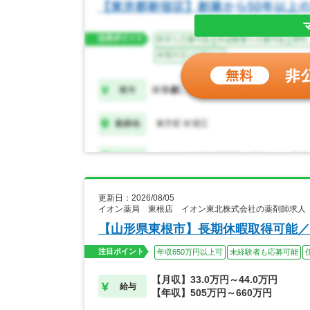
更新日：2026/08/05
イオン薬局 東根店 イオン東北株式会社の薬剤師求人
【山形県東根市】長期休暇取得可能／
注目ポイント
年収650万円以上可
未経験者も応募可能
【月収】33.0万円～44.0万円
給与
【年収】505万円～660万円