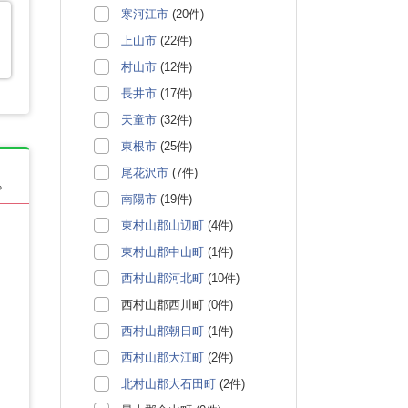
寒河江市
(20件)
上山市
(22件)
村山市
(12件)
長井市
(17件)
天童市
(32件)
東根市
(25件)
尾花沢市
(7件)
る
南陽市
(19件)
東村山郡山辺町
(4件)
東村山郡中山町
(1件)
西村山郡河北町
(10件)
西村山郡西川町 (0件)
西村山郡朝日町
(1件)
西村山郡大江町
(2件)
北村山郡大石田町
(2件)