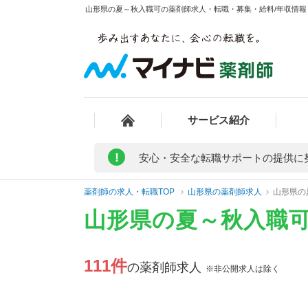
山形県の夏～秋入職可の薬剤師求人・転職・募集・給料/年収情報 
サービス紹介
!
安心・安全な転職サポートの提供に
薬剤師の求人・転職TOP
山形県の薬剤師求人
山形県の
山形県の夏～秋入職
111件
の薬剤師求人
※非公開求人は除く