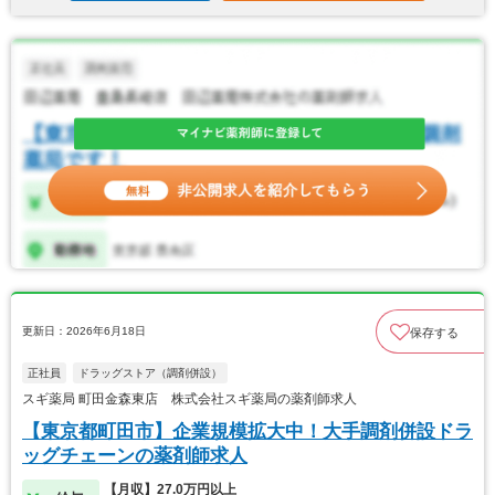
更新日：2026年6月18日
保存する
正社員
ドラッグストア（調剤併設）
スギ薬局 町田金森東店 株式会社スギ薬局の薬剤師求人
【東京都町田市】企業規模拡大中！大手調剤併設ドラ
ッグチェーンの薬剤師求人
【月収】27.0万円以上