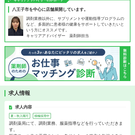
キャリアアドバイザーのレポート
八王子市を中心に店舗展開しています。
調剤業務以外に、サプリメントや運動指導プログラムの
など、多面的に患者様の健康をサポートしていきたいと
いう方にオススメです。
キャリアアドバイザー 薬剤師担当
求人情報
求人内容
夏～秋入職可
積極採用中
調剤薬局にて、調剤業務、服薬指導などを行っていただきま
す。