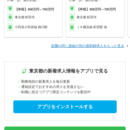
の第一歩。選択的週…
の第一歩。選択的週…
【年収】458万円～700万円
【年収】458万円～700万円
東京都 町田市
東京都 町田市
小田急小田原線 鶴川駅
ＪＲ横浜線 町田駅 他
近隣の同じ路線の別の薬剤師求人をもっと見る
東京都の新着求人情報をアプリで見る
勤務地別の新着求人を毎日更新
通知設定でおすすめの求人を見逃さない
転職に役立つアプリ限定コンテンツを配信中
アプリをインストールする