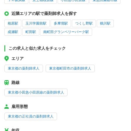
ＪＲ横浜線
京王相模原線
小田急小田原線
東急田園都市線
近隣エリアの駅で薬剤師求人を探す
相原駅
玉川学園前駅
多摩境駅
つくし野駅
鶴川駅
成瀬駅
町田駅
南町田グランベリーパーク駅
この求人と似た求人をチェック
エリア
東京都の薬剤師求人
東京都町田市の薬剤師求人
路線
東京都小田急小田原線の薬剤師求人
雇用形態
東京都の正社員の薬剤師求人
年収