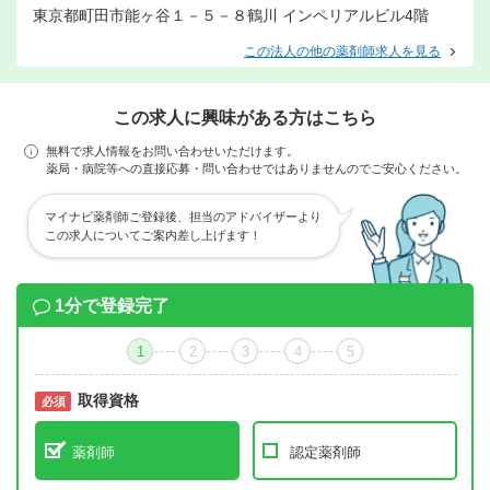
東京都町田市能ヶ谷１－５－８鶴川 インペリアルビル4階
この法人の他の薬剤師求人を見る
この求人に興味がある方はこちら
無料で求人情報をお問い合わせいただけます。
薬局・病院等への直接応募・問い合わせではありませんのでご安心ください。
マイナビ薬剤師ご登録後、担当のアドバイザーより
この求人についてご案内差し上げます！
1分で登録完了
1
2
3
4
5
取得資格
必須
必須
薬剤師
認定薬剤師