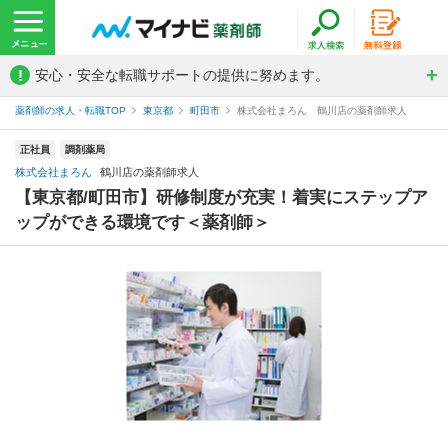
!
安心・安全な転職サポートの提供に努めます。
薬剤師の求人・転職TOP
東京都
町田市
株式会社まろん 鶴川店の薬剤師求人
正社員
調剤薬局
株式会社まろん
鶴川店の薬剤師求人
【東京都/町田市】研修制度が充実！着実にステップア
ップができる環境です＜薬剤師＞