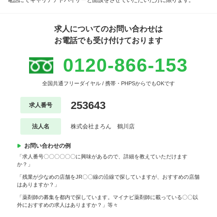
電話にてキャリアアドバイザーと面談をさせていただいた方に限ります。
求人についてのお問い合わせは
お電話でも受け付けております
0120-866-153
全国共通フリーダイヤル / 携帯・PHPSからでもOKです
253643
求人番号
法人名
株式会社まろん 鶴川店
お問い合わせの例
「求人番号〇〇〇〇〇〇に興味があるので、詳細を教えていただけます
か？」
「残業が少なめの店舗をJR〇〇線の沿線で探していますが、おすすめの店舗
はありますか？」
「薬剤師の募集を都内で探しています。マイナビ薬剤師に載っている〇〇以
外におすすめの求人はありますか？」等々