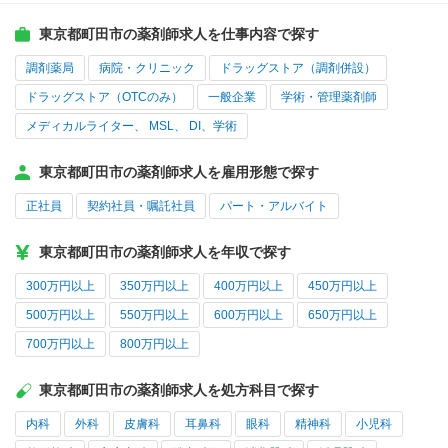
東京都町田市の薬剤師求人を仕事内容で探す
調剤薬局
病院・クリニック
ドラッグストア（調剤併設）
ドラッグストア（OTCのみ）
一般企業
学術・管理薬剤師
メディカルライター、 MSL、 DI、学術
東京都町田市の薬剤師求人を雇用形態で探す
正社員
契約社員・嘱託社員
パート・アルバイト
東京都町田市の薬剤師求人を年収で探す
300万円以上
350万円以上
400万円以上
450万円以上
500万円以上
550万円以上
600万円以上
650万円以上
700万円以上
800万円以上
東京都町田市の薬剤師求人を処方科目で探す
内科
外科
皮膚科
耳鼻科
眼科
精神科
小児科