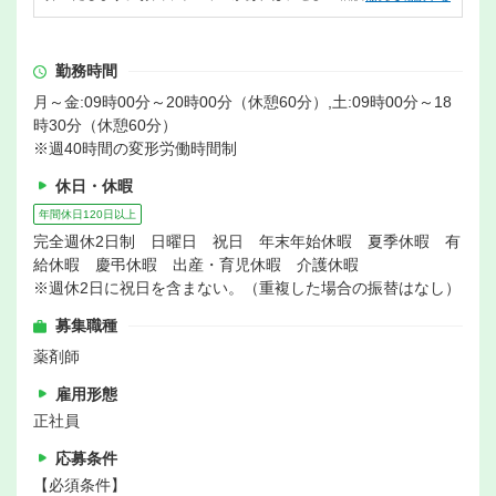
勤務時間
月～金:09時00分～20時00分（休憩60分）,土:09時00分～18
時30分（休憩60分）
※週40時間の変形労働時間制
休日・休暇
年間休日120日以上
完全週休2日制 日曜日 祝日 年末年始休暇 夏季休暇 有
給休暇 慶弔休暇 出産・育児休暇 介護休暇
※週休2日に祝日を含まない。（重複した場合の振替はなし）
募集職種
薬剤師
雇用形態
正社員
応募条件
【必須条件】