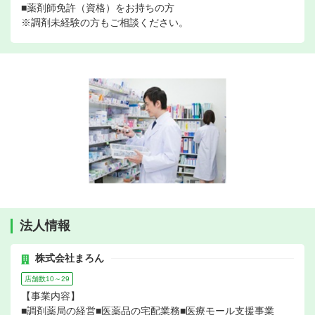
■薬剤師免許（資格）をお持ちの方
※調剤未経験の方もご相談ください。
法人情報
株式会社まろん
店舗数10～29
【事業内容】
■調剤薬局の経営■医薬品の宅配業務■医療モール支援事業