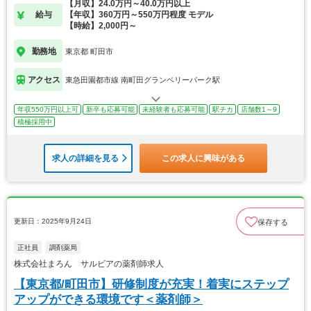
【月収】24.0万円～40.0万円以上
給与
【年収】360万円～550万円程度 モデル
【時給】2,000円～
勤務地
東京都 町田市
アクセス
東急田園都市線 南町田グランベリーパーク駅
年収550万円以上可
新卒も応募可能
未経験者も応募可能
駅チカ
店舗数1～9
積極採用中
求人の詳細を見る
この求人に興味がある
更新日：2025年9月24日
保存する
正社員
調剤薬局
株式会社まろん サルビアの薬剤師求人
【東京都/町田市】研修制度が充実！着実にステップ
アップができる環境です＜薬剤師＞