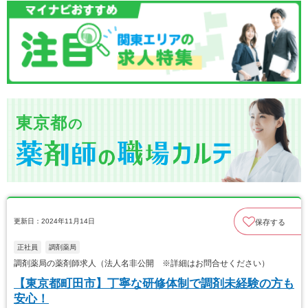
東京都
の
更新日：2024年11月14日
保存する
正社員
調剤薬局
調剤薬局の薬剤師求人（法人名非公開 ※詳細はお問合せください）
【東京都町田市】丁寧な研修体制で調剤未経験の方も
安心！