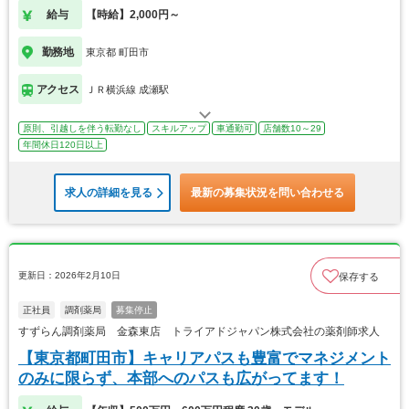
給与
【時給】2,000円～
勤務地
東京都 町田市
アクセス
ＪＲ横浜線 成瀬駅
原則、引越しを伴う転勤なし
スキルアップ
車通勤可
店舗数10～29
年間休日120日以上
求人の詳細を見る
最新の募集状況を問い合わせる
更新日：2026年2月10日
保存する
正社員
調剤薬局
募集停止
すずらん調剤薬局 金森東店 トライアドジャパン株式会社の薬剤師求人
【東京都町田市】キャリアパスも豊富でマネジメント
のみに限らず、本部へのパスも広がってます！