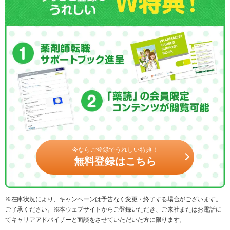
今ならご登録でうれしい特典！
無料登録はこちら
※在庫状況により、キャンペーンは予告なく変更・終了する場合がございます。
ご了承ください。※本ウェブサイトからご登録いただき、ご来社またはお電話に
てキャリアアドバイザーと面談をさせていただいた方に限ります。