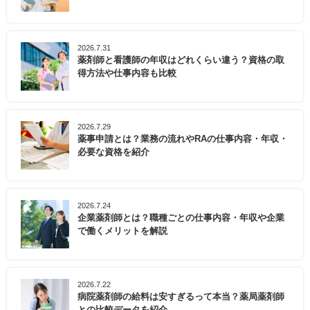
2026.7.31
薬剤師と看護師の年収はどれくらい違う？資格の取
得方法や仕事内容も比較
2026.7.29
薬事申請とは？業務の流れやRAの仕事内容・年収・
必要な資格を紹介
2026.7.24
企業薬剤師とは？職種ごとの仕事内容・年収や企業
で働くメリットを解説
2026.7.22
病院薬剤師の給料は安すぎるって本当？薬局薬剤師
との比較データを紹介