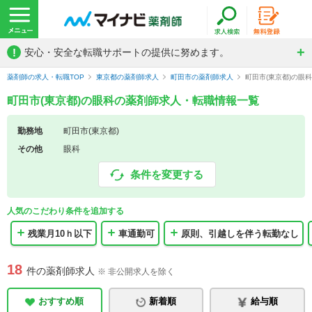
!
安心・安全な転職サポートの提供に努めます。
薬剤師の求人・転職TOP
東京都の薬剤師求人
町田市の薬剤師求人
町田市(東京都)の眼
町田市(東京都)の眼科の薬剤師求人・転職情報一覧
勤務地
町田市(東京都)
その他
眼科
条件を変更する
人気のこだわり条件を追加する
残業月10ｈ以下
車通勤可
原則、引越しを伴う転勤なし
18
件の薬剤師求人
※ 非公開求人を除く
おすすめ順
新着順
給与順