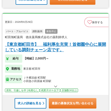
更新日：2026年6月29日
保存する
パート・アルバイト
調剤薬局
募集停止
町田旭町薬局 徳永薬局株式会社の薬剤師求人
【東京都町田市】 福利厚生充実！首都圏中心に展開
している調剤チェーン店です。
給与
【時給】2,000円～
勤務地
東京都 町田市
ＪＲ横浜線 町田駅
アクセス
小田急小田原線 町田駅
原則、引越しを伴う転勤なし
残業月10ｈ以下
店舗数30以上
求人の詳細を見る
最新の募集状況を問い合わせる