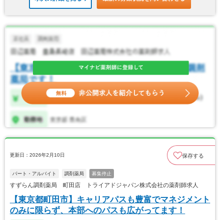
更新日：2026年2月10日
保存する
パート・アルバイト
調剤薬局
募集停止
すずらん調剤薬局 町田店 トライアドジャパン株式会社の薬剤師求人
【東京都町田市】キャリアパスも豊富でマネジメント
のみに限らず、本部へのパスも広がってます！