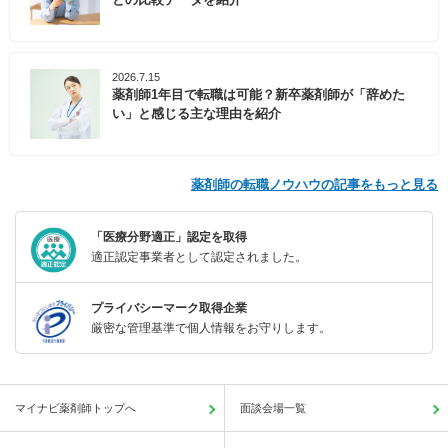
2026.7.15
薬剤師1年目で転職は可能？新卒薬剤師が「辞めた
い」と感じる主な理由を紹介
薬剤師の転職ノウハウの記事をもっと見る
「医療分野適正」認定を取得
適正認定事業者として認定されました。
プライバシーマーク取得企業
厳密な管理基準で個人情報をお守りします。
マイナビ薬剤師トップへ
面談会場一覧