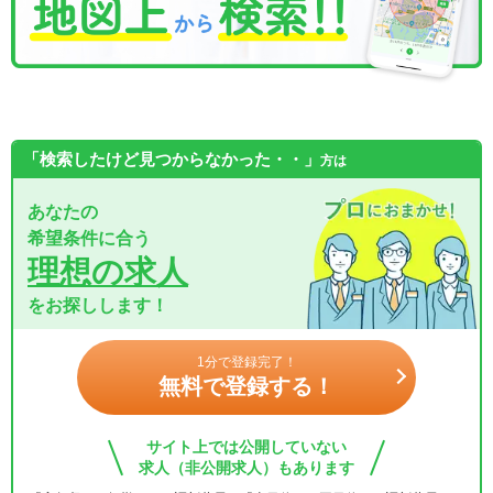
「検索したけど見つからなかった・・」
方は
あなたの
希望条件に合う
理想の求人
をお探しします！
1分で登録完了！
無料で登録する！
サイト上では公開していない
求人（非公開求人）もあります