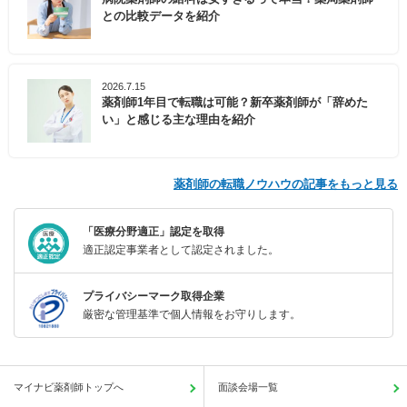
との比較データを紹介
2026.7.15
薬剤師1年目で転職は可能？新卒薬剤師が「辞めた
い」と感じる主な理由を紹介
薬剤師の転職ノウハウの記事をもっと見る
「医療分野適正」認定を取得
適正認定事業者として認定されました。
プライバシーマーク取得企業
厳密な管理基準で個人情報をお守りします。
マイナビ薬剤師トップへ
面談会場一覧