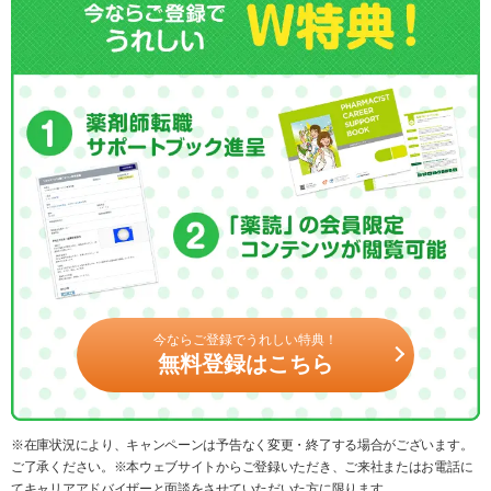
今ならご登録でうれしい特典！
無料登録はこちら
※在庫状況により、キャンペーンは予告なく変更・終了する場合がございます。
ご了承ください。※本ウェブサイトからご登録いただき、ご来社またはお電話に
てキャリアアドバイザーと面談をさせていただいた方に限ります。