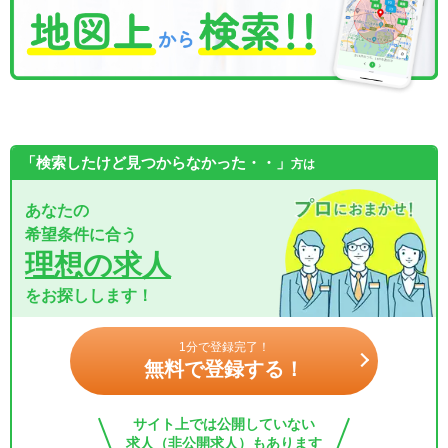
「検索したけど見つからなかった・・」
方は
あなたの
希望条件に合う
理想の求人
をお探しします！
1分で登録完了！
無料で登録する！
サイト上では公開していない
求人（非公開求人）もあります