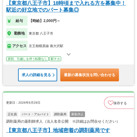
【東京都八王子市】18時頃まで入れる方を募集中！
駅近の好立地でのパート募集◎
給与
【時給】2,000円～
勤務地
東京都 八王子市
アクセス
京王相模原線 南大沢駅
原則、引越しを伴う転勤なし
駅チカ
求人の詳細を見る
最新の募集状況を問い合わせる
更新日：2026年6月29日
保存する
正社員
パート・アルバイト
調剤薬局
募集停止
調剤薬局の薬剤師求人（法人名非公開 ※詳細はお問合せください）
【東京都八王子市】地域密着の調剤薬局です