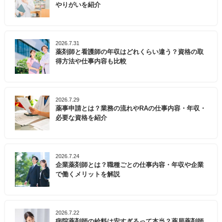
やりがいを紹介
2026.7.31
薬剤師と看護師の年収はどれくらい違う？資格の取
得方法や仕事内容も比較
2026.7.29
薬事申請とは？業務の流れやRAの仕事内容・年収・
必要な資格を紹介
2026.7.24
企業薬剤師とは？職種ごとの仕事内容・年収や企業
で働くメリットを解説
2026.7.22
病院薬剤師の給料は安すぎるって本当？薬局薬剤師