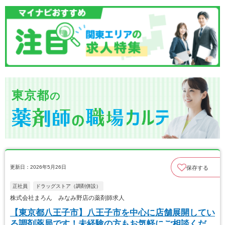
東京都
の
更新日：2026年5月26日
保存する
正社員
ドラッグストア（調剤併設）
株式会社まろん みなみ野店の薬剤師求人
【東京都八王子市】八王子市を中心に店舗展開してい
る調剤薬局です！未経験の方もお気軽にご相談くださ