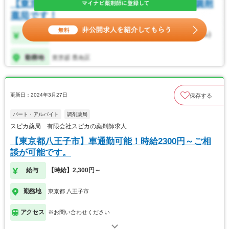
更新日：2024年3月27日
保存する
パート・アルバイト
調剤薬局
スピカ薬局 有限会社スピカの薬剤師求人
【東京都八王子市】車通勤可能！時給2300円～ご相
談が可能です。
給与
【時給】2,300円～
勤務地
東京都 八王子市
アクセス
※お問い合わせください