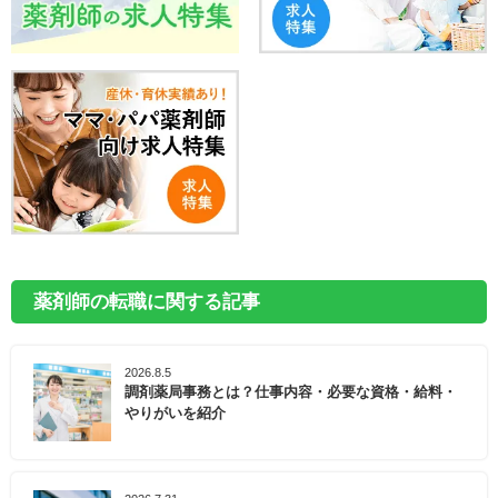
薬剤師の転職に関する記事
2026.8.5
調剤薬局事務とは？仕事内容・必要な資格・給料・
やりがいを紹介