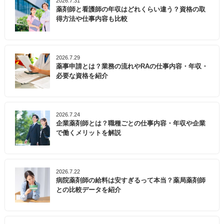
2026.7.31
薬剤師と看護師の年収はどれくらい違う？資格の取
得方法や仕事内容も比較
2026.7.29
薬事申請とは？業務の流れやRAの仕事内容・年収・
必要な資格を紹介
2026.7.24
企業薬剤師とは？職種ごとの仕事内容・年収や企業
で働くメリットを解説
2026.7.22
病院薬剤師の給料は安すぎるって本当？薬局薬剤師
との比較データを紹介