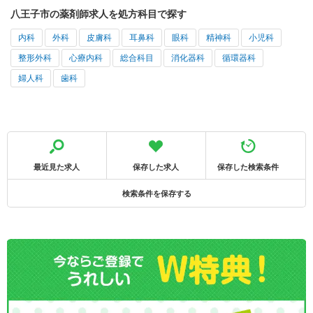
八王子市の薬剤師求人を処方科目で探す
内科
外科
皮膚科
耳鼻科
眼科
精神科
小児科
整形外科
心療内科
総合科目
消化器科
循環器科
婦人科
歯科
最近見た求人
保存した求人
保存した検索条件
検索条件を保存する