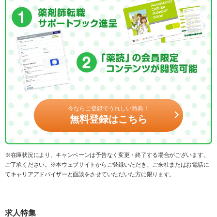
今ならご登録でうれしい特典！
無料登録はこちら
※在庫状況により、キャンペーンは予告なく変更・終了する場合がございます。
ご了承ください。※本ウェブサイトからご登録いただき、ご来社またはお電話に
てキャリアアドバイザーと面談をさせていただいた方に限ります。
求人特集