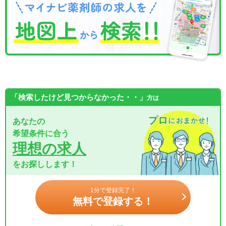
「検索したけど見つからなかった・・」
方は
あなたの
希望条件に合う
理想の求人
をお探しします！
1分で登録完了！
無料で登録する！