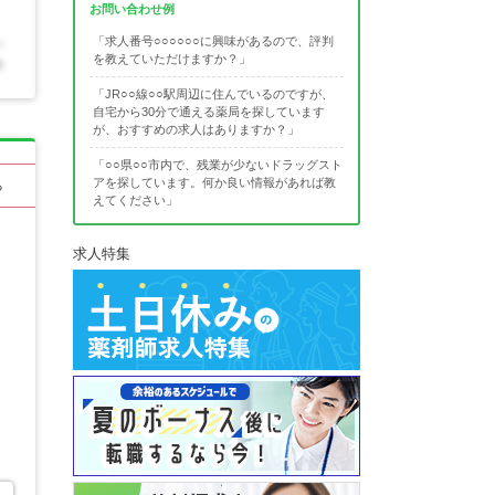
お問い合わせ例
「求人番号○○○○○○に興味があるので、評判
を教えていただけますか？」
「JR○○線○○駅周辺に住んでいるのですが、
自宅から30分で通える薬局を探しています
が、おすすめの求人はありますか？」
「○○県○○市内で、残業が少ないドラッグスト
アを探しています。何か良い情報があれば教
る
えてください」
求人特集