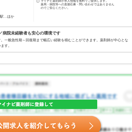
マイナビ薬剤師が求人情報を無料でご提供します。
薬局・病院等への直接応募・問い合わせではありません
のでご安心ください。
田駅…ほか
日／病院未経験者も安心の環境です
す。一般急性期～回復期まで幅広い経験を積むことができます。薬剤師が中心とな
います。