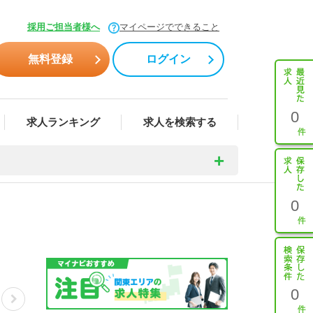
採用ご担当者様へ
マイページでできること
無料登録
ログイン
0
求人ランキング
求人を検索する
0
0