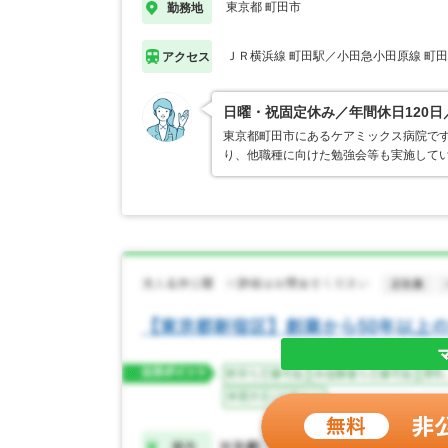
東京都 町田市
勤務地
ＪＲ横浜線 町田駅／小田急小田原線 町
アクセス
日曜・祝固定休み／年間休日120
東京都町田市にあるケアミックス病院で
り、他職種に向けた勉強会等も実施して