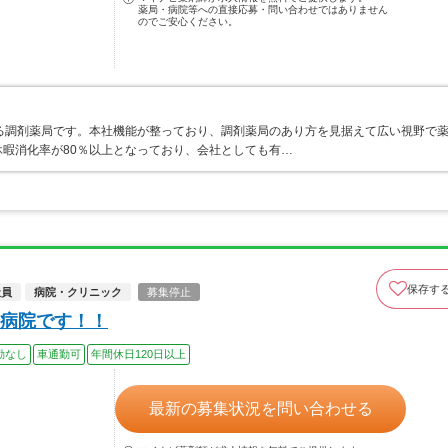
薬局・病院等への直接応募・問い合わせではありません
のでご安心ください。
る調剤薬局です。本社機能が整っており、調剤薬局のあり方を見据えて広い視野で
暇消化率が80％以上となっており、会社としても有…
保存す
社員
病院・クリニック
募集停止
病院です！！
勤なし
車通勤可
年間休日120日以上
最新の募集状況を問い合わせる