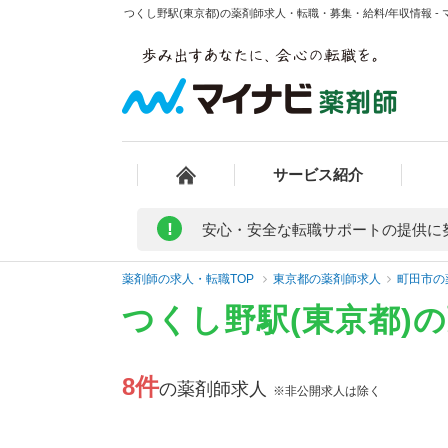
つくし野駅(東京都)の薬剤師求人・転職・募集・給料/年収情報 -
サービス紹介
!
安心・安全な転職サポートの提供に
薬剤師の求人・転職TOP
東京都の薬剤師求人
町田市の
つくし野駅(東京都)
8件
の薬剤師求人
※非公開求人は除く