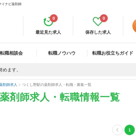
 マイナビ薬剤師
0
0
最近見た求人
保存した求人
転職相談会
転職ノウハウ
転職お役立ちガイド
努めます。
薬剤師求人
つくし野駅の薬剤師求人・転職・募集一覧
の薬剤師求人・転職情報一覧
1