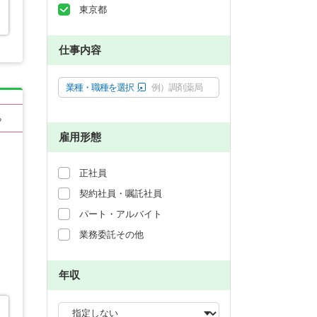
東京都
仕事内容
業種・職種を選択
例）調剤薬局
る
雇用形態
正社員
契約社員・嘱託社員
パート・アルバイト
業務委託その他
年収