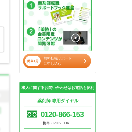
無料転職サポート
簡単1分
に申し込む
求人に関するお問い合わせはお電話も便利
薬剤師 専用ダイヤル
0120-866-153
携帯・PHS OK！