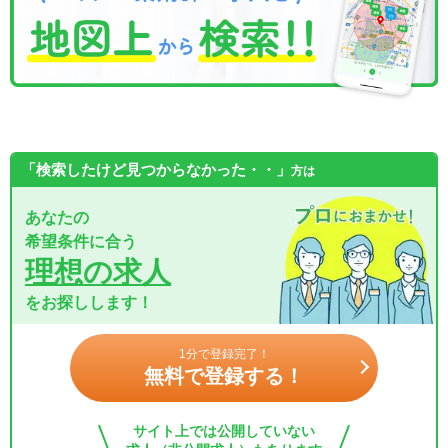
「検索したけど見つからなかった・・」
方は
あなたの
希望条件に合う
理想の求人
をお探しします！
1分で登録完了！
無料で登録する！
サイト上では公開していない