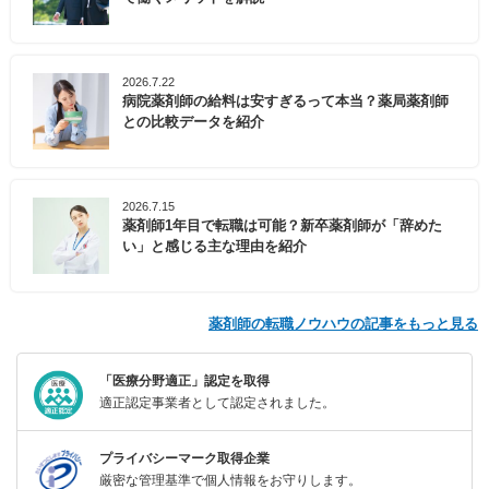
2026.7.22
病院薬剤師の給料は安すぎるって本当？薬局薬剤師
との比較データを紹介
2026.7.15
薬剤師1年目で転職は可能？新卒薬剤師が「辞めた
い」と感じる主な理由を紹介
薬剤師の転職ノウハウの記事をもっと見る
「医療分野適正」認定を取得
適正認定事業者として認定されました。
プライバシーマーク取得企業
厳密な管理基準で個人情報をお守りします。