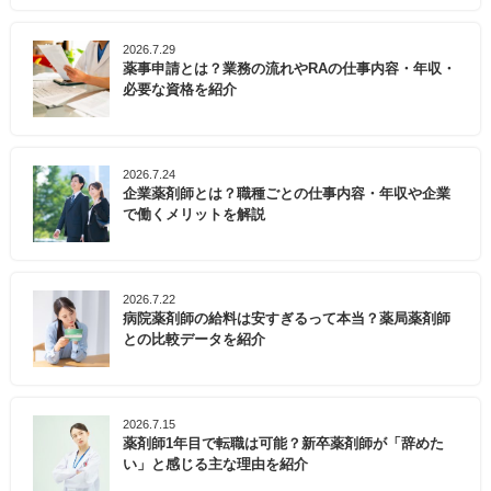
2026.7.29
薬事申請とは？業務の流れやRAの仕事内容・年収・
必要な資格を紹介
2026.7.24
企業薬剤師とは？職種ごとの仕事内容・年収や企業
で働くメリットを解説
2026.7.22
病院薬剤師の給料は安すぎるって本当？薬局薬剤師
との比較データを紹介
2026.7.15
薬剤師1年目で転職は可能？新卒薬剤師が「辞めた
い」と感じる主な理由を紹介