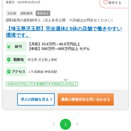
更新日：2025年10月21日
保存する
正社員
調剤薬局
募集停止
調剤薬局の薬剤師求人（法人名非公開 ※詳細はお問合せください）
【埼玉県児玉郡】完全週休2.5休の店舗で働きやすい
環境です。
【月収】33.0万円～40.0万円以上
給与
【年収】500万円～600万円以上 モデル
勤務地
埼玉県 児玉郡上里町
アクセス
ＪＲ高崎線 神保原駅
年収600万円以上可
車通勤可
年間休日120日以上
求人の詳細を見る
最新の募集状況を問い合わせる
1