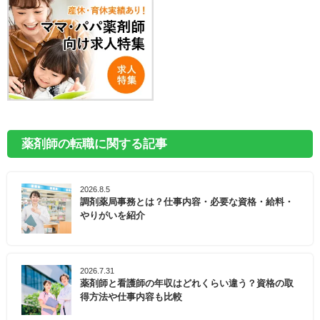
薬剤師の転職に関する記事
2026.8.5
調剤薬局事務とは？仕事内容・必要な資格・給料・
やりがいを紹介
2026.7.31
薬剤師と看護師の年収はどれくらい違う？資格の取
得方法や仕事内容も比較