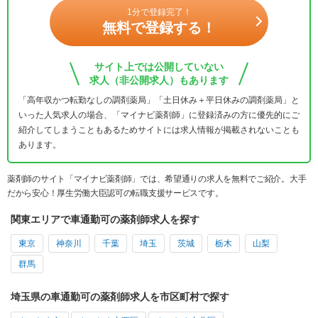
1分で登録完了！
無料で登録する！
サイト上では公開していない
求人（非公開求人）もあります
「高年収かつ転勤なしの調剤薬局」「土日休み＋平日休みの調剤薬局」と
いった人気求人の場合、「マイナビ薬剤師」に登録済みの方に優先的にご
紹介してしまうこともあるためサイトには求人情報が掲載されないことも
あります。
薬剤師のサイト「マイナビ薬剤師」では、希望通りの求人を無料でご紹介。大手
だから安心！厚生労働大臣認可の転職支援サービスです。
関東エリアで車通勤可の薬剤師求人を探す
東京
神奈川
千葉
埼玉
茨城
栃木
山梨
群馬
埼玉県の車通勤可の薬剤師求人を市区町村で探す