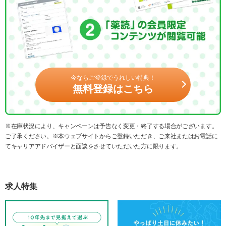
今ならご登録でうれしい特典！
無料登録はこちら
※在庫状況により、キャンペーンは予告なく変更・終了する場合がございます。
ご了承ください。※本ウェブサイトからご登録いただき、ご来社またはお電話に
てキャリアアドバイザーと面談をさせていただいた方に限ります。
求人特集