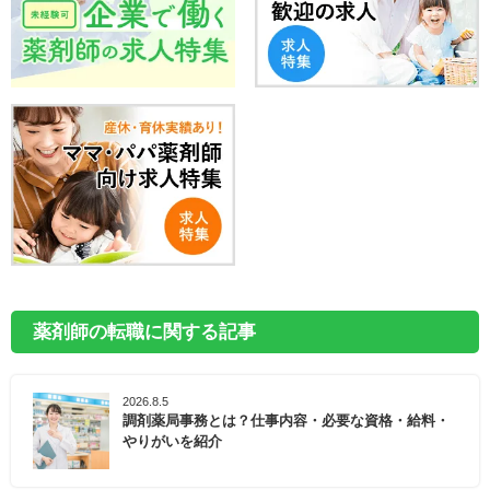
薬剤師の転職に関する記事
2026.8.5
調剤薬局事務とは？仕事内容・必要な資格・給料・
やりがいを紹介