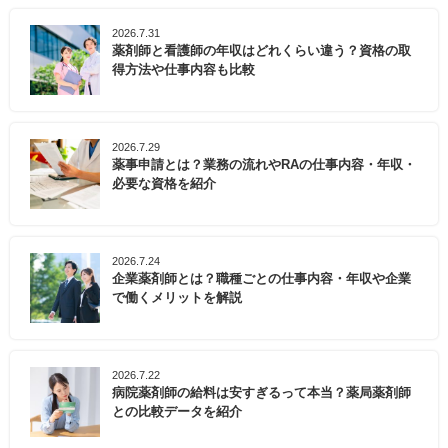
2026.7.31
薬剤師と看護師の年収はどれくらい違う？資格の取
得方法や仕事内容も比較
2026.7.29
薬事申請とは？業務の流れやRAの仕事内容・年収・
必要な資格を紹介
2026.7.24
企業薬剤師とは？職種ごとの仕事内容・年収や企業
で働くメリットを解説
2026.7.22
病院薬剤師の給料は安すぎるって本当？薬局薬剤師
との比較データを紹介