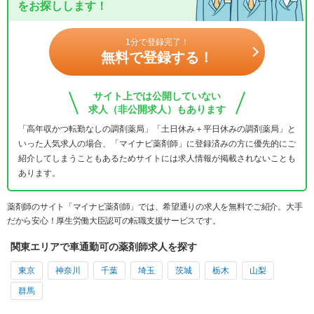
をお探しします！
1分で登録完了！
無料で登録する！
サイト上では公開していない
求人（非公開求人）もあります
「高年収かつ転勤なしの調剤薬局」「土日休み＋平日休みの調剤薬局」と
いった人気求人の場合、「マイナビ薬剤師」に登録済みの方に優先的にご
紹介してしまうこともあるためサイトには求人情報が掲載されないことも
あります。
薬剤師のサイト「マイナビ薬剤師」では、希望通りの求人を無料でご紹介。大手
だから安心！厚生労働大臣認可の転職支援サービスです。
関東エリアで車通勤可の薬剤師求人を探す
東京
神奈川
千葉
埼玉
茨城
栃木
山梨
群馬