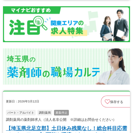
埼玉県
の
更新日：2026年3月12日
保存する
パート・アルバイト
調剤薬局
募集停止
調剤薬局の薬剤師求人（法人名非公開 ※詳細はお問合せください）
【埼玉県北足立郡】土日休み残業なし！総合科目応需