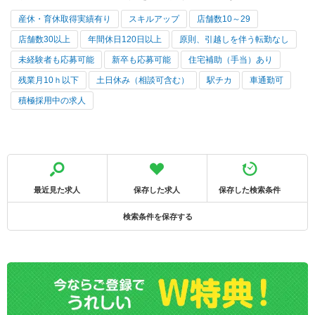
産休・育休取得実績有り
スキルアップ
店舗数10～29
店舗数30以上
年間休日120日以上
原則、引越しを伴う転勤なし
未経験者も応募可能
新卒も応募可能
住宅補助（手当）あり
残業月10ｈ以下
土日休み（相談可含む）
駅チカ
車通勤可
積極採用中の求人
最近見た求人
保存した求人
保存した検索条件
検索条件を保存する