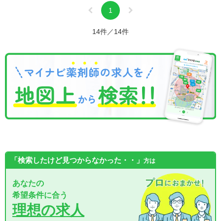
1
14件／14件
「検索したけど見つからなかった・・」
方は
あなたの
希望条件に合う
理想の求人