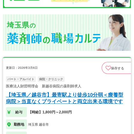
埼玉県
の
更新日：2026年3月6日
保存する
パート・アルバイト
病院・クリニック
医療法人財団明理会 新越谷病院の薬剤師求人
【埼玉県／越谷市】最寄駅より徒歩10分弱＜療養型
病院＞当直なくプライベートと両立出来る環境です
給与
【時給】1,800円～2,000円
勤務地
埼玉県 越谷市