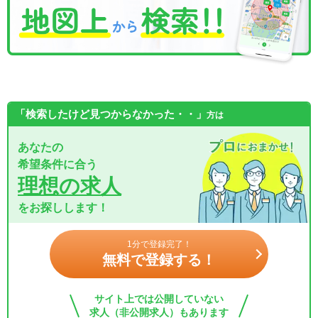
「検索したけど見つからなかった・・」
方は
あなたの
希望条件に合う
理想の求人
をお探しします！
1分で登録完了！
無料で登録する！
サイト上では公開していない
求人（非公開求人）もあります