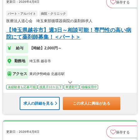
更新日：2026年4月8日
保存する
パート・アルバイト
病院・クリニック
医療法人道心会 埼玉東部循環器病院の薬剤師求人
【埼玉県越谷市】週3日～相談可能！専門性の高い病
院にて薬剤師募集！＜パート＞
給与
【時給】2,000円～
勤務地
埼玉県 越谷市
アクセス
東武伊勢崎線 北越谷駅
未経験者も応募可能
残業月10ｈ以下
車通勤可
積極採用中
求人の詳細を見る
この求人に興味がある
更新日：2026年4月8日
保存する