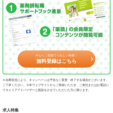
今ならご登録でうれしい特典！
無料登録はこちら
※在庫状況により、キャンペーンは予告なく変更・終了する場合がございます。
ご了承ください。※本ウェブサイトからご登録いただき、ご来社またはお電話に
てキャリアアドバイザーと面談をさせていただいた方に限ります。
求人特集