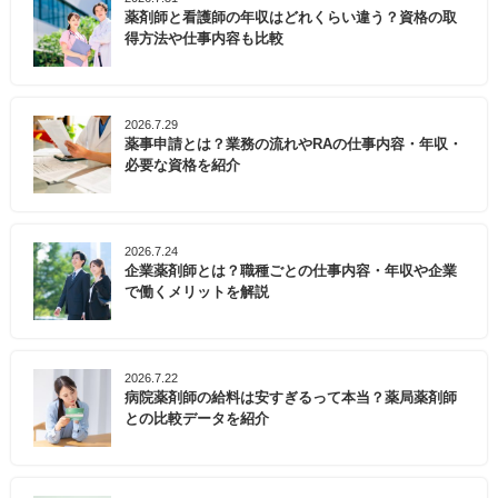
薬剤師と看護師の年収はどれくらい違う？資格の取
得方法や仕事内容も比較
2026.7.29
薬事申請とは？業務の流れやRAの仕事内容・年収・
必要な資格を紹介
2026.7.24
企業薬剤師とは？職種ごとの仕事内容・年収や企業
で働くメリットを解説
2026.7.22
病院薬剤師の給料は安すぎるって本当？薬局薬剤師
との比較データを紹介