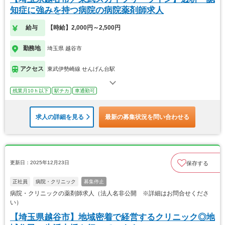
知症に強みを持つ病院の病院薬剤師求人
給与
【時給】2,000円～2,500円
勤務地
埼玉県 越谷市
アクセス
東武伊勢崎線 せんげん台駅
残業月10ｈ以下
駅チカ
車通勤可
求人の詳細を見る
最新の募集状況を問い合わせる
更新日：2025年12月23日
保存する
正社員
病院・クリニック
募集停止
病院・クリニックの薬剤師求人（法人名非公開 ※詳細はお問合せくださ
い）
【埼玉県越谷市】地域密着で経営するクリニック◎地