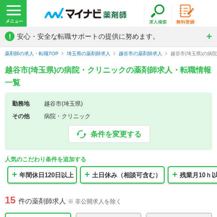
!
安心・安全な転職サポートの提供に努めます。
薬剤師の求人・転職TOP
埼玉県の薬剤師求人
越谷市の薬剤師求人
越谷市(埼玉県)の病
越谷市(埼玉県)の病院・クリニックの薬剤師求人・転職情報
一覧
勤務地
越谷市(埼玉県)
その他
病院・クリニック
条件を変更する
人気のこだわり条件を追加する
年間休日120日以上
土日休み（相談可含む）
残業月10ｈ
15
件の薬剤師求人
※ 非公開求人を除く