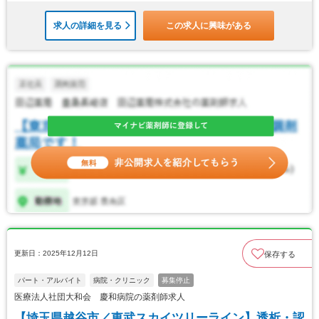
求人の詳細を見る
この求人に興味がある
更新日：2025年12月12日
保存する
パート・アルバイト
病院・クリニック
募集停止
医療法人社団大和会 慶和病院の薬剤師求人
【埼玉県越谷市／東武スカイツリーライン】透析・認