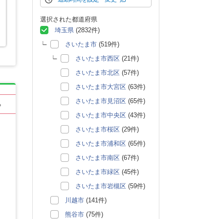
選択された都道府県
埼玉県
(2832件)
さいたま市
(519件)
さいたま市西区
(21件)
さいたま市北区
(57件)
さいたま市大宮区
(63件)
さいたま市見沼区
(65件)
る
さいたま市中央区
(43件)
さいたま市桜区
(29件)
さいたま市浦和区
(65件)
さいたま市南区
(67件)
さいたま市緑区
(45件)
さいたま市岩槻区
(59件)
川越市
(141件)
熊谷市
(75件)