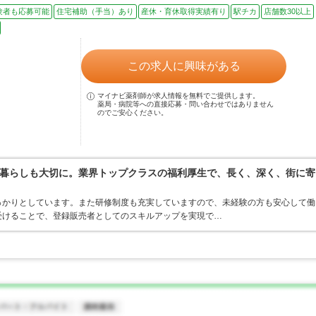
験者も応募可能
住宅補助（手当）あり
産休・育休取得実績有り
駅チカ
店舗数30以上
この求人に興味がある
マイナビ薬剤師が求人情報を無料でご提供します。
薬局・病院等への直接応募・問い合わせではありません
のでご安心ください。
暮らしも大切に。業界トップクラスの福利厚生で、長く、深く、街に寄
っかりとしています。また研修制度も充実していますので、未経験の方も安心して働
受けることで、登録販売者としてのスキルアップを実現で…