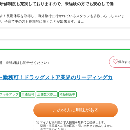
研修制度も充実しておりますので、未経験の方でも安心して働
ます！長期休暇を取得し、海外旅行に行かれているスタッフも多数いらっしゃいま
ので、子育て中の方も長期的に働くことが出来ます。ま…
保存す
開 ※詳細はお問合せください）
～勤務可！ドラッグストア業界のリーディングカ
スキルアップ
車通勤可
店舗数30以上
積極採用中
この求人に興味がある
マイナビ薬剤師が求人情報を無料でご提供します。
薬局・病院等への直接応募・問い合わせではありません
のでご安心ください。