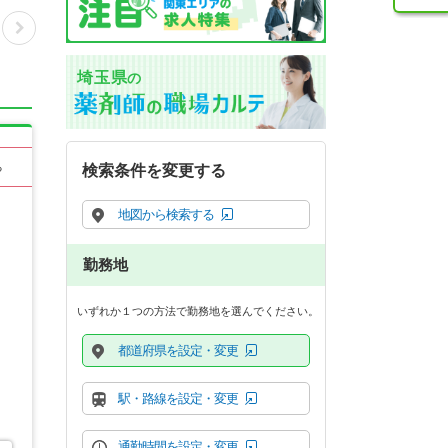
埼玉県
の
る
検索条件を変更する
地図から検索する
勤務地
いずれか１つの方法で勤務地を選んでください。
都道府県を設定・変更
駅・路線を設定・変更
通勤時間を設定・変更