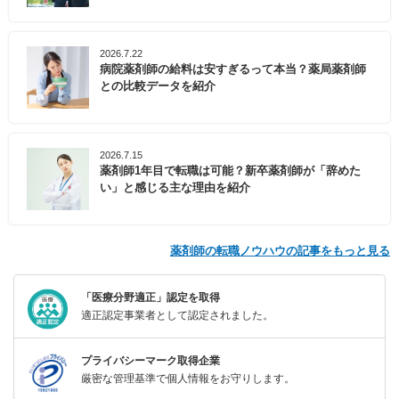
2026.7.22
病院薬剤師の給料は安すぎるって本当？薬局薬剤師
との比較データを紹介
2026.7.15
薬剤師1年目で転職は可能？新卒薬剤師が「辞めた
い」と感じる主な理由を紹介
薬剤師の転職ノウハウの記事をもっと見る
「医療分野適正」認定を取得
適正認定事業者として認定されました。
プライバシーマーク取得企業
厳密な管理基準で個人情報をお守りします。