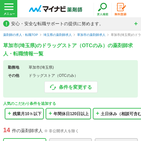
!
安心・安全な転職サポートの提供に努めます。
薬剤師の求人・転職TOP
埼玉県の薬剤師求人
草加市の薬剤師求人
草加市(埼玉県)のド
草加市(埼玉県)のドラッグストア（OTCのみ）の薬剤師求
人・転職情報一覧
勤務地
草加市(埼玉県)
その他
ドラッグストア（OTCのみ）
条件を変更する
人気のこだわり条件を追加する
残業月10ｈ以下
年間休日120日以上
土日休み（相談可含
14
件の薬剤師求人
※ 非公開求人を除く