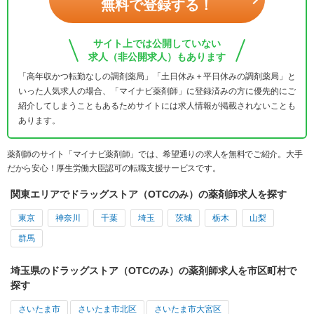
無料で登録する！
サイト上では公開していない
求人（非公開求人）もあります
「高年収かつ転勤なしの調剤薬局」「土日休み＋平日休みの調剤薬局」と
いった人気求人の場合、「マイナビ薬剤師」に登録済みの方に優先的にご
紹介してしまうこともあるためサイトには求人情報が掲載されないことも
あります。
薬剤師のサイト「マイナビ薬剤師」では、希望通りの求人を無料でご紹介。大手
だから安心！厚生労働大臣認可の転職支援サービスです。
関東エリアでドラッグストア（OTCのみ）の薬剤師求人を探す
東京
神奈川
千葉
埼玉
茨城
栃木
山梨
群馬
埼玉県のドラッグストア（OTCのみ）の薬剤師求人を市区町村で
探す
さいたま市
さいたま市北区
さいたま市大宮区