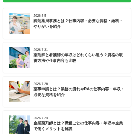
2026.8.5
調剤薬局事務とは？仕事内容・必要な資格・給料・
やりがいを紹介
2026.7.31
薬剤師と看護師の年収はどれくらい違う？資格の取
得方法や仕事内容も比較
2026.7.29
薬事申請とは？業務の流れやRAの仕事内容・年収・
必要な資格を紹介
2026.7.24
企業薬剤師とは？職種ごとの仕事内容・年収や企業
で働くメリットを解説