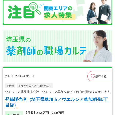
埼玉県
の
更新日：2026年6月18日
保存する
正社員
ドラッグストア（OTCのみ）
ウエルシア薬局株式会社 ウエルシア草加稲荷５丁目店の登録販売者の求人
登録販売者（埼玉県草加市／ウエルシア草加稲荷5丁
目店）
【月収】21.5万円～27.0万円