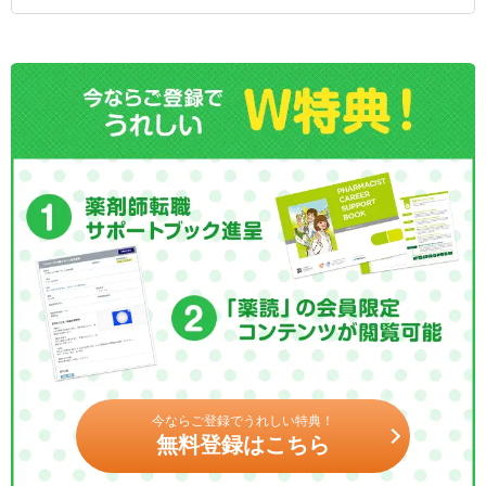
今ならご登録でうれしい特典！
無料登録はこちら