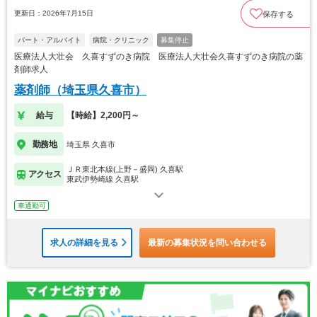
更新日：2026年7月15日
保存する
パート・アルバイト
病院・クリニック
募集停止
医療法人大壮会 久喜すずのき病院 医療法人大壮会久喜すずのき病院の薬
剤師求人
薬剤師（埼玉県久喜市）
給与
【時給】2,200円～
勤務地
埼玉県 久喜市
ＪＲ東北本線(上野－盛岡) 久喜駅
アクセス
東武伊勢崎線 久喜駅
車通勤可
求人の詳細を見る
最新の募集状況を問い合わせる