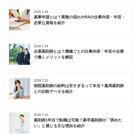
2026.7.29
薬事申請とは？業務の流れやRAの仕事内容・年収・
必要な資格を紹介
2026.7.24
企業薬剤師とは？職種ごとの仕事内容・年収や企業
で働くメリットを解説
2026.7.22
病院薬剤師の給料は安すぎるって本当？薬局薬剤師
との比較データを紹介
2026.7.15
薬剤師1年目で転職は可能？新卒薬剤師が「辞めた
い」と感じる主な理由を紹介