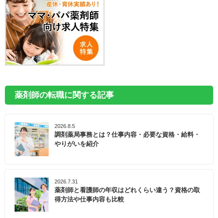
薬剤師の転職に関する記事
2026.8.5
調剤薬局事務とは？仕事内容・必要な資格・給料・
やりがいを紹介
2026.7.31
薬剤師と看護師の年収はどれくらい違う？資格の取
得方法や仕事内容も比較