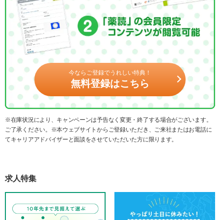
今ならご登録でうれしい特典！
無料登録はこちら
※在庫状況により、キャンペーンは予告なく変更・終了する場合がございます。
ご了承ください。※本ウェブサイトからご登録いただき、ご来社またはお電話に
てキャリアアドバイザーと面談をさせていただいた方に限ります。
求人特集