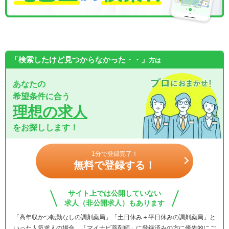
「検索したけど見つからなかった・・」
方は
あなたの
希望条件に合う
理想の求人
をお探しします！
1分で登録完了！
無料で登録する！
サイト上では公開していない
求人（非公開求人）もあります
「高年収かつ転勤なしの調剤薬局」「土日休み＋平日休みの調剤薬局」と
いった人気求人の場合、「マイナビ薬剤師」に登録済みの方に優先的にご