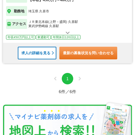
【年収】430万円～480万円
勤務地
埼玉県 久喜市
ＪＲ東北本線(上野－盛岡) 久喜駅
アクセス
東武伊勢崎線 久喜駅
年収450万円以上可
車通勤可
年間休日120日以上
求人の詳細を見る
最新の募集状況を問い合わせる
1
6件／6件