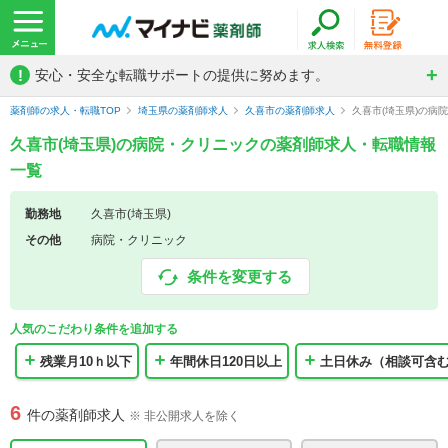
!
安心・安全な転職サポートの提供に努めます。
薬剤師の求人・転職TOP
埼玉県の薬剤師求人
久喜市の薬剤師求人
久喜市(埼玉県)の病
久喜市(埼玉県)の病院・クリニックの薬剤師求人・転職情報
一覧
勤務地
久喜市(埼玉県)
その他
病院・クリニック
条件を変更する
人気のこだわり条件を追加する
残業月10ｈ以下
年間休日120日以上
土日休み（相談可含
6
件の薬剤師求人
※ 非公開求人を除く