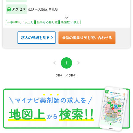
アクセス
近鉄南大阪線 高鷲駅
年収600万円以上可
新卒も応募可能
店舗数30以上
求人の詳細を見る
最新の募集状況を問い合わせる
1
25件／25件