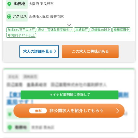
勤務地
大阪府 羽曳野市
アクセス
近鉄南大阪線 藤井寺駅
年収650万円以上可
産休・育休取得実績有り
車通勤可
店舗数30以上
積極採用中
年間休日120日以上
求人の詳細を見る
この求人に興味がある