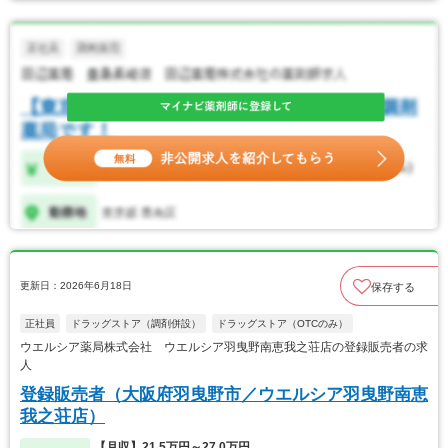
更新日：2026年6月18日
保存する
正社員
ドラッグストア（調剤併設）
ドラッグストア（OTCのみ）
ウエルシア薬局株式会社 ウエルシア羽曳野南恵我之荘店の登録販売者の求
人
登録販売者（大阪府羽曳野市／ウエルシア羽曳野南恵
我之荘店）
【月収】21.5万円～27.0万円