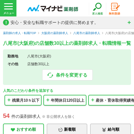
!
安心・安全な転職サポートの提供に努めます。
薬剤師の求人・転職TOP
大阪府の薬剤師求人
八尾市の薬剤師求人
八尾市(大阪府)の店
八尾市(大阪府)の店舗数30以上の薬剤師求人・転職情報一覧
勤務地
八尾市(大阪府)
その他
店舗数30以上
条件を変更する
人気のこだわり条件を追加する
残業月10ｈ以下
年間休日120日以上
産休・育休取得実績
54
件の薬剤師求人
※ 非公開求人を除く
おすすめ順
新着順
給与順