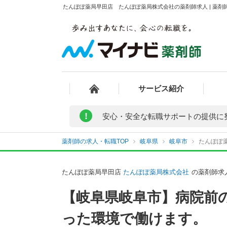
たんぽぽ薬局早田店 たんぽぽ薬局株式会社の薬剤師求人 | 薬剤
サービス紹介
!
安心・安全な転職サポートの提供に
薬剤師の求人・転職TOP
岐阜県
岐阜市
たんぽぽ
たんぽぽ薬局早田店
たんぽぽ薬局株式会社
の薬剤師求
【岐阜県岐阜市】病院前
った環境で働けます。