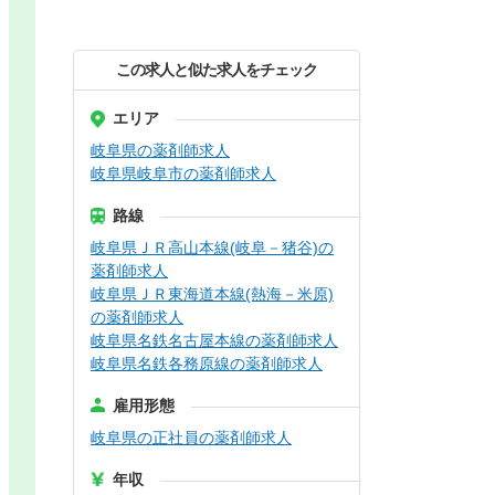
この求人と似た求人をチェック
エリア
岐阜県の薬剤師求人
岐阜県岐阜市の薬剤師求人
路線
岐阜県ＪＲ高山本線(岐阜－猪谷)の
薬剤師求人
岐阜県ＪＲ東海道本線(熱海－米原)
の薬剤師求人
岐阜県名鉄名古屋本線の薬剤師求人
岐阜県名鉄各務原線の薬剤師求人
雇用形態
岐阜県の正社員の薬剤師求人
年収