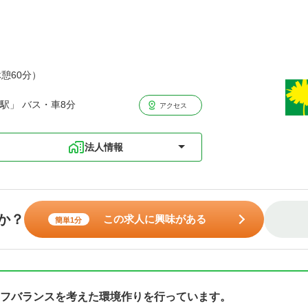
休憩60分）
駅」 バス・車8分
アクセス
法人情報
か？
この求人に興味がある
簡単1分
フバランスを考えた環境作りを行っています。