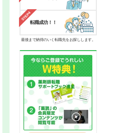
STEP4
転職成功！！
最後まで納得のいく転職先をお探しします。