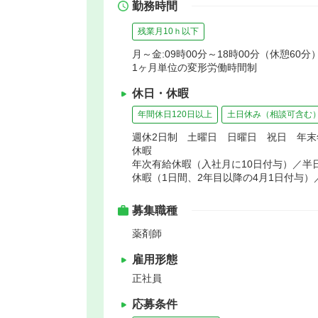
勤務時間
残業月10ｈ以下
月～金:09時00分～18時00分（休憩60分
1ヶ月単位の変形労働時間制
休日・休暇
年間休日120日以上
土日休み（相談可含む
週休2日制 土曜日 日曜日 祝日 年
休暇
年次有給休暇（入社月に10日付与）／半日
休暇（1日間、2年目以降の4月1日付与）
募集職種
薬剤師
雇用形態
正社員
応募条件