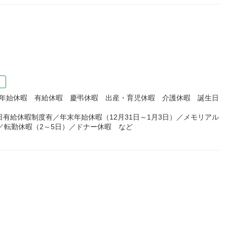
）
）
末年始休暇 有給休暇 慶弔休暇 出産・育児休暇 介護休暇 誕生日
有給休暇制度有／年末年始休暇（12月31日～1月3日）／メモリアル
／転勤休暇（2～5日）／ドナー休暇 など