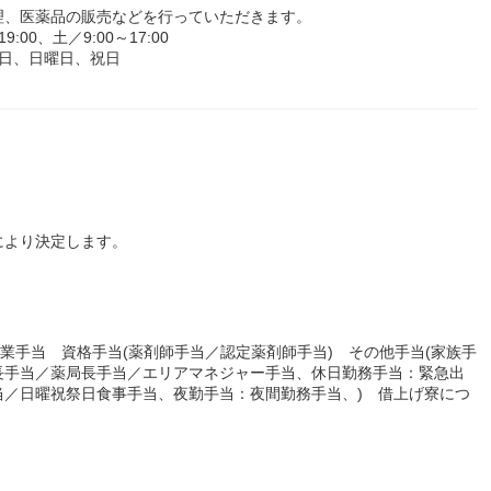
理、医薬品の販売などを行っていただきます。
00、土／9:00～17:00
日、日曜日、祝日
により決定します。
残業手当 資格手当(薬剤師手当／認定薬剤師手当) その他手当(家族手
長手当／薬局長手当／エリアマネジャー手当、休日勤務手当：緊急出
当／日曜祝祭日食事手当、夜勤手当：夜間勤務手当、) 借上げ寮につ