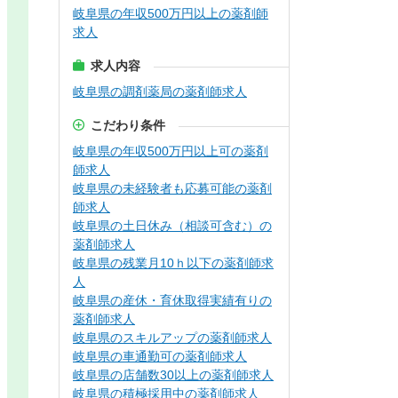
岐阜県の年収500万円以上の薬剤師
求人
求人内容
岐阜県の調剤薬局の薬剤師求人
こだわり条件
岐阜県の年収500万円以上可の薬剤
師求人
岐阜県の未経験者も応募可能の薬剤
師求人
岐阜県の土日休み（相談可含む）の
薬剤師求人
岐阜県の残業月10ｈ以下の薬剤師求
人
岐阜県の産休・育休取得実績有りの
薬剤師求人
岐阜県のスキルアップの薬剤師求人
岐阜県の車通勤可の薬剤師求人
岐阜県の店舗数30以上の薬剤師求人
岐阜県の積極採用中の薬剤師求人