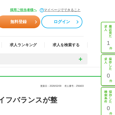
採用ご担当者様へ
マイページでできること
無料登録
ログイン
1
求人ランキング
求人を検索する
0
更新日：2026/02/09
求人番号：256403
イフバランスが整
0