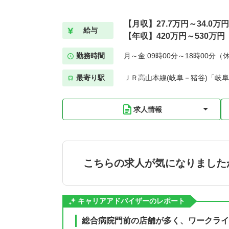
【月収】27.7万円～34.0万円
給与
【年収】420万円～530万円
勤務時間
月～金:09時00分～18時00分（
最寄り駅
ＪＲ高山本線(岐阜－猪谷)「岐阜
求人情報
こちらの求人が気になりました
キャリアアドバイザーのレポート
総合病院門前の店舗が多く、ワークライ