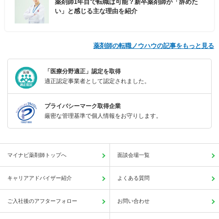
薬剤師1年目で転職は可能？新卒薬剤師が「辞めた
い」と感じる主な理由を紹介
薬剤師の転職ノウハウの記事をもっと見る
「医療分野適正」認定を取得
適正認定事業者として認定されました。
プライバシーマーク取得企業
厳密な管理基準で個人情報をお守りします。
マイナビ薬剤師トップへ
面談会場一覧
キャリアアドバイザー紹介
よくある質問
ご入社後のアフターフォロー
お問い合わせ