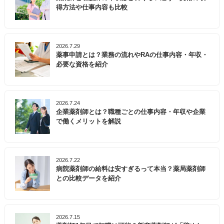
得方法や仕事内容も比較
2026.7.29
薬事申請とは？業務の流れやRAの仕事内容・年収・
必要な資格を紹介
2026.7.24
企業薬剤師とは？職種ごとの仕事内容・年収や企業
で働くメリットを解説
2026.7.22
病院薬剤師の給料は安すぎるって本当？薬局薬剤師
との比較データを紹介
2026.7.15