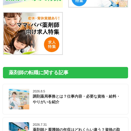
薬剤師の転職に関する記事
2026.8.5
調剤薬局事務とは？仕事内容・必要な資格・給料・
やりがいを紹介
2026.7.31
薬剤師と看護師の年収はどれくらい違う？資格の取