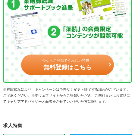
今ならご登録でうれしい特典！
無料登録はこちら
※在庫状況により、キャンペーンは予告なく変更・終了する場合がございます。
ご了承ください。※本ウェブサイトからご登録いただき、ご来社またはお電話に
てキャリアアドバイザーと面談をさせていただいた方に限ります。
求人特集