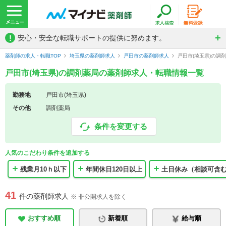
!
安心・安全な転職サポートの提供に努めます。
薬剤師の求人・転職TOP
埼玉県の薬剤師求人
戸田市の薬剤師求人
戸田市(埼玉県)の調
戸田市(埼玉県)の調剤薬局の薬剤師求人・転職情報一覧
勤務地
戸田市(埼玉県)
その他
調剤薬局
条件を変更する
人気のこだわり条件を追加する
残業月10ｈ以下
年間休日120日以上
土日休み（相談可含
41
件の薬剤師求人
※ 非公開求人を除く
おすすめ順
新着順
給与順