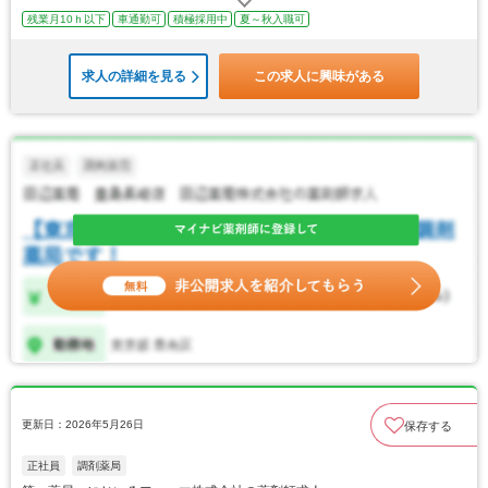
残業月10ｈ以下
車通勤可
積極採用中
夏～秋入職可
求人の詳細を見る
この求人に興味がある
更新日：2026年5月26日
保存する
正社員
調剤薬局