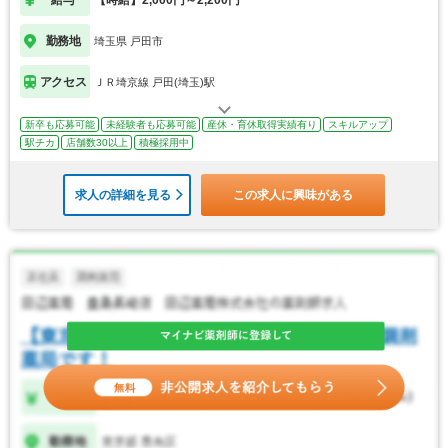
勤務地
埼玉県 戸田市
アクセス
ＪＲ埼京線 戸田(埼玉)駅
新卒も応募可能
未経験者も応募可能
産休・育休取得実績有り
スキルアップ
駅チカ
店舗数30以上
積極採用中
求人の詳細を見る
この求人に興味がある