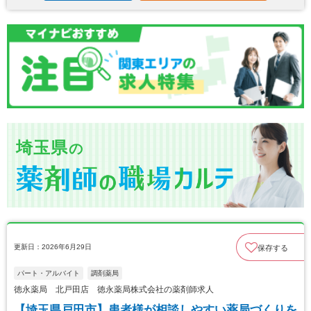
埼玉県
の
更新日：2026年6月29日
保存する
パート・アルバイト
調剤薬局
徳永薬局 北戸田店 徳永薬局株式会社の薬剤師求人
【埼玉県戸田市】患者様が相談しやすい薬局づくりを