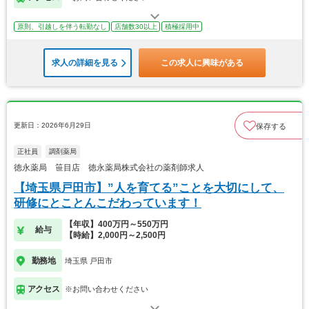
原則、引越しを伴う転勤なし
店舗数30以上
積極採用中
求人の詳細を見る
この求人に興味がある
更新日：2026年6月29日
保存する
正社員
調剤薬局
徳永薬局 笹目店 徳永薬局株式会社の薬剤師求人
【埼玉県戸田市】”人を育てる”ことを大切にして、
研修にとことんこだわっています！
【年収】400万円～550万円
給与
【時給】2,000円～2,500円
勤務地
埼玉県 戸田市
アクセス
※お問い合わせください