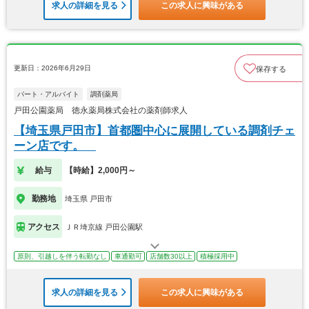
求人の詳細を見る
この求人に興味がある
更新日：2026年6月29日
保存する
パート・アルバイト
調剤薬局
戸田公園薬局 徳永薬局株式会社の薬剤師求人
【埼玉県戸田市】首都圏中心に展開している調剤チェ
ーン店です。
給与
【時給】2,000円～
勤務地
埼玉県 戸田市
アクセス
ＪＲ埼京線 戸田公園駅
原則、引越しを伴う転勤なし
車通勤可
店舗数30以上
積極採用中
求人の詳細を見る
この求人に興味がある