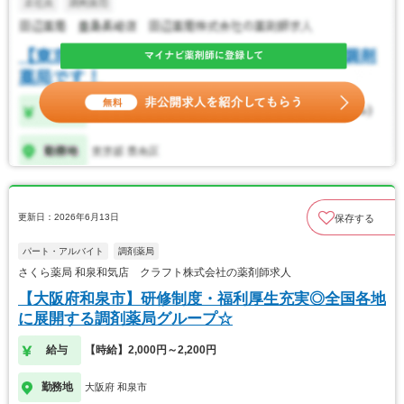
更新日：2026年6月13日
保存する
パート・アルバイト
調剤薬局
さくら薬局 和泉和気店 クラフト株式会社の薬剤師求人
【大阪府和泉市】研修制度・福利厚生充実◎全国各地
に展開する調剤薬局グループ☆
給与
【時給】2,000円～2,200円
勤務地
大阪府 和泉市