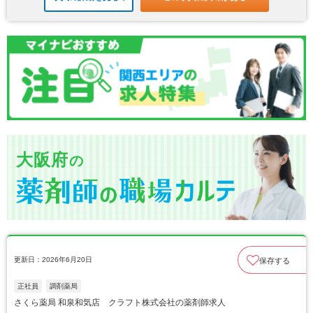
大阪府
の
更新日：2026年6月20日
保存する
正社員
調剤薬局
さくら薬局 和泉和気店 クラフト株式会社の薬剤師求人