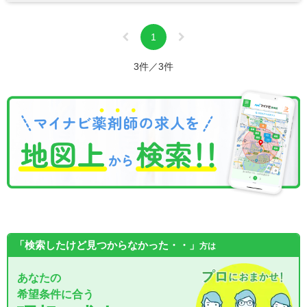
1
3件／3件
「検索したけど見つからなかった・・」
方は
あなたの
希望条件に合う