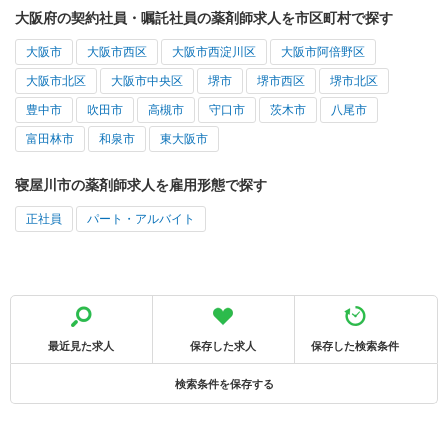
大阪府の契約社員・嘱託社員の薬剤師求人を市区町村で探す
大阪市
大阪市西区
大阪市西淀川区
大阪市阿倍野区
大阪市北区
大阪市中央区
堺市
堺市西区
堺市北区
豊中市
吹田市
高槻市
守口市
茨木市
八尾市
富田林市
和泉市
東大阪市
寝屋川市の薬剤師求人を雇用形態で探す
正社員
パート・アルバイト
最近見た求人
保存した求人
保存した検索条件
検索条件を保存する