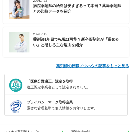
2026.7.22
病院薬剤師の給料は安すぎるって本当？薬局薬剤師
との比較データを紹介
2026.7.15
薬剤師1年目で転職は可能？新卒薬剤師が「辞めた
い」と感じる主な理由を紹介
薬剤師の転職ノウハウの記事をもっと見る
「医療分野適正」認定を取得
適正認定事業者として認定されました。
プライバシーマーク取得企業
厳密な管理基準で個人情報をお守りします。
マイナビ薬剤師トップへ
面談会場一覧