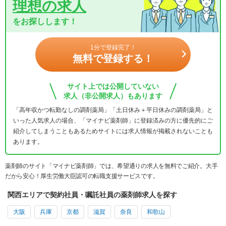
理想の求人
をお探しします！
1分で登録完了！
無料で登録する！
サイト上では公開していない
求人（非公開求人）もあります
「高年収かつ転勤なしの調剤薬局」「土日休み＋平日休みの調剤薬局」と
いった人気求人の場合、「マイナビ薬剤師」に登録済みの方に優先的にご
紹介してしまうこともあるためサイトには求人情報が掲載されないことも
あります。
薬剤師のサイト「マイナビ薬剤師」では、希望通りの求人を無料でご紹介。大手
だから安心！厚生労働大臣認可の転職支援サービスです。
関西エリアで契約社員・嘱託社員の薬剤師求人を探す
大阪
兵庫
京都
滋賀
奈良
和歌山