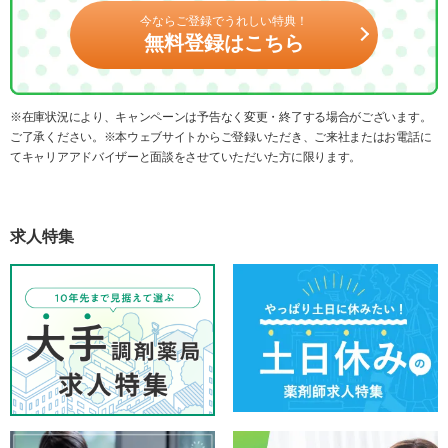
今ならご登録でうれしい特典！
無料登録はこちら
※在庫状況により、キャンペーンは予告なく変更・終了する場合がございます。
ご了承ください。※本ウェブサイトからご登録いただき、ご来社またはお電話に
てキャリアアドバイザーと面談をさせていただいた方に限ります。
求人特集