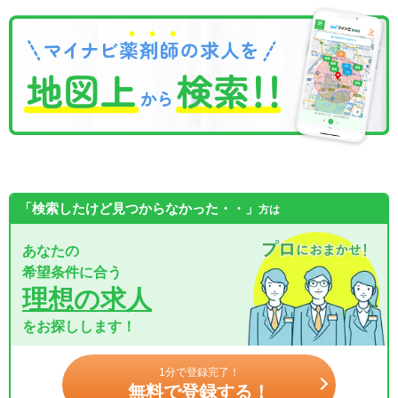
「検索したけど見つからなかった・・」
方は
あなたの
希望条件に合う
理想の求人
をお探しします！
1分で登録完了！
無料で登録する！