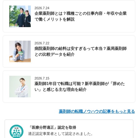
2026.7.24
企業薬剤師とは？職種ごとの仕事内容・年収や企業
で働くメリットを解説
2026.7.22
病院薬剤師の給料は安すぎるって本当？薬局薬剤師
との比較データを紹介
2026.7.15
薬剤師1年目で転職は可能？新卒薬剤師が「辞めた
い」と感じる主な理由を紹介
薬剤師の転職ノウハウの記事をもっと見る
「医療分野適正」認定を取得
適正認定事業者として認定されました。