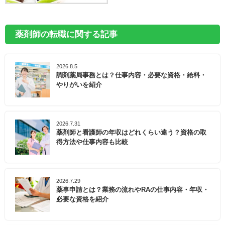
薬剤師の転職に関する記事
2026.8.5
調剤薬局事務とは？仕事内容・必要な資格・給料・
やりがいを紹介
2026.7.31
薬剤師と看護師の年収はどれくらい違う？資格の取
得方法や仕事内容も比較
2026.7.29
薬事申請とは？業務の流れやRAの仕事内容・年収・
必要な資格を紹介