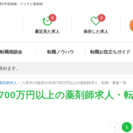
/年収情報 - マイナビ薬剤師
0
0
最近見た求人
保存した求人
転職相談会
転職ノウハウ
転職お役立ちガイド
努めます。
薬剤師求人
八尾市(大阪府)の年収700万円以上の薬剤師求人・転職・募集一覧
収700万円以上の薬剤師求人・
1