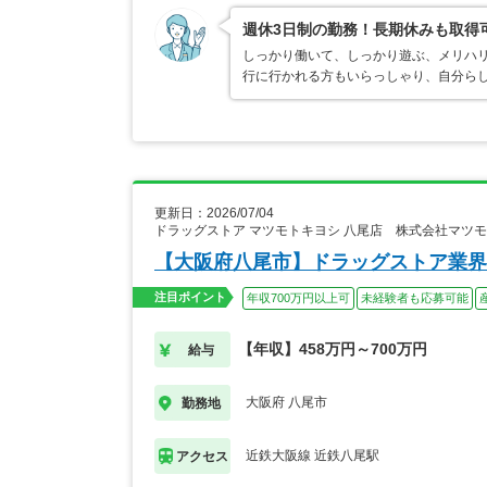
週休3日制の勤務！長期休みも取得
しっかり働いて、しっかり遊ぶ、メリハリ
行に行かれる方もいらっしゃり、自分ら
更新日：2026/07/04
ドラッグストア マツモトキヨシ 八尾店 株式会社マツ
【大阪府八尾市】ドラッグストア業界
注目ポイント
年収700万円以上可
未経験者も応募可能
【年収】458万円～700万円
給与
大阪府 八尾市
勤務地
近鉄大阪線 近鉄八尾駅
アクセス