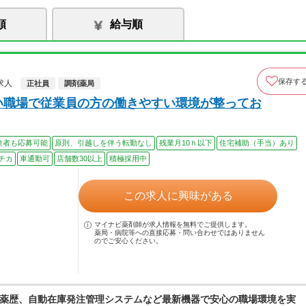
順
給与順
保存す
求人
正社員
調剤薬局
い職場で従業員の方の働きやすい環境が整ってお
験者も応募可能
原則、引越しを伴う転勤なし
残業月10ｈ以下
住宅補助（手当）あり
チカ
車通勤可
店舗数30以上
積極採用中
この求人に興味がある
マイナビ薬剤師が求人情報を無料でご提供します。
薬局・病院等への直接応募・問い合わせではありません
のでご安心ください。
薬歴、自動在庫発注管理システムなど最新機器で安心の職場環境を実