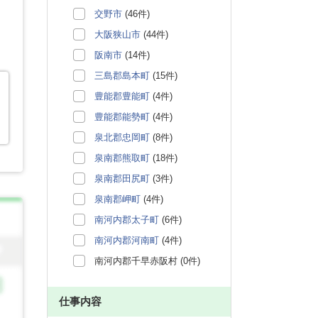
交野市
(46件)
大阪狭山市
(44件)
阪南市
(14件)
三島郡島本町
(15件)
豊能郡豊能町
(4件)
豊能郡能勢町
(4件)
泉北郡忠岡町
(8件)
泉南郡熊取町
(18件)
泉南郡田尻町
(3件)
泉南郡岬町
(4件)
南河内郡太子町
(6件)
南河内郡河南町
(4件)
南河内郡千早赤阪村 (0件)
仕事内容