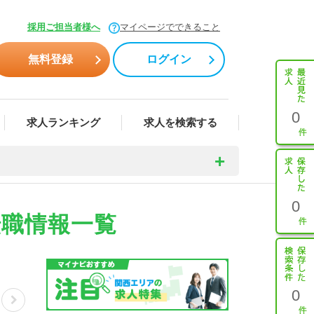
採用ご担当者様へ
マイページでできること
無料登録
ログイン
0
求人ランキング
求人を検索する
0
転職情報一覧
0