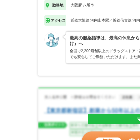
大阪府 八尾市
勤務地
近鉄大阪線 河内山本駅／近鉄信貴線 河
アクセス
最高の服薬指導は、最高の休息から
け』へ
全国で2,200店舗以上のドラッグスト
でも安心してご勤務いただけます。また業