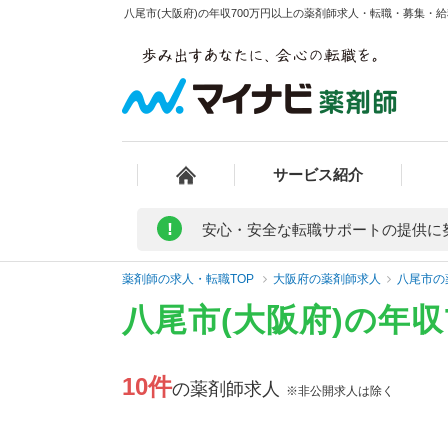
八尾市(大阪府)の年収700万円以上の薬剤師求人・転職・募集・給料
サービス紹介
!
安心・安全な転職サポートの提供に
薬剤師の求人・転職TOP
大阪府の薬剤師求人
八尾市の
八尾市(大阪府)の年
10件
の薬剤師求人
※非公開求人は除く