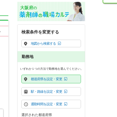
大阪府
の
る
検索条件を変更する
地図から検索する
勤務地
いずれか１つの方法で勤務地を選んでください。
都道府県を設定・変更
駅・路線を設定・変更
通勤時間を設定・変更
選択された都道府県