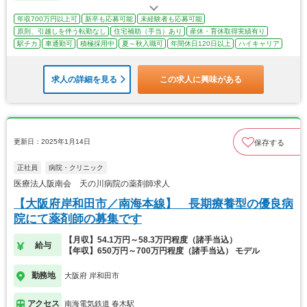
年収700万円以上可
新卒も応募可能
未経験者も応募可能
原則、引越しを伴う転勤なし
住宅補助（手当）あり
産休・育休取得実績有り
駅チカ
車通勤可
積極採用中
夏～秋入職可
年間休日120日以上
ハイキャリア
求人の詳細を見る
この求人に興味がある
更新日：2025年1月14日
保存する
正社員
病院・クリニック
医療法人阪南会 天の川病院の薬剤師求人
【大阪府岸和田市／南海本線】 長期療養型の優良病
院にて薬剤師の募集です
【月収】54.1万円～58.3万円程度（諸手当込）
給与
【年収】650万円～700万円程度（諸手当込） モデル
勤務地
大阪府 岸和田市
アクセス
南海電気鉄道 春木駅