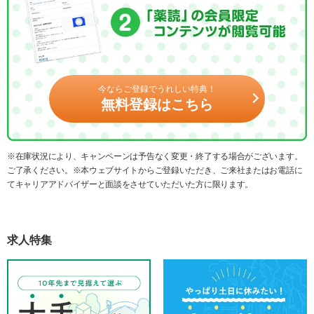
今ならご登録でうれしい特典！
無料登録はこちら
※在庫状況により、キャンペーンは予告なく変更・終了する場合がございます。
ご了承ください。※本ウェブサイトからご登録いただき、ご来社またはお電話に
てキャリアアドバイザーと面談をさせていただいた方に限ります。
求人特集