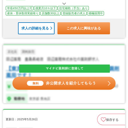
年収450万円以上可
残業月10ｈ以下
住宅補助（手当）あり
産休・育休取得実績有り
店舗数30以上
登録販売者の求人
積極採用中
求人の詳細を見る
この求人に興味がある
更新日：2025年5月26日
保存する