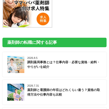
薬剤師の転職に関する記事
2026.8.5
調剤薬局事務とは？仕事内容・必要な資格・給料・
やりがいを紹介
2026.7.31
薬剤師と看護師の年収はどれくらい違う？資格の取
得方法や仕事内容も比較