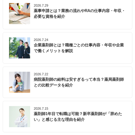
2026.7.29
薬事申請とは？業務の流れやRAの仕事内容・年収・
必要な資格を紹介
2026.7.24
企業薬剤師とは？職種ごとの仕事内容・年収や企業
で働くメリットを解説
2026.7.22
病院薬剤師の給料は安すぎるって本当？薬局薬剤師
との比較データを紹介
2026.7.15
薬剤師1年目で転職は可能？新卒薬剤師が「辞めた
い」と感じる主な理由を紹介