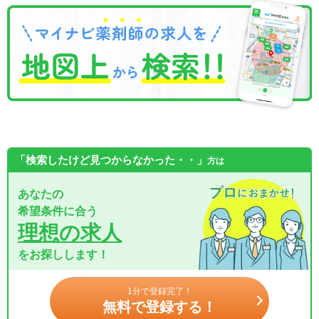
「検索したけど見つからなかった・・」
方は
あなたの
希望条件に合う
理想の求人
をお探しします！
1分で登録完了！
無料で登録する！