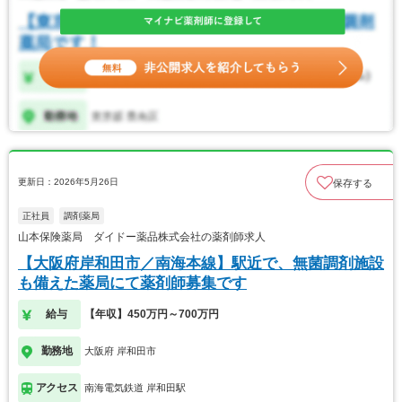
更新日：2026年5月26日
保存する
正社員
調剤薬局
山本保険薬局 ダイドー薬品株式会社の薬剤師求人
【大阪府岸和田市／南海本線】駅近で、無菌調剤施設
も備えた薬局にて薬剤師募集です
給与
【年収】450万円～700万円
勤務地
大阪府 岸和田市
アクセス
南海電気鉄道 岸和田駅