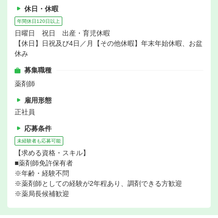
休日・休暇
年間休日120日以上
日曜日 祝日 出産・育児休暇
【休日】日祝及び4日／月【その他休暇】年末年始休暇、お盆
休み
募集職種
薬剤師
雇用形態
正社員
応募条件
未経験者も応募可能
【求める資格・スキル】
■薬剤師免許保有者
※年齢・経験不問
※薬剤師としての経験が2年程あり、調剤できる方歓迎
※薬局長候補歓迎