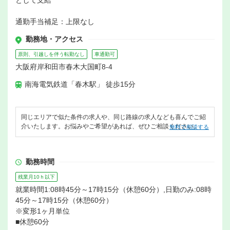
として支給
通勤手当補足：上限なし
勤務地・アクセス
原則、引越しを伴う転勤なし
車通勤可
大阪府岸和田市春木大国町8-4
南海電気鉄道「春木駅」 徒歩15分
同じエリアで似た条件の求人や、同じ路線の求人なども喜んでご紹
介いたします。お悩みやご希望があれば、ぜひご相談ください。
無料で相談する
勤務時間
残業月10ｈ以下
就業時間1:08時45分～17時15分（休憩60分）,日勤のみ:08時
45分～17時15分（休憩60分）
※変形1ヶ月単位
■休憩60分