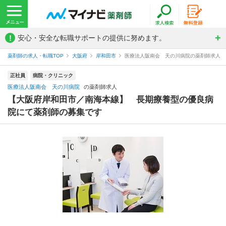
!
安心・安全な転職サポートの提供に努めます。
薬剤師の求人・転職TOP
大阪府
岸和田市
医療法人阪南会 天の川病院の薬剤師求人
正社員
病院・クリニック
医療法人阪南会 天の川病院
の薬剤師求人
【大阪府岸和田市／南海本線】 長期療養型の優良病
院にて薬剤師の募集です