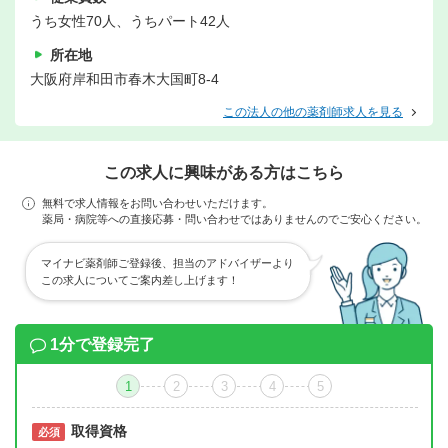
うち女性70人、うちパート42人
所在地
大阪府岸和田市春木大国町8-4
この法人の他の薬剤師求人を見る
この求人に興味がある方はこちら
無料で求人情報をお問い合わせいただけます。
薬局・病院等への直接応募・問い合わせではありませんのでご安心ください。
マイナビ薬剤師ご登録後、担当のアドバイザーより
この求人についてご案内差し上げます！
1分で登録完了
1
2
3
4
5
取得資格
必須
必須