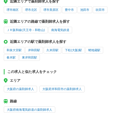
近隣エリアで薬剤師求人を探す
堺市南区
堺市北区
堺市美原区
豊中市
池田市
吹田市
近隣エリアの路線で薬剤師求人を探す
ＪＲ阪和線(天王寺－和歌山)
南海電気鉄道
近隣エリアの駅で薬剤師求人を探す
和泉大宮駅
岸和田駅
久米田駅
下松(大阪)駅
蛸地蔵駅
春木駅
東岸和田駅
この求人と似た求人をチェック
エリア
大阪府の薬剤師求人
大阪府岸和田市の薬剤師求人
路線
大阪府南海電気鉄道の薬剤師求人