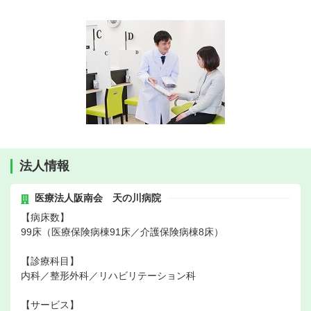
法人情報
医療法人阪南会 天の川病院
【病床数】
99床（医療保険病棟91床／介護保険病棟8床）
【診療科目】
内科／整形外科／リハビリテーション科
【サービス】