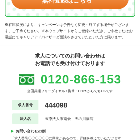
無料登録はこちら
※在庫状況により、キャンペーンは予告なく変更・終了する場合がございま
す。ご了承ください。※本ウェブサイトからご登録いただき、ご来社またはお
電話にてキャリアアドバイザーと面談をさせていただいた方に限ります。
求人についてのお問い合わせは
お電話でも受け付けております
0120-866-153
全国共通フリーダイヤル / 携帯・PHPSからでもOKです
444098
求人番号
法人名
医療法人阪南会 天の川病院
お問い合わせの例
「求人番号〇〇〇〇〇〇に興味があるので、詳細を教えていただけます