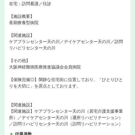
在宅：訪問看護／往診
【施設概要】
長期療養型病院
【関連施設】
ケアプランセンター天の川／デイケアセンター天の川／訪問
リハビリセンター天の川
【その他】
大阪神経難病医療推進協議会会員病院
【保険完備◎】閑静な住宅街に位置しており、「ひとりひと
りを大切に」を原点としております。
【関連施設】
【関連施設】ケアプランセンター天の川（居宅介護支援事業
所）／デイケアセンター天の川（通所リハビリテーション）
／訪問リハビリセンター天の川（訪問リハビリテーション）
従業員数