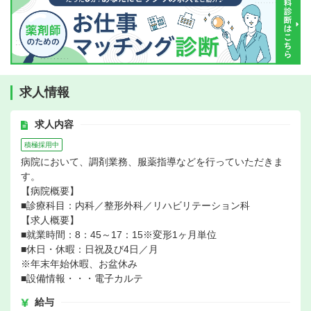
求人情報
求人内容
積極採用中
病院において、調剤業務、服薬指導などを行っていただきま
す。
【病院概要】
■診療科目：内科／整形外科／リハビリテーション科
【求人概要】
■就業時間：8：45～17：15※変形1ヶ月単位
■休日・休暇：日祝及び4日／月
※年末年始休暇、お盆休み
■設備情報・・・電子カルテ
給与