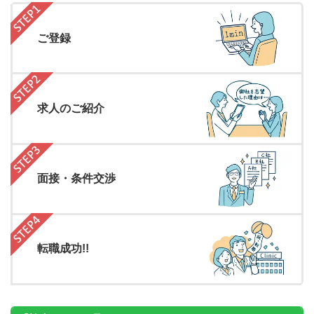
ご登録
求人のご紹介
面接・条件交渉
転職成功!!