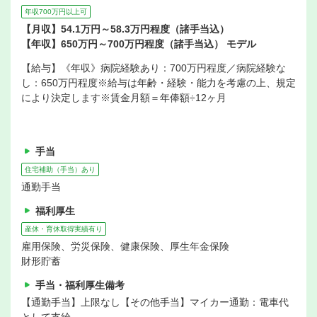
年収700万円以上可
【月収】54.1万円～58.3万円程度（諸手当込）
【年収】650万円～700万円程度（諸手当込） モデル
【給与】《年収》病院経験あり：700万円程度／病院経験な
し：650万円程度※給与は年齢・経験・能力を考慮の上、規定
により決定します※賃金月額＝年俸額÷12ヶ月
手当
住宅補助（手当）あり
通勤手当
福利厚生
産休・育休取得実績有り
雇用保険、労災保険、健康保険、厚生年金保険
財形貯蓄
手当・福利厚生備考
【通勤手当】上限なし【その他手当】マイカー通勤：電車代