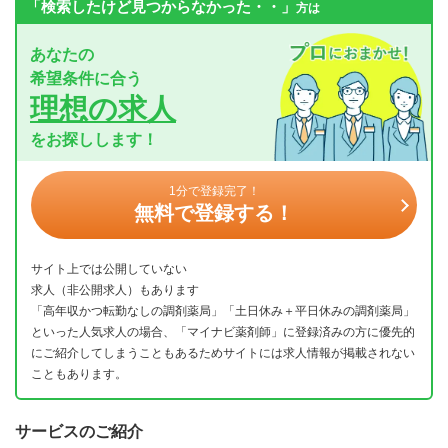
「検索したけど見つからなかった・・」
方は
あなたの
希望条件に合う
理想の求人
をお探しします！
1分で登録完了！
無料で登録する！
サイト上では公開していない
求人（非公開求人）もあります
「高年収かつ転勤なしの調剤薬局」「土日休み＋平日休みの調剤薬局」
といった人気求人の場合、「マイナビ薬剤師」に登録済みの方に優先的
にご紹介してしまうこともあるためサイトには求人情報が掲載されない
こともあります。
サービスのご紹介