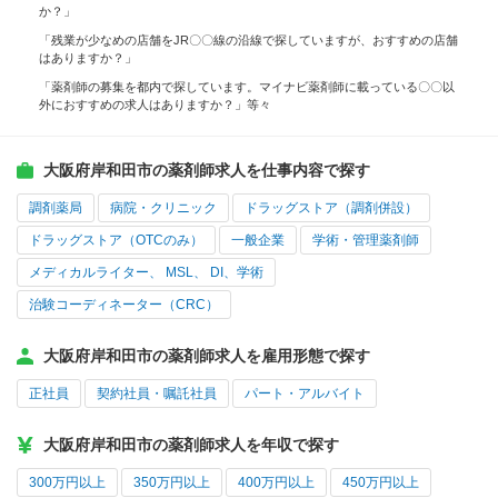
か？」
「残業が少なめの店舗をJR〇〇線の沿線で探していますが、おすすめの店舗
はありますか？」
「薬剤師の募集を都内で探しています。マイナビ薬剤師に載っている〇〇以
外におすすめの求人はありますか？」等々
大阪府岸和田市の薬剤師求人を仕事内容で探す
調剤薬局
病院・クリニック
ドラッグストア（調剤併設）
ドラッグストア（OTCのみ）
一般企業
学術・管理薬剤師
メディカルライター、 MSL、 DI、学術
治験コーディネーター（CRC）
大阪府岸和田市の薬剤師求人を雇用形態で探す
正社員
契約社員・嘱託社員
パート・アルバイト
大阪府岸和田市の薬剤師求人を年収で探す
300万円以上
350万円以上
400万円以上
450万円以上