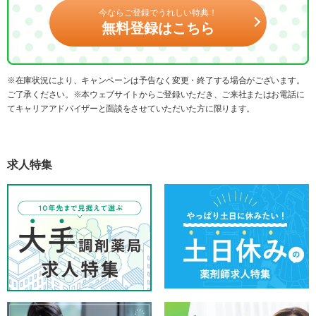
今ならご登録でうれしい特典！
無料登録はこちら
※在庫状況により、キャンペーンは予告なく変更・終了する場合がございます。
ご了承ください。※本ウェブサイトからご登録いただき、ご来社またはお電話に
てキャリアアドバイザーと面談をさせていただいた方に限ります。
求人特集