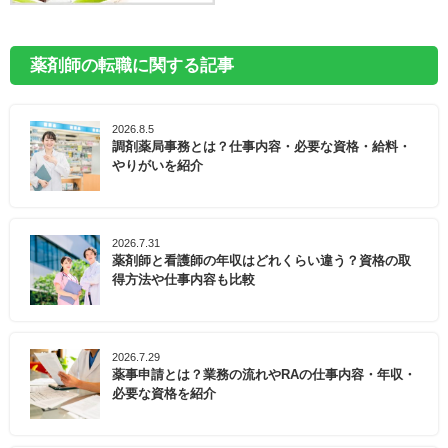
薬剤師の転職に関する記事
2026.8.5
調剤薬局事務とは？仕事内容・必要な資格・給料・
やりがいを紹介
2026.7.31
薬剤師と看護師の年収はどれくらい違う？資格の取
得方法や仕事内容も比較
2026.7.29
薬事申請とは？業務の流れやRAの仕事内容・年収・
必要な資格を紹介