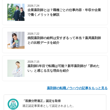
2026.7.24
企業薬剤師とは？職種ごとの仕事内容・年収や企業
で働くメリットを解説
2026.7.22
病院薬剤師の給料は安すぎるって本当？薬局薬剤師
との比較データを紹介
2026.7.15
薬剤師1年目で転職は可能？新卒薬剤師が「辞めた
い」と感じる主な理由を紹介
薬剤師の転職ノウハウの記事をもっと見る
「医療分野適正」認定を取得
適正認定事業者として認定されました。