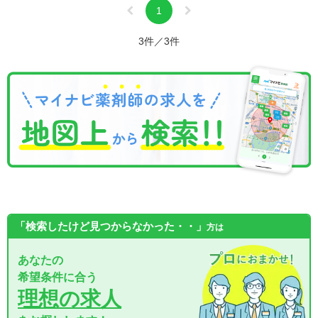
1
3件／3件
「検索したけど見つからなかった・・」
方は
あなたの
希望条件に合う
理想の求人