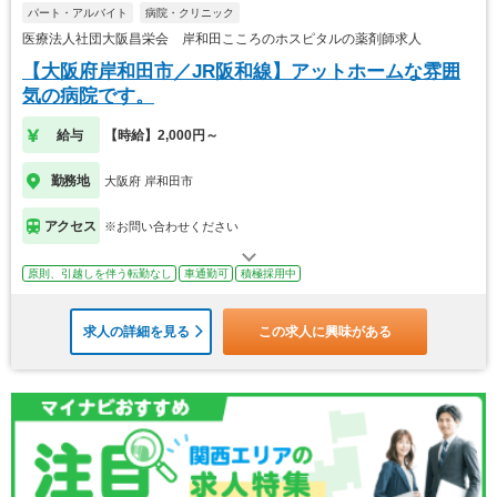
パート・アルバイト
病院・クリニック
医療法人社団大阪昌栄会 岸和田こころのホスピタルの薬剤師求人
【大阪府岸和田市／JR阪和線】アットホームな雰囲
気の病院です。
給与
【時給】2,000円～
勤務地
大阪府 岸和田市
アクセス
※お問い合わせください
原則、引越しを伴う転勤なし
車通勤可
積極採用中
求人の詳細を見る
この求人に興味がある