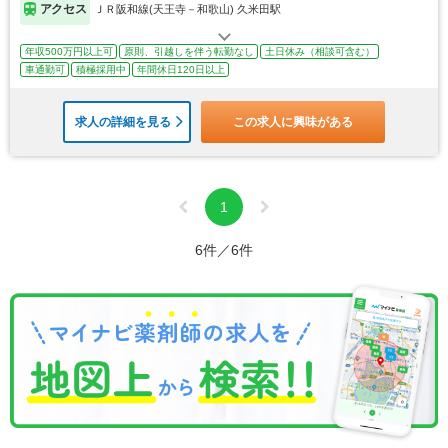
アクセス
ＪＲ阪和線(天王寺－和歌山) 久米田駅
年収500万円以上可
原則、引越しを伴う転勤なし
土日休み（相談可含む）
車通勤可
積極採用中
年間休日120日以上
求人の詳細を見る
この求人に興味がある
1
6件／6件