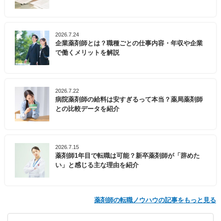
2026.7.24
企業薬剤師とは？職種ごとの仕事内容・年収や企業
で働くメリットを解説
2026.7.22
病院薬剤師の給料は安すぎるって本当？薬局薬剤師
との比較データを紹介
2026.7.15
薬剤師1年目で転職は可能？新卒薬剤師が「辞めた
い」と感じる主な理由を紹介
薬剤師の転職ノウハウの記事をもっと見る