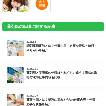
薬剤師の転職に関する記事
2026.8.5
調剤薬局事務とは？仕事内容・必要な資格・給料・
やりがいを紹介
2026.7.31
薬剤師と看護師の年収はどれくらい違う？資格の取
得方法や仕事内容も比較
2026.7.29
薬事申請とは？業務の流れやRAの仕事内容・年収・
必要な資格を紹介