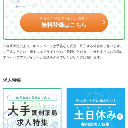
今ならご登録でうれしい特典！
無料登録はこちら
※在庫状況により、キャンペーンは予告なく変更・終了する場合がございます。
ご了承ください。※本ウェブサイトからご登録いただき、ご来社またはお電話に
てキャリアアドバイザーと面談をさせていただいた方に限ります。
求人特集