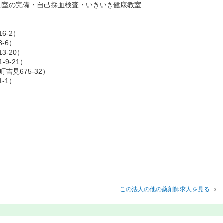
剤室の完備・自己採血検査・いきいき健康教室
6-2）
-6）
3-20）
9-21）
見675-32）
-1）
この法人の他の薬剤師求人を見る