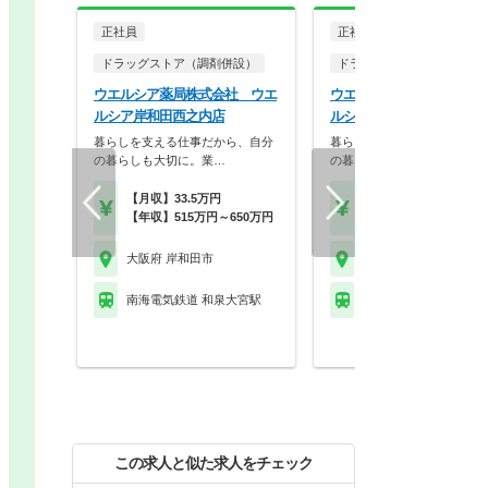
正社員
正社員
ドラッグストア（調剤併設）
ドラッグストア（調剤併設
ウエルシア薬局株式会社 ウエ
ウエルシア薬局株式会社 
ルシア岸和田西之内店
ルシア岸和田加守店
暮らしを支える仕事だから、自分
暮らしを支える仕事だから、
の暮らしも大切に。業…
の暮らしも大切に。業…
【月収】33.5万円
【月収】33.5万円
【年収】515万円～650万円
【年収】515万円～65
大阪府 岸和田市
大阪府 岸和田市
南海電気鉄道 和泉大宮駅
南海電気鉄道 和泉大宮
この求人と似た求人をチェック