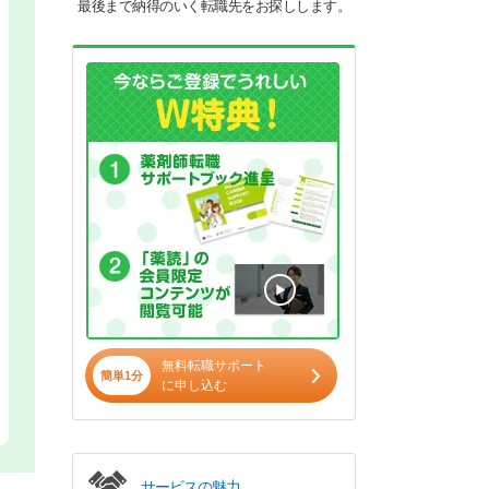
最後まで納得のいく転職先をお探しします。
無料転職サポート
簡単1分
に申し込む
サービスの魅力