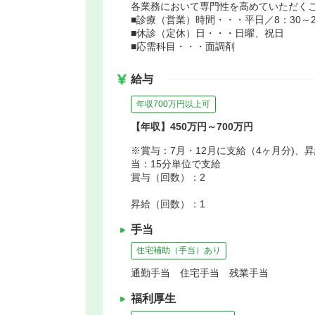
各業務において専門性を高めていただく
■診療（営業）時間・・・平日／8：30～20
■休診（定休）日・・・日曜、祝日
■応需科目・・・面調剤
給与
年収700万円以上可
【年収】450万円～700万円
※賞与：7月・12月に支給（4ヶ月分)、昇給
当：15分単位で支給
賞与（回数）：2
昇給（回数）：1
手当
住宅補助（手当）あり
通勤手当 住宅手当 残業手当
福利厚生