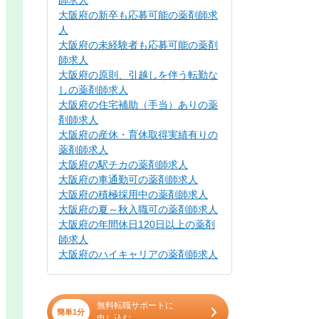
師求人
大阪府の新卒も応募可能の薬剤師求
人
大阪府の未経験者も応募可能の薬剤
師求人
大阪府の原則、引越しを伴う転勤な
しの薬剤師求人
大阪府の住宅補助（手当）ありの薬
剤師求人
大阪府の産休・育休取得実績有りの
薬剤師求人
大阪府の駅チカの薬剤師求人
大阪府の車通勤可の薬剤師求人
大阪府の積極採用中の薬剤師求人
大阪府の夏～秋入職可の薬剤師求人
大阪府の年間休日120日以上の薬剤
師求人
大阪府のハイキャリアの薬剤師求人
無料転職サポートに
簡単1分
申し込む