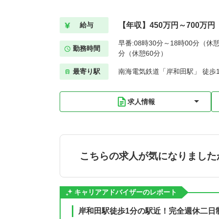
【年収】450万円～700万円
給与
早番:08時30分～18時00分（休憩
勤務時間
分（休憩60分）
最寄り駅
南海電気鉄道「岸和田駅」 徒歩
求人情報
こちらの求人が気になりました
キャリアアドバイザーのレポート
岸和田駅徒歩1分の駅近！完全週休二日