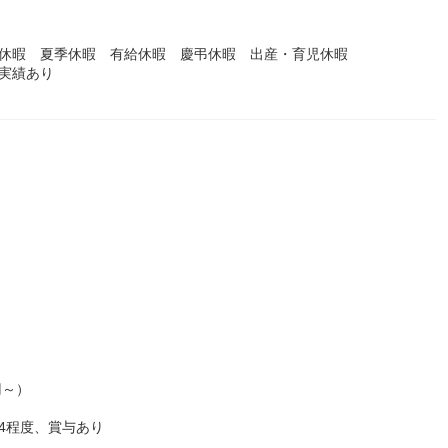
始休暇 夏季休暇 有給休暇 慶弔休暇 出産・育児休暇
実績あり
円～）
/4程度、賞与あり