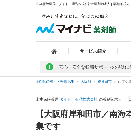
山本保険薬局 ダイドー薬品株式会社の薬剤師求人 | 薬剤師 求
サービス紹介
!
安心・安全な転職サポートの提供に
薬剤師の求人・転職TOP
大阪府
岸和田市
山本保
山本保険薬局
ダイドー薬品株式会社
の薬剤師求人
【大阪府岸和田市／南海
集です