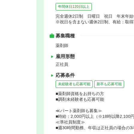
年間休日120日以上
完全週休2日制 日曜日 祝日 年末年
※祝日を含まない週休2日制、有給：取得
募集職種
薬剤師
雇用形態
正社員
応募条件
未経験者も応募可能
新卒も応募可能
■薬剤師資格をお持ちの方
■調剤未経験者も応募可能
≪パート薬剤師も募集≫
■時給：2,000円以上（※18時以降2,100
≪準社員制度≫
■週30時間勤務、年収は正社員の場合の3