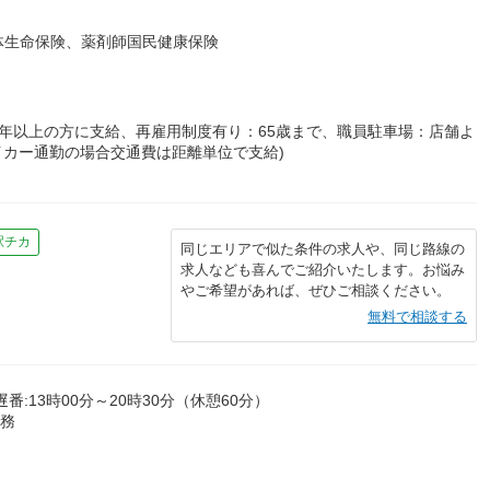
体生命保険、薬剤師国民健康保険
年以上の方に支給、再雇用制度有り：65歳まで、職員駐車場：店舗よ
イカー通勤の場合交通費は距離単位で支給)
駅チカ
同じエリアで似た条件の求人や、同じ路線の
求人なども喜んでご紹介いたします。お悩み
やご希望があれば、ぜひご相談ください。
無料で相談する
遅番:13時00分～20時30分（休憩60分）
勤務