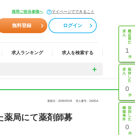
採用ご担当者様へ
マイページでできること
無料登録
ログイン
1
求人ランキング
求人を検索する
0
更新日：2026/05/26
求人番号：242814
た薬局にて薬剤師募
0