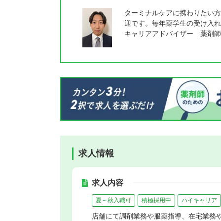
ターミナルケアに携わりたい方
迎です。毎年薬学生の受け入れ
キャリアアドバイザー 薬剤師
求人情報
求人内容
夏～秋入職可
積極採用中
ハイキャリア
店舗にて調剤業務や服薬指導、在宅業務