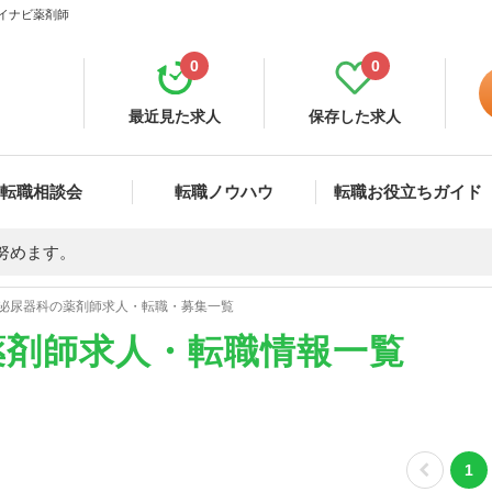
マイナビ薬剤師
0
0
最近見た求人
保存した求人
転職相談会
転職ノウハウ
転職お役立ちガイド
努めます。
泌尿器科の薬剤師求人・転職・募集一覧
薬剤師求人・転職情報一覧
1