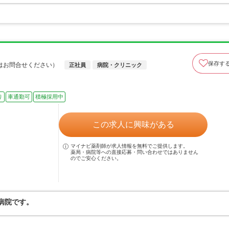
保存す
はお問合せください）
正社員
病院・クリニック
り
車通勤可
積極採用中
この求人に興味がある
マイナビ薬剤師が求人情報を無料でご提供します。
薬局・病院等への直接応募・問い合わせではありません
のでご安心ください。
病院です。