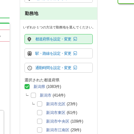
勤務地
いずれか１つの方法で勤務地を選んでください。
る
都道府県を設定・変更
駅・路線を設定・変更
通勤時間を設定・変更
選択された都道府県
新潟県
(1083件)
新潟市
(414件)
新潟市北区
(23件)
新潟市東区
(61件)
新潟市中央区
(109件)
新潟市江南区
(29件)