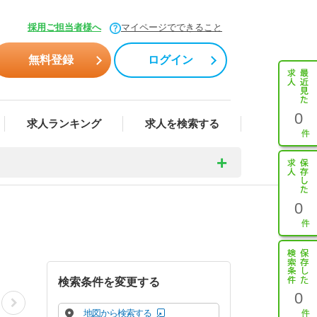
採用ご担当者様へ
マイページでできること
無料登録
ログイン
0
求人ランキング
求人を検索する
0
検索条件を変更する
0
地図から検索する