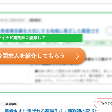
保存す
調剤薬局
、患者さまに選ばれる薬局作り・薬剤師の育成に