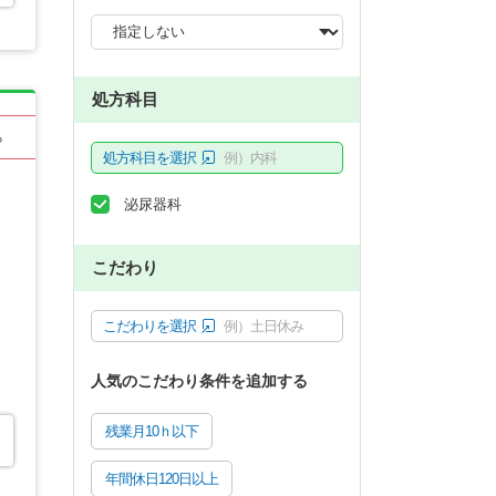
処方科目
る
処方科目を選択
例）内科
泌尿器科
こだわり
こだわりを選択
例）土日休み
人気のこだわり条件を追加する
残業月10ｈ以下
年間休日120日以上