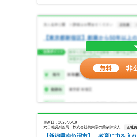
更新日：2026/06/18
六日町調剤薬局 株式会社共栄堂の薬剤師求人
正社員
【新潟県南魚沼市】 教育に力を入れ