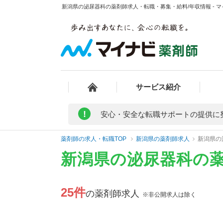
新潟県の泌尿器科の薬剤師求人・転職・募集・給料/年収情報 - 
サービス紹介
!
安心・安全な転職サポートの提供に
薬剤師の求人・転職TOP
新潟県の薬剤師求人
新潟県の
新潟県の泌尿器科の
25件
の薬剤師求人
※非公開求人は除く