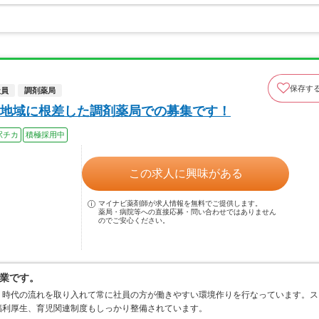
保存す
社員
調剤薬局
地域に根差した調剤薬局での募集です！
駅チカ
積極採用中
この求人に興味がある
マイナビ薬剤師が求人情報を無料でご提供します。
薬局・病院等への直接応募・問い合わせではありません
のでご安心ください。
業です。
、時代の流れを取り入れて常に社員の方が働きやすい環境作りを行なっています。ス
福利厚生、育児関連制度もしっかり整備されています。