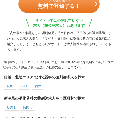
1分で登録完了！
無料で登録する！
サイト上では公開していない
求人（非公開求人）もあります
「高年収かつ転勤なしの調剤薬局」「土日休み＋平日休みの調剤薬局」と
いった人気求人の場合、「マイナビ薬剤師」に登録済みの方に優先的にご
紹介してしまうこともあるためサイトには求人情報が掲載されないことも
あります。
薬剤師のサイト「マイナビ薬剤師」では、希望通りの求人を無料でご紹介。大手
だから安心！厚生労働大臣認可の転職支援サービスです。
信越・北陸エリアで消化器科の薬剤師求人を探す
長野
石川
福井
新潟県の消化器科の薬剤師求人を市区町村で探す
新潟市
長岡市