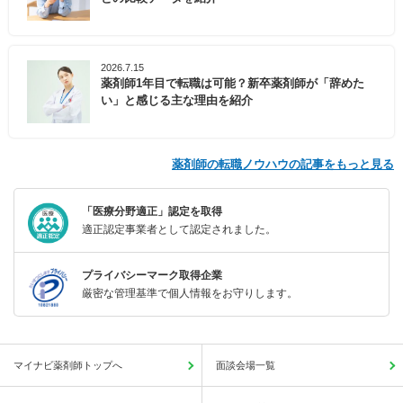
2026.7.15
薬剤師1年目で転職は可能？新卒薬剤師が「辞めた
い」と感じる主な理由を紹介
薬剤師の転職ノウハウの記事をもっと見る
「医療分野適正」認定を取得
適正認定事業者として認定されました。
プライバシーマーク取得企業
厳密な管理基準で個人情報をお守りします。
マイナビ薬剤師トップへ
面談会場一覧