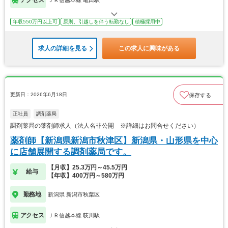
年収550万円以上可
原則、引越しを伴う転勤なし
積極採用中
求人の詳細を見る
この求人に興味がある
更新日：2026年6月18日
保存する
正社員
調剤薬局
調剤薬局の薬剤師求人（法人名非公開 ※詳細はお問合せください）
薬剤師【新潟県新潟市秋津区】新潟県・山形県を中心
に店舗展開する調剤薬局です。
【月収】25.3万円～45.5万円
給与
【年収】400万円～580万円
勤務地
新潟県 新潟市秋葉区
アクセス
ＪＲ信越本線 荻川駅