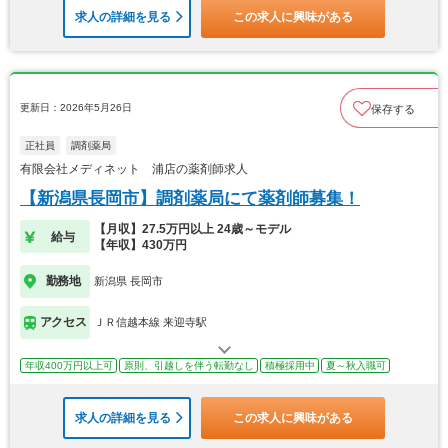
求人の詳細を見る
この求人に興味がある
更新日：2026年5月26日
保存する
正社員
調剤薬局
有限会社メディネット 浦店の薬剤師求人
【新潟県長岡市】調剤薬局にて薬剤師募集！
【月収】27.5万円以上 24歳～モデル
給与
【年収】430万円
勤務地
新潟県 長岡市
アクセス
ＪＲ信越本線 来迎寺駅
年収400万円以上可
原則、引越しを伴う転勤なし
積極採用中
夏～秋入職可
求人の詳細を見る
この求人に興味がある