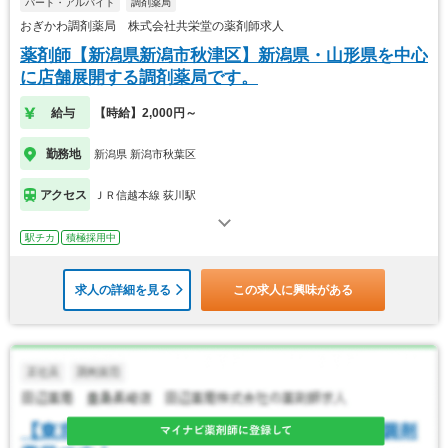
パート・アルバイト
調剤薬局
おぎかわ調剤薬局 株式会社共栄堂の薬剤師求人
薬剤師【新潟県新潟市秋津区】新潟県・山形県を中心
に店舗展開する調剤薬局です。
給与
【時給】2,000円～
勤務地
新潟県 新潟市秋葉区
アクセス
ＪＲ信越本線 荻川駅
駅チカ
積極採用中
求人の詳細を見る
この求人に興味がある