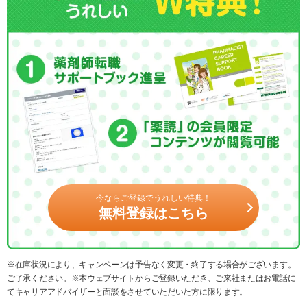
今ならご登録でうれしい特典！
無料登録はこちら
※在庫状況により、キャンペーンは予告なく変更・終了する場合がございます。
ご了承ください。※本ウェブサイトからご登録いただき、ご来社またはお電話に
てキャリアアドバイザーと面談をさせていただいた方に限ります。