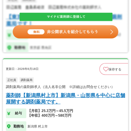
更新日：2026年6月18日
保存する
正社員
調剤薬局
調剤薬局の薬剤師求人（法人名非公開 ※詳細はお問合せください）
薬剤師【新潟県村上市】新潟県・山形県を中心に店舗
展開する調剤薬局です。
【月収】25.3万円～45.5万円
給与
【年収】400万円～580万円
勤務地
新潟県 村上市