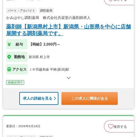
パート・アルバイト
調剤薬局
かみはやし調剤薬局 株式会社共栄堂の薬剤師求人
薬剤師【新潟県村上市】新潟県・山形県を中心に店舗
展開する調剤薬局です。
給与
【時給】2,000円～
勤務地
新潟県 村上市
アクセス
ＪＲ羽越本線 平林(新潟)駅
積極採用中
求人の詳細を見る
この求人に興味がある
更新日：2026年6月18日
保存する