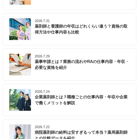
2026.7.31
薬剤師と看護師の年収はどれくらい違う？資格の取
得方法や仕事内容も比較
2026.7.29
薬事申請とは？業務の流れやRAの仕事内容・年収・
必要な資格を紹介
2026.7.24
企業薬剤師とは？職種ごとの仕事内容・年収や企業
で働くメリットを解説
2026.7.22
病院薬剤師の給料は安すぎるって本当？薬局薬剤師
との比較データを紹介