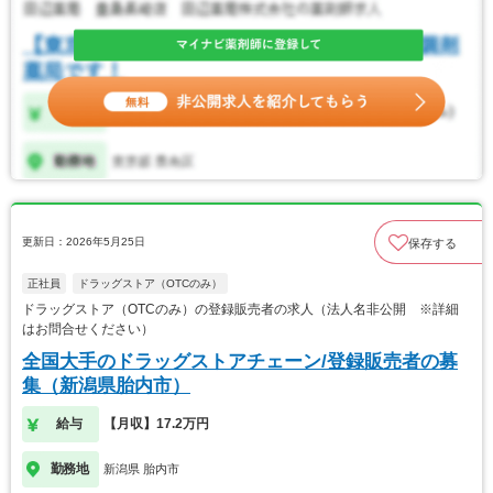
更新日：2026年5月25日
保存する
正社員
ドラッグストア（OTCのみ）
ドラッグストア（OTCのみ）の登録販売者の求人（法人名非公開 ※詳細
はお問合せください）
全国大手のドラッグストアチェーン/登録販売者の募
集（新潟県胎内市）
給与
【月収】17.2万円
勤務地
新潟県 胎内市