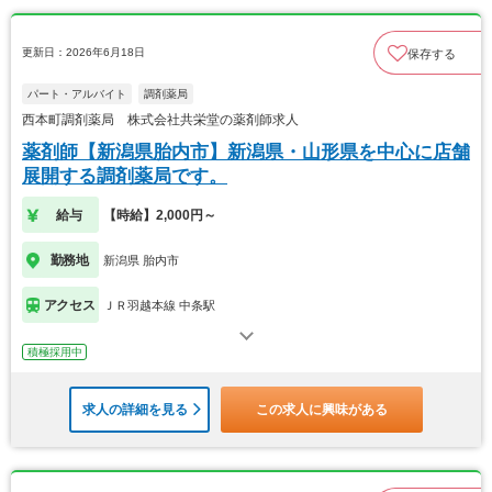
更新日：2026年6月18日
保存する
パート・アルバイト
調剤薬局
西本町調剤薬局 株式会社共栄堂の薬剤師求人
薬剤師【新潟県胎内市】新潟県・山形県を中心に店舗
展開する調剤薬局です。
給与
【時給】2,000円～
勤務地
新潟県 胎内市
アクセス
ＪＲ羽越本線 中条駅
積極採用中
求人の詳細を見る
この求人に興味がある