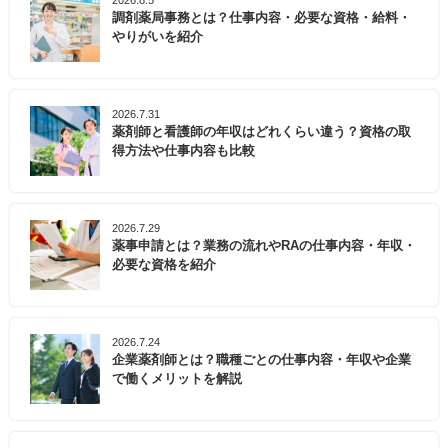
2026.8.5
調剤薬局事務とは？仕事内容・必要な資格・給料・
やりがいを紹介
2026.7.31
薬剤師と看護師の年収はどれくらい違う？資格の取
得方法や仕事内容も比較
2026.7.29
薬事申請とは？業務の流れやRAの仕事内容・年収・
必要な資格を紹介
2026.7.24
企業薬剤師とは？職種ごとの仕事内容・年収や企業
で働くメリットを解説