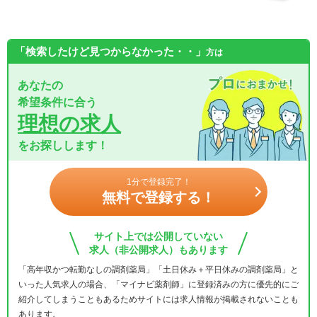
「検索したけど見つからなかった・・」
方は
あなたの
希望条件に合う
理想の求人
をお探しします！
1分で登録完了！
無料で登録する！
サイト上では公開していない
求人（非公開求人）もあります
「高年収かつ転勤なしの調剤薬局」「土日休み＋平日休みの調剤薬局」と
いった人気求人の場合、「マイナビ薬剤師」に登録済みの方に優先的にご
紹介してしまうこともあるためサイトには求人情報が掲載されないことも
あります。