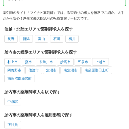
薬剤師のサイト「マイナビ薬剤師」では、希望通りの求人を無料でご紹介。大手
だから安心！厚生労働大臣認可の転職支援サービスです。
信越・北陸エリアで薬剤師求人を探す
長野
新潟
富山
石川
福井
胎内市の近隣エリアで薬剤師求人を探す
村上市
燕市
糸魚川市
妙高市
五泉市
上越市
阿賀野市
佐渡市
魚沼市
南魚沼市
南蒲原郡田上町
南魚沼郡湯沢町
胎内市の薬剤師求人を駅で探す
中条駅
胎内市の薬剤師求人を雇用形態で探す
正社員