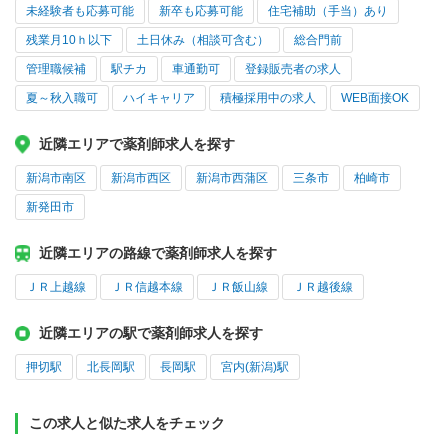
未経験者も応募可能
新卒も応募可能
住宅補助（手当）あり
残業月10ｈ以下
土日休み（相談可含む）
総合門前
管理職候補
駅チカ
車通勤可
登録販売者の求人
夏～秋入職可
ハイキャリア
積極採用中の求人
WEB面接OK
近隣エリアで薬剤師求人を探す
新潟市南区
新潟市西区
新潟市西蒲区
三条市
柏崎市
新発田市
近隣エリアの路線で薬剤師求人を探す
ＪＲ上越線
ＪＲ信越本線
ＪＲ飯山線
ＪＲ越後線
近隣エリアの駅で薬剤師求人を探す
押切駅
北長岡駅
長岡駅
宮内(新潟)駅
この求人と似た求人をチェック