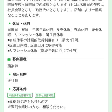
曜日午後＋日曜日での取得となります（月1回木曜日の午後は
社員会議となり、勤務扱いとなります）。店舗により一部異
なることもあります。
休日・休暇
日曜日 祝日 年末年始休暇 夏季休暇 有給休暇 慶弔休
暇 リフレッシュ休暇 誕生日休暇
■有給休暇の計画的取得制度有り（最大7日間）
■誕生日休暇：誕生日月に取得可能
■リフレッシュ休暇（勤続年数に応じて付与）
募集職種
薬剤師
雇用形態
正社員
応募条件
未経験者も応募可能
新卒も応募可能
■薬剤師免許をお持ちの方
※調剤未経験の方もご相談ください。