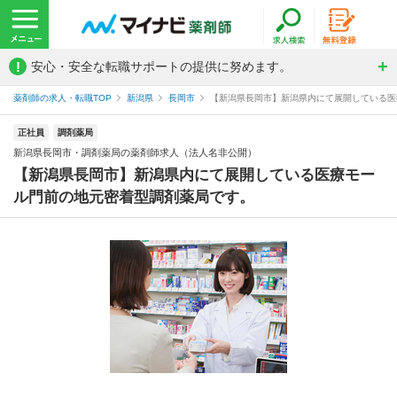
!
安心・安全な転職サポートの提供に努めます。
薬剤師の求人・転職TOP
新潟県
長岡市
【新潟県長岡市】新潟県内にて展開している医療
正社員
調剤薬局
新潟県長岡市・調剤薬局の薬剤師求人（法人名非公開）
【新潟県長岡市】新潟県内にて展開している医療モー
ル門前の地元密着型調剤薬局です。