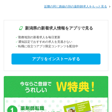
近隣の同じ路線の別の薬剤師求人をもっと見る
新潟県の新着求人情報をアプリで見る
勤務地別の新着求人を毎日更新
通知設定でおすすめの求人を見逃さない
転職に役立つアプリ限定コンテンツを配信中
アプリをインストールする