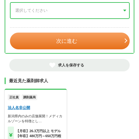
年 3月
次に進む
求人を保存する
最近見た薬剤師求人
正社員
調剤薬局
法人名非公開
新潟県内のみの店舗展開！メディカ
ルゾーンを特徴とし…
【月収】26.3万円以上 モデル
【年収】480万円～650万円程