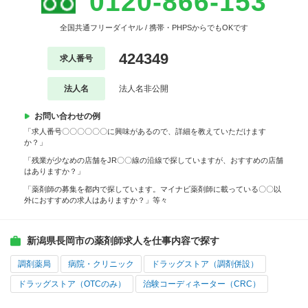
0120-866-153
全国共通フリーダイヤル / 携帯・PHPSからでもOKです
424349
求人番号
法人名
法人名非公開
お問い合わせの例
「求人番号〇〇〇〇〇〇に興味があるので、詳細を教えていただけます
か？」
「残業が少なめの店舗をJR〇〇線の沿線で探していますが、おすすめの店舗
はありますか？」
「薬剤師の募集を都内で探しています。マイナビ薬剤師に載っている〇〇以
外におすすめの求人はありますか？」等々
新潟県長岡市の薬剤師求人を仕事内容で探す
調剤薬局
病院・クリニック
ドラッグストア（調剤併設）
ドラッグストア（OTCのみ）
治験コーディネーター（CRC）