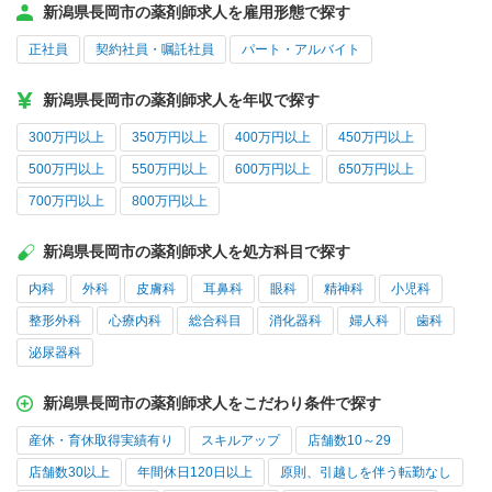
新潟県長岡市の薬剤師求人を雇用形態で探す
正社員
契約社員・嘱託社員
パート・アルバイト
新潟県長岡市の薬剤師求人を年収で探す
300万円以上
350万円以上
400万円以上
450万円以上
500万円以上
550万円以上
600万円以上
650万円以上
700万円以上
800万円以上
新潟県長岡市の薬剤師求人を処方科目で探す
内科
外科
皮膚科
耳鼻科
眼科
精神科
小児科
整形外科
心療内科
総合科目
消化器科
婦人科
歯科
泌尿器科
新潟県長岡市の薬剤師求人をこだわり条件で探す
産休・育休取得実績有り
スキルアップ
店舗数10～29
店舗数30以上
年間休日120日以上
原則、引越しを伴う転勤なし