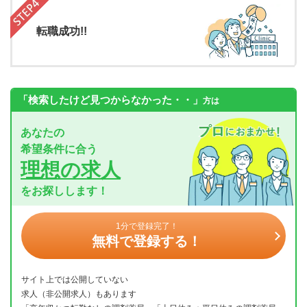
転職成功!!
「検索したけど見つからなかった・・」
方は
あなたの
希望条件に合う
理想の求人
をお探しします！
1分で登録完了！
無料で登録する！
サイト上では公開していない
求人（非公開求人）もあります