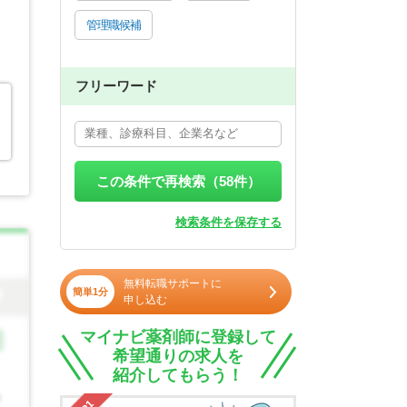
管理職候補
フリーワード
を
この条件で再検索（
58
件）
検索条件を保存する
無料転職サポートに
簡単1分
申し込む
マイナビ薬剤師に登録して
希望通りの求人を
紹介してもらう！