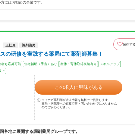
い方にはお勧めの企業です。
保存す
正社員
調剤薬局
スの研修を実践する薬局にて薬剤師募集！
験者も応募可能
住宅補助（手当）あり
産休・育休取得実績有り
スキルアップ
以上
この求人に興味がある
マイナビ薬剤師が求人情報を無料でご提供します。
薬局・病院等への直接応募・問い合わせではありません
のでご安心ください。
国各地に展開する調剤薬局グループです。