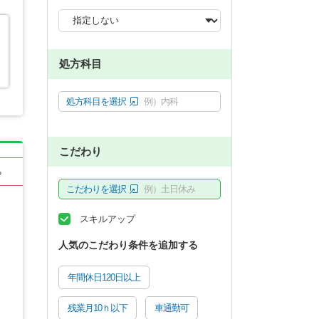
処方科目
処方科目を選択
例）内科
こだわり
る
こだわりを選択
例）土日休み
スキルアップ
人気のこだわり条件を追加する
年間休日120日以上
残業月10ｈ以下
車通勤可