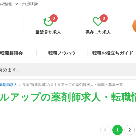
収情報 - マイナビ薬剤師
0
0
最近見た求人
保存した求人
転職相談会
転職ノウハウ
転職お役立ちガイド
努めます。
薬剤師求人
長岡市(新潟県)のスキルアップの薬剤師求人・転職・募集一覧
キルアップの薬剤師求人・転職
1
2