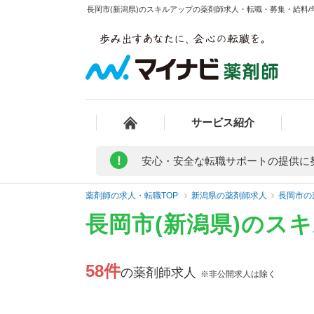
長岡市(新潟県)のスキルアップの薬剤師求人・転職・募集・給料/年
サービス紹介
!
安心・安全な転職サポートの提供に
薬剤師の求人・転職TOP
新潟県の薬剤師求人
長岡市の
長岡市(新潟県)のス
58件
の薬剤師求人
※非公開求人は除く