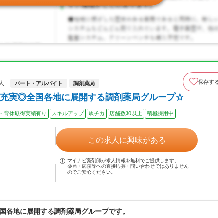
保存す
人
パート・アルバイト
調剤薬局
充実◎全国各地に展開する調剤薬局グループ☆
・育休取得実績有り
スキルアップ
駅チカ
店舗数30以上
積極採用中
この求人に興味がある
マイナビ薬剤師が求人情報を無料でご提供します。
薬局・病院等への直接応募・問い合わせではありません
のでご安心ください。
国各地に展開する調剤薬局グループです。