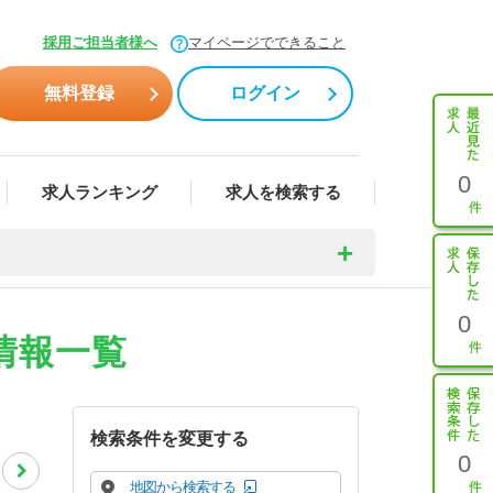
採用ご担当者様へ
マイページでできること
無料登録
ログイン
0
求人ランキング
求人を検索する
0
情報一覧
検索条件を変更する
0
地図から検索する