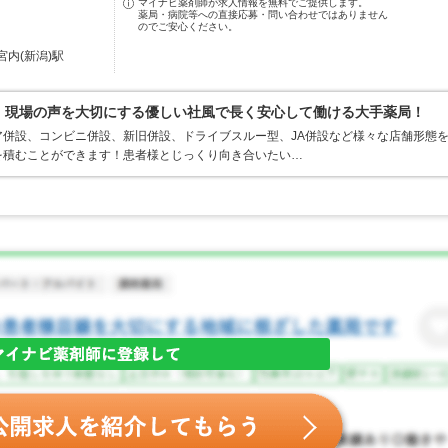
マイナビ薬剤師が求人情報を無料でご提供します。
薬局・病院等への直接応募・問い合わせではありません
のでご安心ください。
宮内(新潟)駅
0％、現場の声を大切にする優しい社風で長く安心して働ける大手薬局！
併設、コンビニ併設、新旧併設、ドライブスルー型、JA併設など様々な店舗形態
を積むことができます！患者様とじっくり向き合いたい…