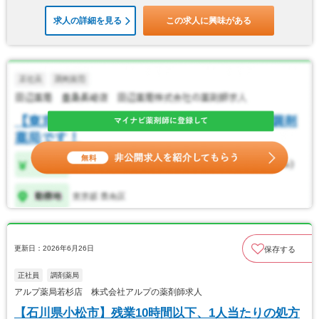
求人の詳細を見る
この求人に興味がある
更新日：2026年6月26日
保存する
正社員
調剤薬局
アルプ薬局若杉店 株式会社アルプの薬剤師求人
【石川県小松市】残業10時間以下、1人当たりの処方