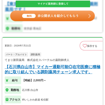
更新日：2026年7月21日
保存する
パート・アルバイト
調剤薬局
てまり新田薬局 株式会社スパーテルの薬剤師求人
【石川県白山市】マイカー通勤可能◎在宅医療に積極
的に取り組んでいる調剤薬局チェーン求人です。
給与
【時給】2,000円～
勤務地
石川県 白山市
アクセス
IRいしかわ鉄道 松任駅