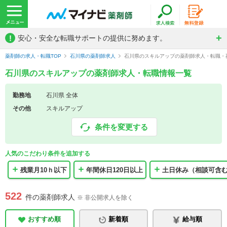
!
安心・安全な転職サポートの提供に努めます。
薬剤師の求人・転職TOP
石川県の薬剤師求人
石川県のスキルアップの薬剤師求人・転職・
石川県のスキルアップの薬剤師求人・転職情報一覧
勤務地
石川県 全体
その他
スキルアップ
条件を変更する
人気のこだわり条件を追加する
残業月10ｈ以下
年間休日120日以上
土日休み（相談可含
522
件の薬剤師求人
※ 非公開求人を除く
おすすめ順
新着順
給与順