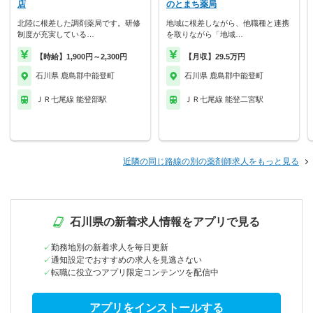
店
のとまち薬局
北陸に根差した調剤薬局です。研修
地域に根差しながら、他職種と連携
制度が充実している…
を取りながら「地域…
【時給】1,900円～2,300円
【月収】29.5万円
石川県 鹿島郡中能登町
石川県 鹿島郡中能登町
ＪＲ七尾線 能登部駅
ＪＲ七尾線 能登二宮駅
近隣の同じ路線の別の薬剤師求人をもっと見る
石川県の新着求人情報をアプリで見る
勤務地別の新着求人を毎日更新
通知設定でおすすめの求人を見逃さない
転職に役立つアプリ限定コンテンツを配信中
アプリをインストールする