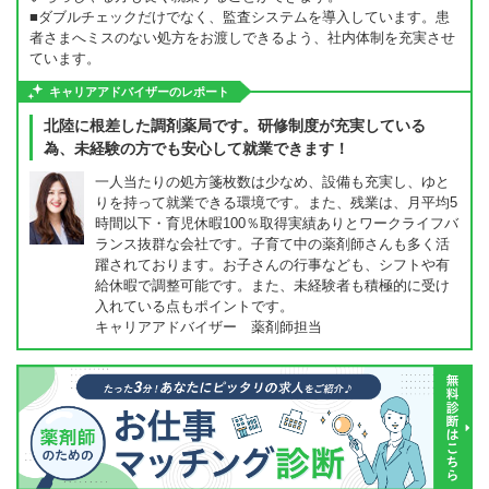
■ダブルチェックだけでなく、監査システムを導入しています。患
者さまへミスのない処方をお渡しできるよう、社内体制を充実させ
ています。
キャリアアドバイザーのレポート
北陸に根差した調剤薬局です。研修制度が充実している
為、未経験の方でも安心して就業できます！
一人当たりの処方箋枚数は少なめ、設備も充実し、ゆと
りを持って就業できる環境です。また、残業は、月平均5
時間以下・育児休暇100％取得実績ありとワークライフバ
ランス抜群な会社です。子育て中の薬剤師さんも多く活
躍されております。お子さんの行事なども、シフトや有
給休暇で調整可能です。また、未経験者も積極的に受け
入れている点もポイントです。
キャリアアドバイザー 薬剤師担当