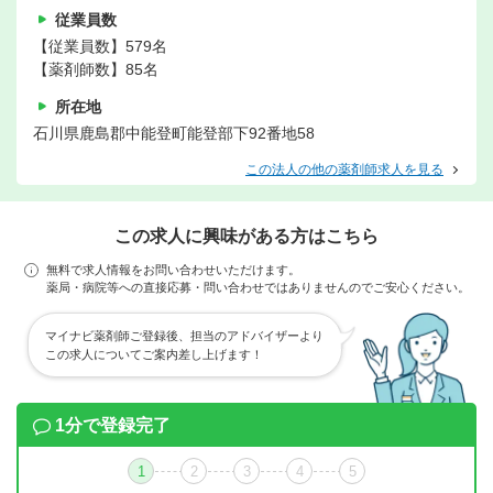
従業員数
【従業員数】579名
【薬剤師数】85名
所在地
石川県鹿島郡中能登町能登部下92番地58
この法人の他の薬剤師求人を見る
この求人に興味がある方はこちら
無料で求人情報をお問い合わせいただけます。
薬局・病院等への直接応募・問い合わせではありませんのでご安心ください。
マイナビ薬剤師ご登録後、担当のアドバイザーより
この求人についてご案内差し上げます！
1分で登録完了
1
2
3
4
5