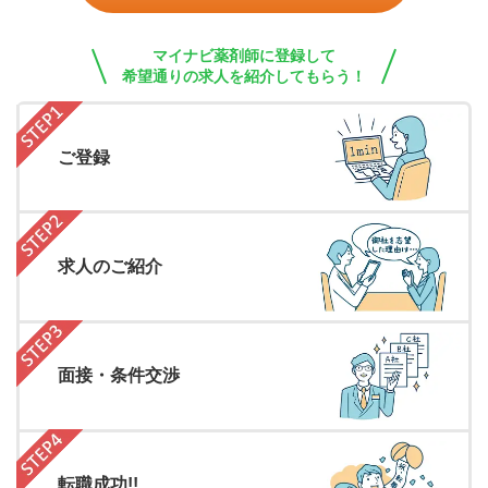
マイナビ薬剤師に登録して
希望通りの求人を紹介してもらう！
ご登録
求人のご紹介
面接・条件交渉
転職成功!!