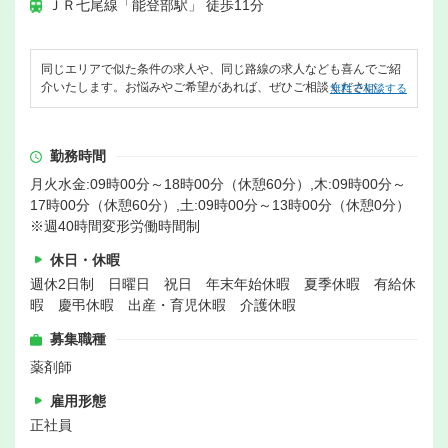
ＪＲ七尾線「能登部駅」 徒歩11分
同じエリアで似た条件の求人や、同じ路線の求人なども喜んでご紹
介いたします。お悩みやご希望があれば、ぜひご相談ください。
無料で相談する
勤務時間
月火水金:09時00分～18時00分（休憩60分）,木:09時00分～
17時00分（休憩60分）,土:09時00分～13時00分（休憩0分）
※週40時間変形労働時間制
休日・休暇
週休2日制 日曜日 祝日 年末年始休暇 夏季休暇 有給休
暇 慶弔休暇 出産・育児休暇 介護休暇
募集職種
薬剤師
雇用形態
正社員