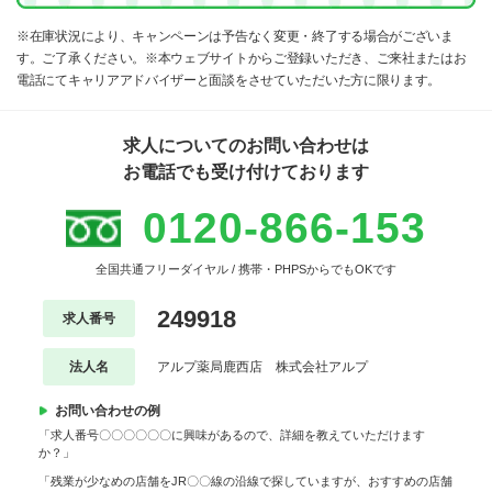
※在庫状況により、キャンペーンは予告なく変更・終了する場合がございま
す。ご了承ください。※本ウェブサイトからご登録いただき、ご来社またはお
電話にてキャリアアドバイザーと面談をさせていただいた方に限ります。
求人についてのお問い合わせは
お電話でも受け付けております
0120-866-153
全国共通フリーダイヤル / 携帯・PHPSからでもOKです
249918
求人番号
法人名
アルプ薬局鹿西店 株式会社アルプ
お問い合わせの例
「求人番号〇〇〇〇〇〇に興味があるので、詳細を教えていただけます
か？」
「残業が少なめの店舗をJR〇〇線の沿線で探していますが、おすすめの店舗