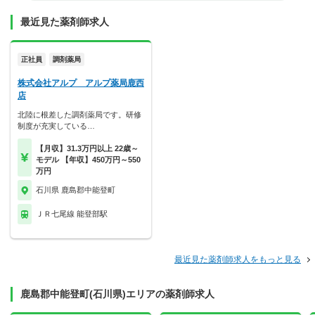
最近見た薬剤師求人
正社員
調剤薬局
株式会社アルプ アルプ薬局鹿西
店
北陸に根差した調剤薬局です。研修
制度が充実している…
【月収】31.3万円以上 22歳～
モデル 【年収】450万円～550
万円
石川県 鹿島郡中能登町
ＪＲ七尾線 能登部駅
最近見た薬剤師求人をもっと見る
鹿島郡中能登町(石川県)エリアの薬剤師求人