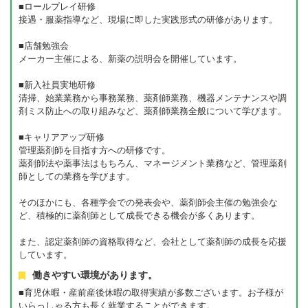
■ロールプレイ研修
接遇・服薬指導など、現場に即した実践形式の研修があります。
■店舗勉強会
メーカー主催による、新薬の説明会を開催しています。
■新入社員実地研修
清掃、始業業務から事務業務、薬剤師業務、機器メンテナンスや調
剤ミス防止への取り組みなど、薬剤師業務全般について学びます。
■キャリアアップ研修
管理薬剤師を目指す方への研修です。
薬剤師法や薬事法はもちろん、マネージメント業務など、管理薬剤
師としての業務を学びます。
そのほかにも、各種学会での発表会や、薬剤師会主催の勉強会な
ど、積極的に薬剤師として成長できる機会が多くあります。
また、認定薬剤師の資格取得など、会社として薬剤師の成長を応援
しています。
働きやすい環境があります。
■育児休暇・産前産後休暇の取得実績が多数ございます。お子様が
いらっしゃる方も長く就業することができます。