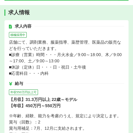
求人情報
求人内容
積極採用中
店舗にて、調剤業務、服薬指導、薬歴管理、医薬品の販売な
どを行っていただきます。
■診療（営業）時間・・・月火水金／9:00～18:00、木／9:00
～17:00、土／9:00～13:00
■休診（定休）日・・・日・祝日・土午後
■応需科目・・・内科
給与
年収550万円以上可
【月収】31.3万円以上 22歳～モデル
【年収】450万円～550万円
※年齢、経験、能力を考慮のうえ、規定により決定します。
賞与（回数）：2
賞与用補足：7月、12月に支給されます。