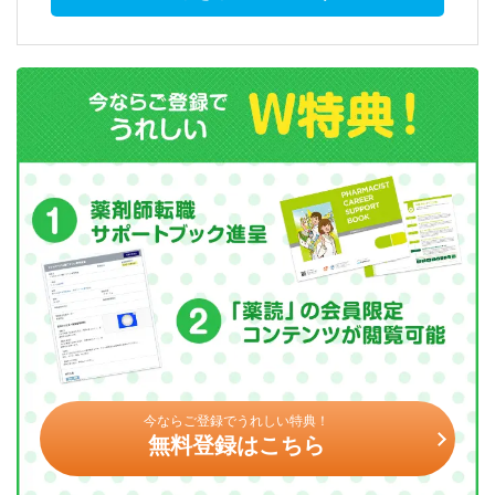
今ならご登録でうれしい特典！
無料登録はこちら