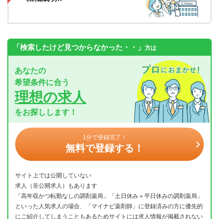
「検索したけど見つからなかった・・」
方は
あなたの
希望条件に合う
理想の求人
をお探しします！
1分で登録完了！
無料で登録する！
サイト上では公開していない
求人（非公開求人）もあります
「高年収かつ転勤なしの調剤薬局」「土日休み＋平日休みの調剤薬局」
といった人気求人の場合、「マイナビ薬剤師」に登録済みの方に優先的
にご紹介してしまうこともあるためサイトには求人情報が掲載されない