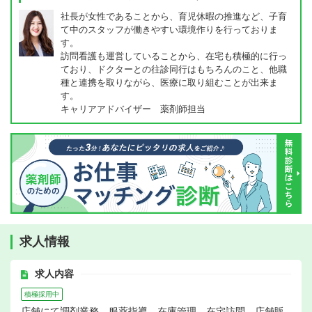
社長が女性であることから、育児休暇の推進など、子育
て中のスタッフが働きやすい環境作りを行っておりま
す。
訪問看護も運営していることから、在宅も積極的に行っ
ており、ドクターとの往診同行はもちろんのこと、他職
種と連携を取りながら、医療に取り組むことが出来ま
す。
キャリアアドバイザー 薬剤師担当
求人情報
求人内容
積極採用中
店舗にて調剤業務、服薬指導、在庫管理、在宅訪問、店舗販