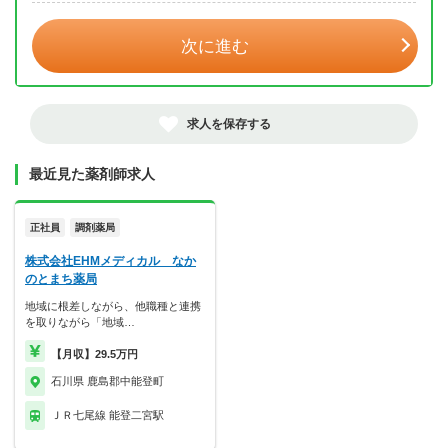
次に進む
求人を保存する
最近見た薬剤師求人
正社員
調剤薬局
株式会社EHMメディカル なか
のとまち薬局
地域に根差しながら、他職種と連携
を取りながら「地域…
【月収】29.5万円
石川県 鹿島郡中能登町
ＪＲ七尾線 能登二宮駅