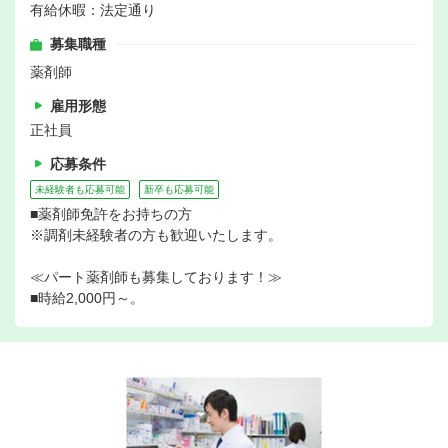
有給休暇：法定通り
募集職種
薬剤師
雇用形態
正社員
応募条件
未経験者も応募可能
新卒も応募可能
■薬剤師免許をお持ちの方
※調剤未経験者の方も歓迎いたします。
≪パート薬剤師も募集しております！≫
■時給2,000円～。