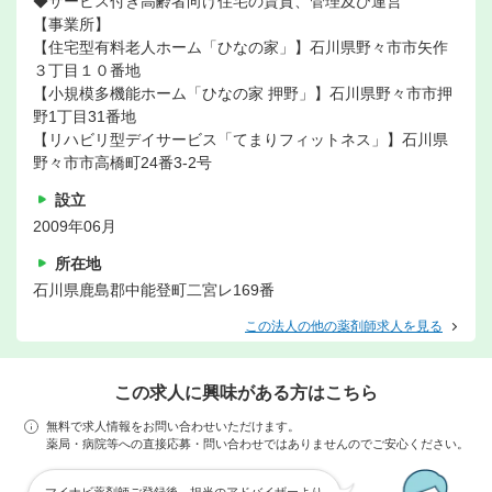
◆サービス付き高齢者向け住宅の賃貸、管理及び運営
【事業所】
【住宅型有料老人ホーム「ひなの家」】石川県野々市市矢作
３丁目１０番地
【小規模多機能ホーム「ひなの家 押野」】石川県野々市市押
野1丁目31番地
【リハビリ型デイサービス「てまりフィットネス」】石川県
野々市市高橋町24番3-2号
設立
2009年06月
所在地
石川県鹿島郡中能登町二宮レ169番
この法人の他の薬剤師求人を見る
この求人に興味がある方はこちら
無料で求人情報をお問い合わせいただけます。
薬局・病院等への直接応募・問い合わせではありませんのでご安心ください。