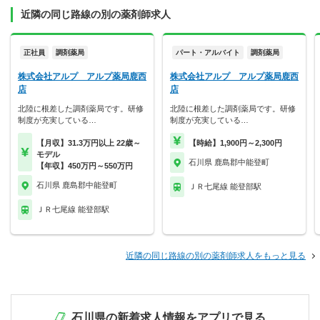
近隣の同じ路線の別の薬剤師求人
正社員
調剤薬局
パート・アルバイト
調剤薬局
株式会社アルプ アルプ薬局鹿西
株式会社アルプ アルプ薬局鹿西
店
店
北陸に根差した調剤薬局です。研修
北陸に根差した調剤薬局です。研修
制度が充実している…
制度が充実している…
【月収】31.3万円以上 22歳～
【時給】1,900円～2,300円
モデル
石川県 鹿島郡中能登町
【年収】450万円～550万円
石川県 鹿島郡中能登町
ＪＲ七尾線 能登部駅
ＪＲ七尾線 能登部駅
近隣の同じ路線の別の薬剤師求人をもっと見る
石川県の新着求人情報をアプリで見る