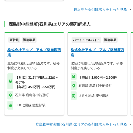
最近見た薬剤師求人をもっと見る
鹿島郡中能登町(石川県)エリアの薬剤師求人
正社員
調剤薬局
パート・アルバイト
調剤薬局
株式会社アルプ アルプ薬局鹿西
株式会社アルプ アルプ薬局鹿西
店
店
北陸に根差した調剤薬局です。研修
北陸に根差した調剤薬局です。研修
制度が充実している…
制度が充実している…
【月収】31.3万円以上 22歳～
【時給】1,900円～2,300円
モデル
石川県 鹿島郡中能登町
【年収】450万円～550万円
石川県 鹿島郡中能登町
ＪＲ七尾線 能登部駅
ＪＲ七尾線 能登部駅
鹿島郡中能登町(石川県)エリアの薬剤師求人をもっと見る