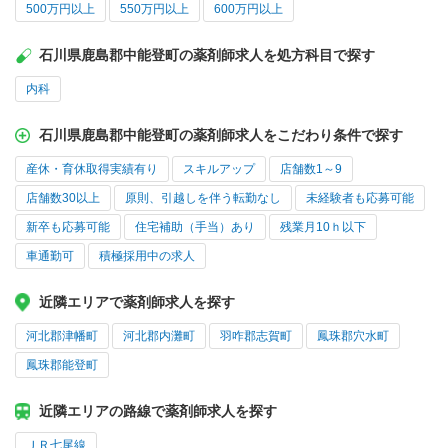
500万円以上
550万円以上
600万円以上
石川県鹿島郡中能登町の薬剤師求人を処方科目で探す
内科
石川県鹿島郡中能登町の薬剤師求人をこだわり条件で探す
産休・育休取得実績有り
スキルアップ
店舗数1～9
店舗数30以上
原則、引越しを伴う転勤なし
未経験者も応募可能
新卒も応募可能
住宅補助（手当）あり
残業月10ｈ以下
車通勤可
積極採用中の求人
近隣エリアで薬剤師求人を探す
河北郡津幡町
河北郡内灘町
羽咋郡志賀町
鳳珠郡穴水町
鳳珠郡能登町
近隣エリアの路線で薬剤師求人を探す
ＪＲ七尾線