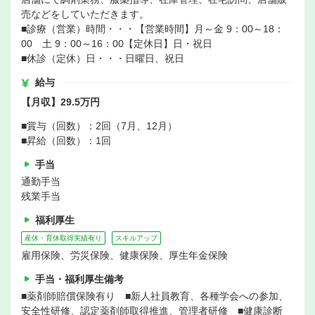
売などをしていただきます。
■診療（営業）時間・・・【営業時間】月～金 9：00～18：
00 土 9：00～16：00【定休日】日・祝日
■休診（定休）日・・・日曜日、祝日
給与
【月収】29.5万円
■賞与（回数）：2回（7月、12月）
■昇給（回数）：1回
手当
通勤手当
残業手当
福利厚生
産休・育休取得実績有り
スキルアップ
雇用保険、労災保険、健康保険、厚生年金保険
手当・福利厚生備考
■薬剤師賠償保険有り ■新人社員教育、各種学会への参加、
安全性研修、認定薬剤師取得推進、管理者研修 ■健康診断