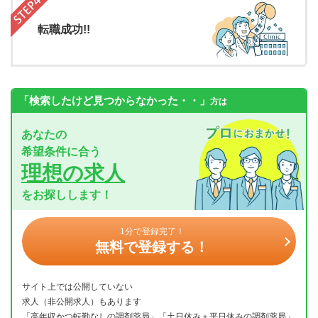
転職成功!!
「検索したけど見つからなかった・・」
方は
あなたの
希望条件に合う
理想の求人
をお探しします！
1分で登録完了！
無料で登録する！
サイト上では公開していない
求人（非公開求人）もあります
「高年収かつ転勤なしの調剤薬局」「土日休み＋平日休みの調剤薬局」