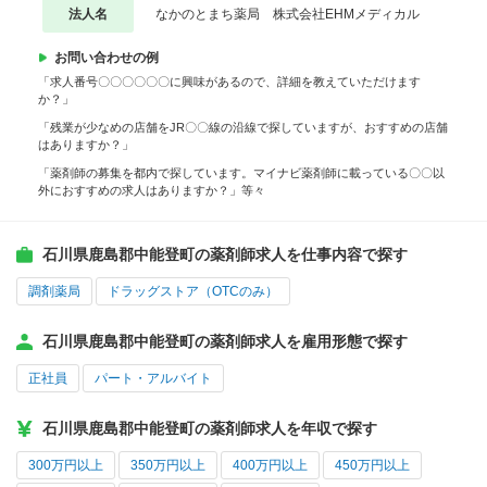
法人名
なかのとまち薬局 株式会社EHMメディカル
お問い合わせの例
「求人番号〇〇〇〇〇〇に興味があるので、詳細を教えていただけます
か？」
「残業が少なめの店舗をJR〇〇線の沿線で探していますが、おすすめの店舗
はありますか？」
「薬剤師の募集を都内で探しています。マイナビ薬剤師に載っている〇〇以
外におすすめの求人はありますか？」等々
石川県鹿島郡中能登町の薬剤師求人を仕事内容で探す
調剤薬局
ドラッグストア（OTCのみ）
石川県鹿島郡中能登町の薬剤師求人を雇用形態で探す
正社員
パート・アルバイト
石川県鹿島郡中能登町の薬剤師求人を年収で探す
300万円以上
350万円以上
400万円以上
450万円以上