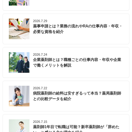
2026.7.29
薬事申請とは？業務の流れやRAの仕事内容・年収・
必要な資格を紹介
2026.7.24
企業薬剤師とは？職種ごとの仕事内容・年収や企業
で働くメリットを解説
2026.7.22
病院薬剤師の給料は安すぎるって本当？薬局薬剤師
との比較データを紹介
2026.7.15
薬剤師1年目で転職は可能？新卒薬剤師が「辞めた