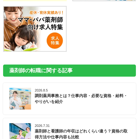
薬剤師の転職に関する記事
2026.8.5
調剤薬局事務とは？仕事内容・必要な資格・給料・
やりがいを紹介
2026.7.31
薬剤師と看護師の年収はどれくらい違う？資格の取
得方法や仕事内容も比較