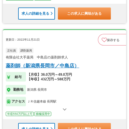
求人の詳細を見る
この求人に興味がある
更新日：2022年11月21日
保存する
正社員
調剤薬局
有限会社大手薬局 中島店の薬剤師求人
薬剤師（新潟県長岡市／中島店）
【月収】36.0万円～49.0万円
給与
【年収】432万円～588万円
勤務地
新潟県 長岡市
アクセス
ＪＲ信越本線 長岡駅
年収550万円以上可
積極採用中
求人の詳細を見る
この求人に興味がある