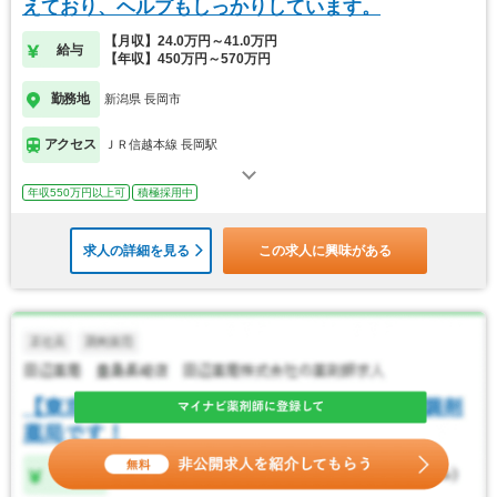
えており、ヘルプもしっかりしています。
【月収】24.0万円～41.0万円
給与
【年収】450万円～570万円
勤務地
新潟県 長岡市
アクセス
ＪＲ信越本線 長岡駅
年収550万円以上可
積極採用中
求人の詳細を見る
この求人に興味がある