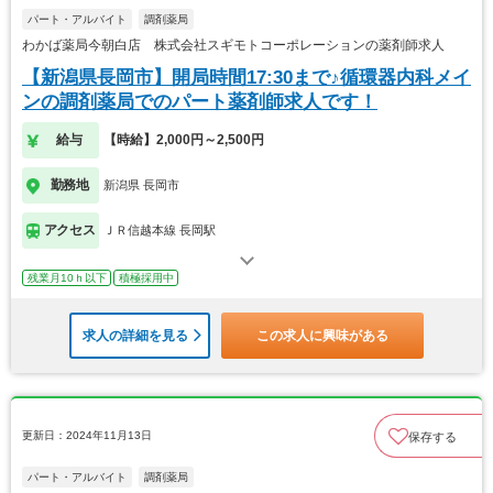
パート・アルバイト
調剤薬局
わかば薬局今朝白店 株式会社スギモトコーポレーションの薬剤師求人
【新潟県長岡市】開局時間17:30まで♪循環器内科メイ
ンの調剤薬局でのパート薬剤師求人です！
給与
【時給】2,000円～2,500円
勤務地
新潟県 長岡市
アクセス
ＪＲ信越本線 長岡駅
残業月10ｈ以下
積極採用中
求人の詳細を見る
この求人に興味がある
更新日：2024年11月13日
保存する
パート・アルバイト
調剤薬局