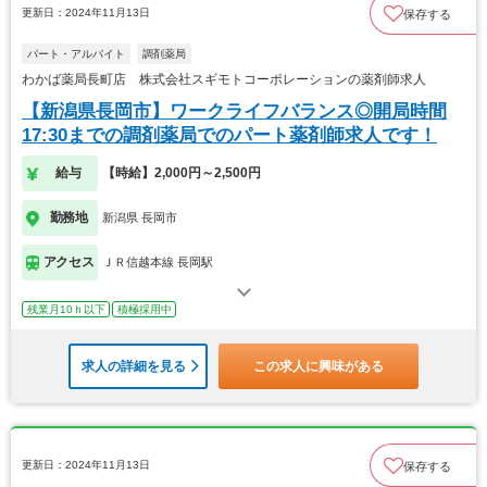
更新日：2024年11月13日
保存する
パート・アルバイト
調剤薬局
わかば薬局長町店 株式会社スギモトコーポレーションの薬剤師求人
【新潟県長岡市】ワークライフバランス◎開局時間
17:30までの調剤薬局でのパート薬剤師求人です！
給与
【時給】2,000円～2,500円
勤務地
新潟県 長岡市
アクセス
ＪＲ信越本線 長岡駅
残業月10ｈ以下
積極採用中
求人の詳細を見る
この求人に興味がある
更新日：2024年11月13日
保存する