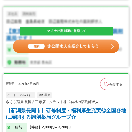
更新日：2026年6月15日
保存する
パート・アルバイト
調剤薬局
さくら薬局 長岡古正寺店 クラフト株式会社の薬剤師求人
【新潟県長岡市】研修制度・福利厚生充実◎全国各地
に展開する調剤薬局グループ☆
給与
【時給】2,000円～2,200円