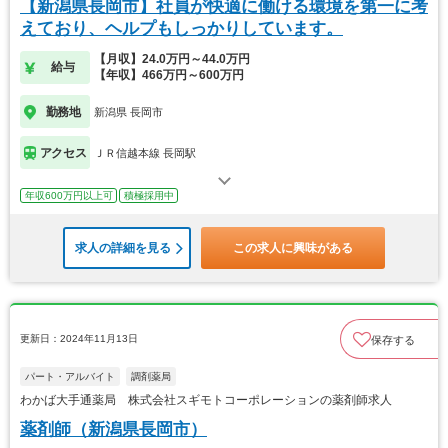
【新潟県長岡市】社員が快適に働ける環境を第一に考
えており、ヘルプもしっかりしています。
【月収】24.0万円～44.0万円
給与
【年収】466万円～600万円
勤務地
新潟県 長岡市
アクセス
ＪＲ信越本線 長岡駅
年収600万円以上可
積極採用中
求人の詳細を見る
この求人に興味がある
更新日：2024年11月13日
保存する
パート・アルバイト
調剤薬局
わかば大手通薬局 株式会社スギモトコーポレーションの薬剤師求人
薬剤師（新潟県長岡市）