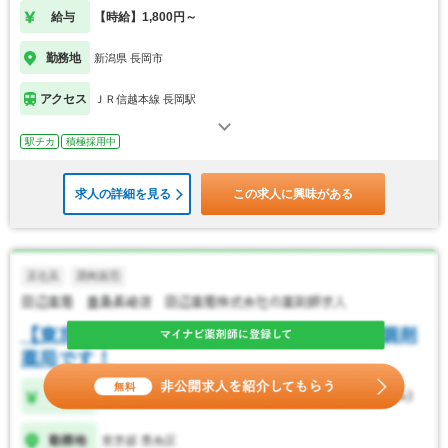
給与
【時給】1,800円～
勤務地
新潟県 長岡市
アクセス
ＪＲ信越本線 長岡駅
駅チカ
積極採用中
求人の詳細を見る
この求人に興味がある