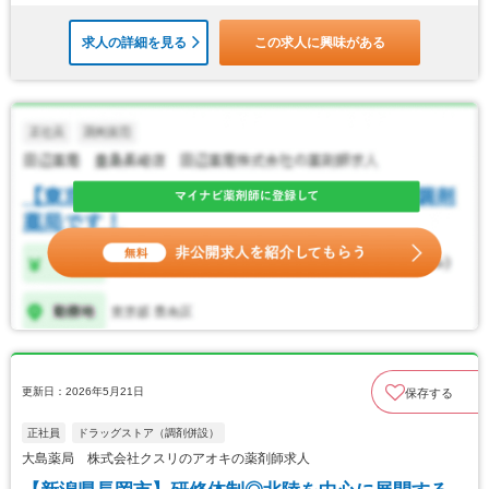
求人の詳細を見る
この求人に興味がある
更新日：2026年5月21日
保存する
正社員
ドラッグストア（調剤併設）
大島薬局 株式会社クスリのアオキの薬剤師求人