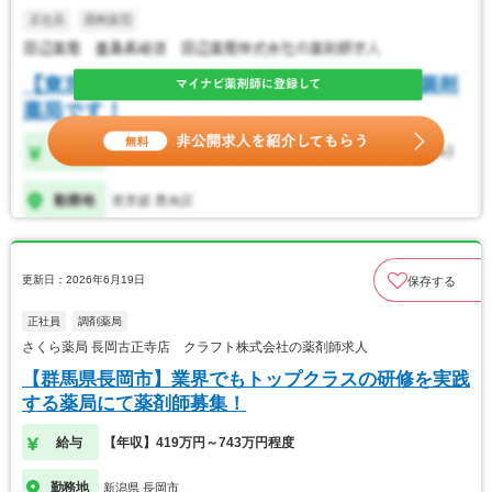
更新日：2026年6月19日
保存する
正社員
調剤薬局
さくら薬局 長岡古正寺店 クラフト株式会社の薬剤師求人
【群馬県長岡市】業界でもトップクラスの研修を実践
する薬局にて薬剤師募集！
給与
【年収】419万円～743万円程度
勤務地
新潟県 長岡市