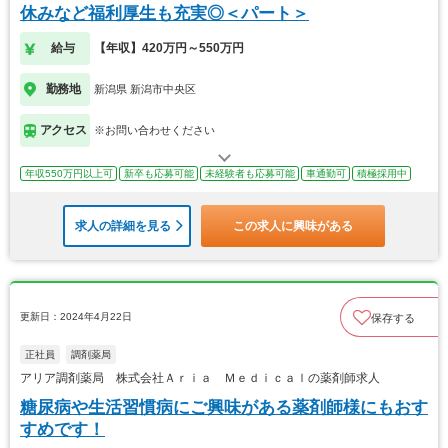
休みなど福利厚生も充実◎＜パート＞
給与
【年収】420万円～550万円
勤務地
新潟県 新潟市中央区
アクセス
※お問い合わせください
年収550万円以上可
新卒も応募可能
未経験者も応募可能
車通勤可
積極採用中
求人の詳細を見る
この求人に興味がある
更新日：2024年4月22日
保存する
正社員
調剤薬局
アリア調剤薬局 株式会社Ａｒｉａ Ｍｅｄｉｃａｌの薬剤師求人
糖尿病や生活習慣病にご興味がある薬剤師様にもおす
すめです！