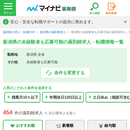
!
安心・安全な転職サポートの提供に努めます。
薬剤師の求人・転職TOP
新潟県の薬剤師求人
新潟県の未経験者も応募可能の薬剤師求人・
新潟県の未経験者も応募可能の薬剤師求人・転職情報一覧
勤務地
新潟県 全体
その他
未経験者も応募可能
条件を変更する
人気のこだわり条件を追加する
残業月10ｈ以下
年間休日120日以上
土日休み（相談可含
454
件の薬剤師求人
※ 非公開求人を除く
おすすめ順
新着順
給与順