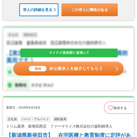
求人の詳細を見る
この求人に興味がある
更新日：2026年6月18日
保存する
正社員
パート・アルバイト
調剤薬局
トリム薬局 新発田西店 ファーマライズ株式会社の薬剤師求人
【新潟県新発田市】 在宅医療と教育制度に定評があ