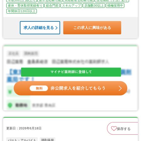
産休・育休取得実績有り
総合門前
スキルアップ
店舗数30以上
積極採用中
年間休日120日以上
求人の詳細を見る
この求人に興味がある
更新日：2026年6月18日
保存する
パート・アルバイト
調剤薬局