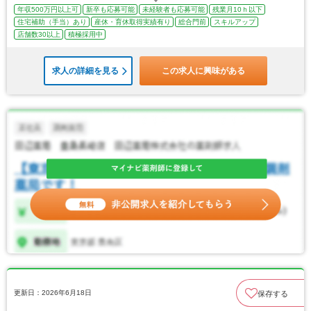
年収500万円以上可
新卒も応募可能
未経験者も応募可能
残業月10ｈ以下
住宅補助（手当）あり
産休・育休取得実績有り
総合門前
スキルアップ
店舗数30以上
積極採用中
求人の詳細を見る
この求人に興味がある
更新日：2026年6月18日
保存する