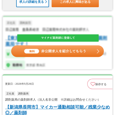
求人の詳細を見る
この求人に興味がある
更新日：2026年5月26日
保存する
正社員
調剤薬局
調剤薬局の薬剤師求人（法人名非公開 ※詳細はお問合せください）
【新潟県長岡市】マイカー通勤相談可能／残業少なめ
◎／薬剤師