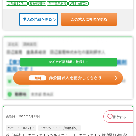
店舗数30以上
積極採用中
在宅業務あり
WEB面接OK
求人の詳細を見る
この求人に興味がある
更新日：2026年6月18日
保存する
パート・アルバイト
ドラッグストア（調剤併設）
株式会社ココカラファインヘルスケア ココカラファイン 新潟駅前店の薬