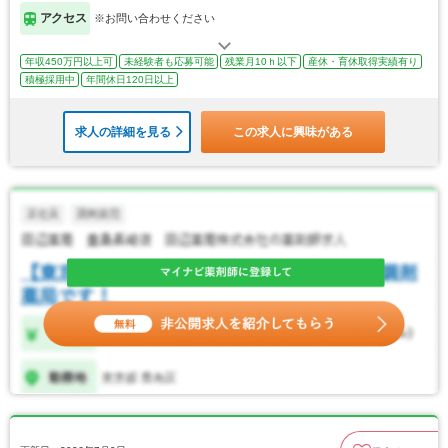
アクセス
※お問い合わせください
年収450万円以上可
未経験者も応募可能
残業月10ｈ以下
産休・育休取得実績有り
積極採用中
年間休日120日以上
求人の詳細を見る
この求人に興味がある