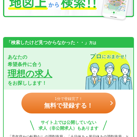
「検索したけど見つからなかった・・」
方は
あなたの
希望条件に合う
理想の求人
をお探しします！
1分で登録完了！
無料で登録する！
サイト上では公開していない
求人（非公開求人）もあります
「高年収かつ転勤なしの調剤薬局」「土日休み＋平日休みの調剤薬局」と