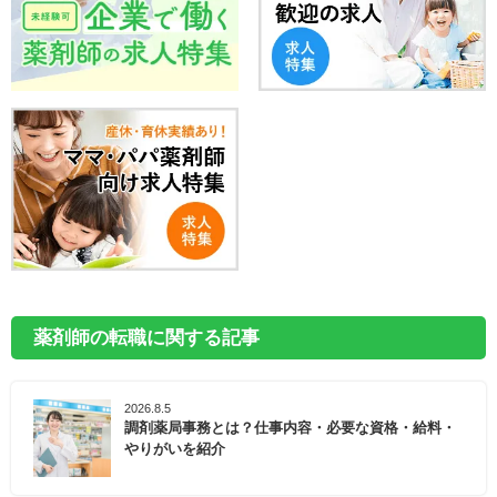
薬剤師の転職に関する記事
2026.8.5
調剤薬局事務とは？仕事内容・必要な資格・給料・
やりがいを紹介