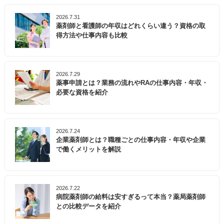
2026.7.31
薬剤師と看護師の年収はどれくらい違う？資格の取
得方法や仕事内容も比較
2026.7.29
薬事申請とは？業務の流れやRAの仕事内容・年収・
必要な資格を紹介
2026.7.24
企業薬剤師とは？職種ごとの仕事内容・年収や企業
で働くメリットを解説
2026.7.22
病院薬剤師の給料は安すぎるって本当？薬局薬剤師
との比較データを紹介