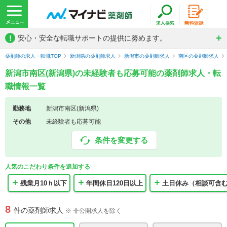
!
安心・安全な転職サポートの提供に努めます。
薬剤師の求人・転職TOP
新潟県の薬剤師求人
新潟市の薬剤師求人
南区の薬剤師求人
新潟市南区(新潟県)の未経験者も応募可能の薬剤師求人・転
職情報一覧
勤務地
新潟市南区(新潟県)
その他
未経験者も応募可能
条件を変更する
人気のこだわり条件を追加する
残業月10ｈ以下
年間休日120日以上
土日休み（相談可含
8
件の薬剤師求人
※ 非公開求人を除く